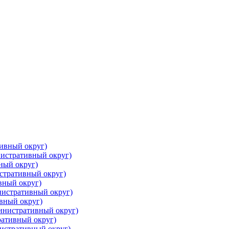
ивный округ)
истративный округ)
ный округ)
стративный округ)
вный округ)
нистративный округ)
вный округ)
инистративный округ)
ративный округ)
нистративный округ)