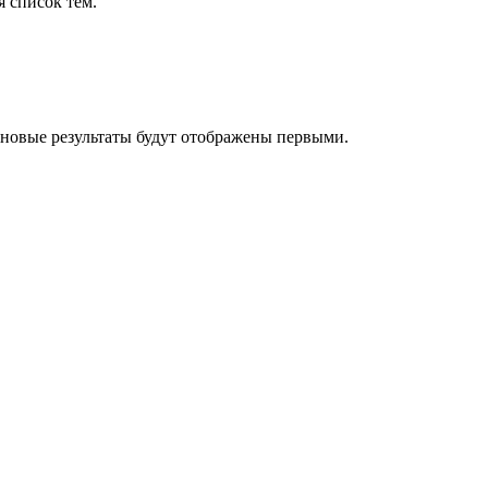
я список тем.
 новые результаты будут отображены первыми.