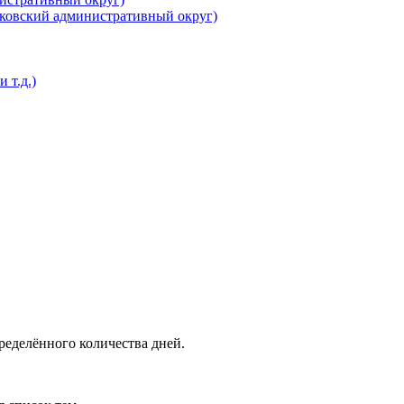
ковский административный округ)
 т.д.)
ределённого количества дней.