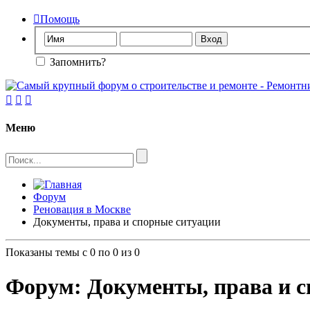

Помощь
Запомнить?



Меню
Форум
Реновация в Москве
Документы, права и спорные ситуации
Показаны темы с 0 по 0 из 0
Форум:
Документы, права и 