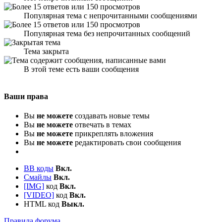
Популярная тема с непрочитанными сообщениями
Популярная тема без непрочитанных сообщений
Тема закрыта
В этой теме есть ваши сообщения
Ваши права
Вы
не можете
создавать новые темы
Вы
не можете
отвечать в темах
Вы
не можете
прикреплять вложения
Вы
не можете
редактировать свои сообщения
BB коды
Вкл.
Смайлы
Вкл.
[IMG]
код
Вкл.
[VIDEO]
код
Вкл.
HTML код
Выкл.
Правила форума