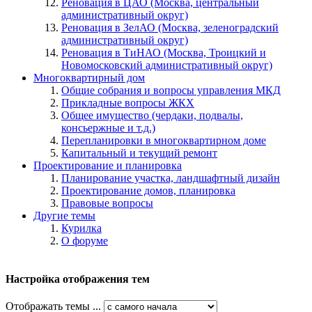
Реновация в ЦАО (Москва, центральный
административный округ)
Реновация в ЗелАО (Москва, зеленоградский
административный округ)
Реновация в ТиНАО (Москва, Троицкий и
Новомосковский административный округ)
Многоквартирный дом
Общие собрания и вопросы управления МКД
Прикладные вопросы ЖКХ
Общее имущество (чердаки, подвалы,
консьержные и т.д.)
Перепланировки в многоквартирном доме
Капитальный и текущий ремонт
Проектирование и планировка
Планирование участка, ландшафтный дизайн
Проектирование домов, планировка
Правовые вопросы
Другие темы
Курилка
О форуме
Настройка отображения тем
Отображать темы ...