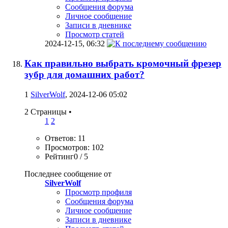
Сообщения форума
Личное сообщение
Записи в дневнике
Просмотр статей
2024-12-15,
06:32
Как правильно выбрать кромочный фрезер
зубр для домашних работ?
1
SilverWolf
, 2024-12-06 05:02
2 Страницы
•
1
2
Ответов: 11
Просмотров: 102
Рейтинг0 / 5
Последнее сообщение от
SilverWolf
Просмотр профиля
Сообщения форума
Личное сообщение
Записи в дневнике