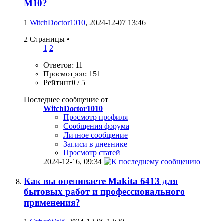
М10?
1
WitchDoctor1010
, 2024-12-07 13:46
2 Страницы
•
1
2
Ответов: 11
Просмотров: 151
Рейтинг0 / 5
Последнее сообщение от
WitchDoctor1010
Просмотр профиля
Сообщения форума
Личное сообщение
Записи в дневнике
Просмотр статей
2024-12-16,
09:34
Как вы оцениваете Makita 6413 для
бытовых работ и профессионального
применения?