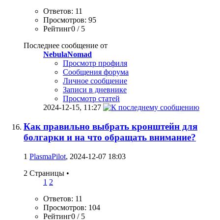
Ответов: 11
Просмотров: 95
Рейтинг0 / 5
Последнее сообщение от
NebulaNomad
Просмотр профиля
Сообщения форума
Личное сообщение
Записи в дневнике
Просмотр статей
2024-12-15,
11:27
Как правильно выбрать кронштейн для
болгарки и на что обращать внимание?
1
PlasmaPilot
, 2024-12-07 18:03
2 Страницы
•
1
2
Ответов: 11
Просмотров: 104
Рейтинг0 / 5