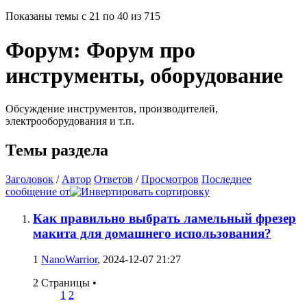
Показаны темы с 21 по 40 из 715
Форум:
Форум про
инструменты, оборудование
Обсуждение инструментов, производителей,
электрооборудования и т.п.
Темы раздела
Заголовок
/
Автор
Ответов
/
Просмотров
Последнее
сообщение от
Как правильно выбрать ламельный фрезер
макита для домашнего использования?
1
NanoWarrior
, 2024-12-07 21:27
2 Страницы
•
1
2