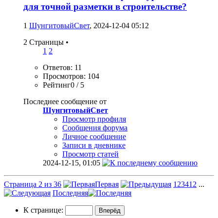
для точной разметки в строительстве?
1
ШунгитовыйСвет
, 2024-12-04 05:12
2 Страницы
•
1
2
Ответов: 11
Просмотров: 104
Рейтинг0 / 5
Последнее сообщение от
ШунгитовыйСвет
Просмотр профиля
Сообщения форума
Личное сообщение
Записи в дневнике
Просмотр статей
2024-12-15,
01:05
Страница 2 из 36
Первая
1
2
3
4
12
...
Последняя
К странице: