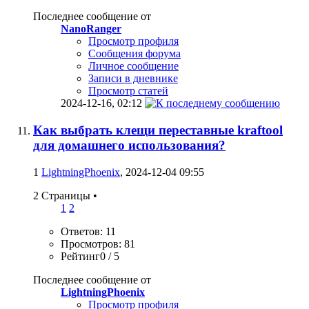
Последнее сообщение от
NanoRanger
Просмотр профиля
Сообщения форума
Личное сообщение
Записи в дневнике
Просмотр статей
2024-12-16,
02:12
Как выбрать клещи переставные kraftool
для домашнего использования?
1
LightningPhoenix
, 2024-12-04 09:55
2 Страницы
•
1
2
Ответов: 11
Просмотров: 81
Рейтинг0 / 5
Последнее сообщение от
LightningPhoenix
Просмотр профиля