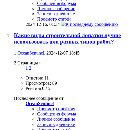
Сообщения форума
Личное сообщение
Записи в дневнике
Просмотр статей
2024-12-16,
01:34
Какие виды строительной лопатки лучше
использовать для разных типов работ?
1
OceanSentinel
, 2024-12-07 18:45
2 Страницы
•
1
2
Ответов: 11
Просмотров: 89
Рейтинг0 / 5
Последнее сообщение от
OceanSentinel
Просмотр профиля
Сообщения форума
Личное сообщение
Записи в дневнике
Просмотр статей