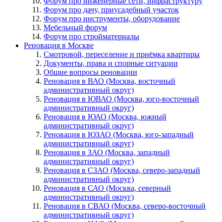
Форум про инженерные сети, инфраструктуру
Форум про дачу, приусадебный участок
Форум про инструменты, оборудование
Мебельный форум
Форум про стройматериалы
Реновация в Москве
Смотровой, переселение и приёмка квартиры
Документы, права и спорные ситуации
Общие вопросы реновации
Реновация в ВАО (Москва, восточный
административный округ)
Реновация в ЮВАО (Москва, юго-восточный
административный округ)
Реновация в ЮАО (Москва, южный
административный округ)
Реновация в ЮЗАО (Москва, юго-западный
административный округ)
Реновация в ЗАО (Москва, западный
административный округ)
Реновация в СЗАО (Москва, северо-западный
административный округ)
Реновация в САО (Москва, северный
административный округ)
Реновация в СВАО (Москва, северо-восточный
административный округ)