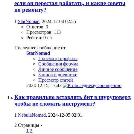
если он перестал работать, и какие советы
по ремонту?
1
StarNomad
, 2024-12-04 02:55
Ответов: 9
Просмотров: 113
Рейтинг0 / 5
Последнее сообщение от
StarNomad
Просмотр профиля
Сообщения форума
Личное сообщение
Записи в дневнике
Просмотр статей
2024-12-15,
17:43
Как правильно вставлять бит в шуруповерт,
чтобы не сломать инструмент?
1
NebulaNomad
, 2024-12-05 02:01
2 Страницы
•
1
2