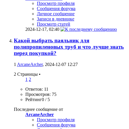
Просмотр профиля
Сообщения форума
Личное сообщение
Записи в дневнике
Просмотр статей
2024-12-17,
02:40
Какой выбрать паяльник для
полипропиленовых труб и что лучше знать
перед покупкой?
1
ArcaneArcher
, 2024-12-07 12:27
2 Страницы
•
1
2
Ответов: 11
Просмотров: 75
Рейтинг0 / 5
Последнее сообщение от
ArcaneArcher
Просмотр профиля
Сообщения форума