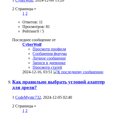
1
CyberWolf
, 2024-12-06 13:20
2 Страницы
•
1
2
Ответов: 11
Просмотров: 81
Рейтинг0 / 5
Последнее сообщение от
CyberWolf
Просмотр профиля
Сообщения форума
Личное сообщение
Записи в дневнике
Просмотр статей
2024-12-16,
03:51
Как правильно выбрать угловой адаптер
для дрели?
1
CodeMystic732
, 2024-12-05 02:40
2 Страницы
•
1
2