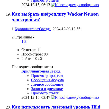
Просмотр статей
2024-12-15,
06:13
Как выбрать виброплиту Wacker Neuson
для стройки?
1
БриллиантоваяЗвезда
, 2024-12-03 13:55
2 Страницы
•
1
2
Ответов: 11
Просмотров: 80
Рейтинг0 / 5
Последнее сообщение от
БриллиантоваяЗвезда
Просмотр профиля
Сообщения форума
Личное сообщение
Записи в дневнике
Просмотр статей
2024-12-15,
02:47
Как использовать лазерный уровень Hilti