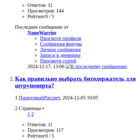
Ответов: 11
Просмотров: 144
Рейтинг0 / 5
Последнее сообщение от
NanoWarrior
Просмотр профиля
Сообщения форума
Личное сообщение
Записи в дневнике
Просмотр статей
2024-12-17,
13:06
Как правильно выбрать битодержатель для
шуруповерта?
1
ПиритовыйРассвет
, 2024-12-05 10:05
2 Страницы
•
1
2
Ответов: 11
Просмотров: 117
Рейтинг0 / 5