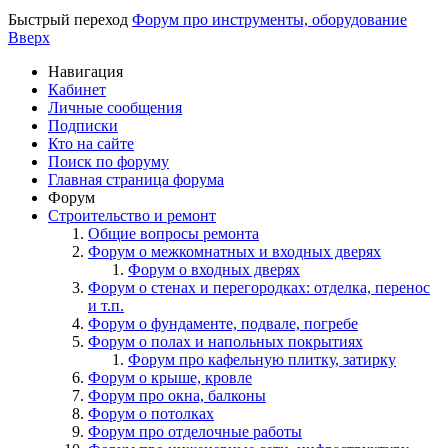
Быстрый переход
Форум про инструменты, оборудование
Вверх
Навигация
Кабинет
Личные сообщения
Подписки
Кто на сайте
Поиск по форуму
Главная страница форума
Форум
Строительство и ремонт
Общие вопросы ремонта
Форум о межкомнатных и входных дверях
Форум о входных дверях
Форум о стенах и перегородках: отделка, перенос
и т.п.
Форум о фундаменте, подвале, погребе
Форум о полах и напольных покрытиях
Форум про кафельную плитку, затирку
Форум о крыше, кровле
Форум про окна, балконы
Форум о потолках
Форум про отделочные работы