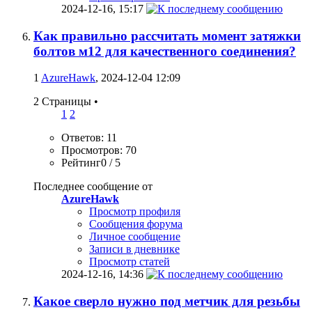
2024-12-16,
15:17
Как правильно рассчитать момент затяжки
болтов м12 для качественного соединения?
1
AzureHawk
, 2024-12-04 12:09
2 Страницы
•
1
2
Ответов: 11
Просмотров: 70
Рейтинг0 / 5
Последнее сообщение от
AzureHawk
Просмотр профиля
Сообщения форума
Личное сообщение
Записи в дневнике
Просмотр статей
2024-12-16,
14:36
Какое сверло нужно под метчик для резьбы