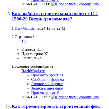
2024-12-15,
22:08
Как выбрать строительный пылесос СП
1500-20 Вихрь для ремонта?
1
DarkMagister
, 2024-12-03 22:42
2 Страницы
•
1
2
Ответов: 11
Просмотров: 97
Рейтинг0 / 5
Последнее сообщение от
DarkMagister
Просмотр профиля
Сообщения форума
Личное сообщение
Записи в дневнике
Просмотр статей
2024-12-15,
21:52
Как отремонтировать строительный фен,