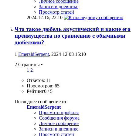
Личное сообщение
Записи в дневнике
Просмотр статей
2024-12-16,
22:10
Что такое дюбель акустический и какие его
преимущества по сравнению с обычными
дюбелями?
1
EmeraldSerpent
, 2024-12-08 15:10
2 Страницы
•
1
2
Ответов: 11
Просмотров: 65
Рейтинг0 / 5
Последнее сообщение от
EmeraldSerpent
Просмотр профиля
Сообщения форума
Личное сообщение
Записи в дневнике
Просмотр статей