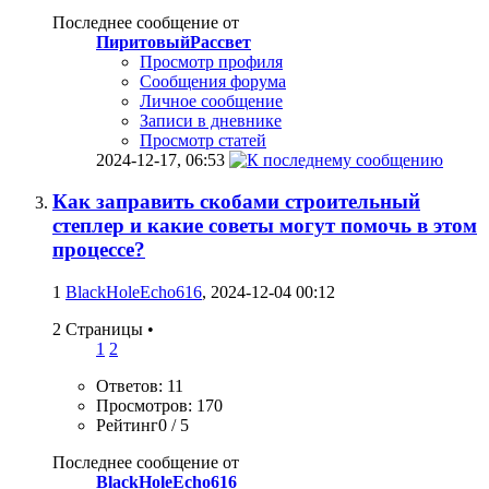
Последнее сообщение от
ПиритовыйРассвет
Просмотр профиля
Сообщения форума
Личное сообщение
Записи в дневнике
Просмотр статей
2024-12-17,
06:53
Как заправить скобами строительный
степлер и какие советы могут помочь в этом
процессе?
1
BlackHoleEcho616
, 2024-12-04 00:12
2 Страницы
•
1
2
Ответов: 11
Просмотров: 170
Рейтинг0 / 5
Последнее сообщение от
BlackHoleEcho616