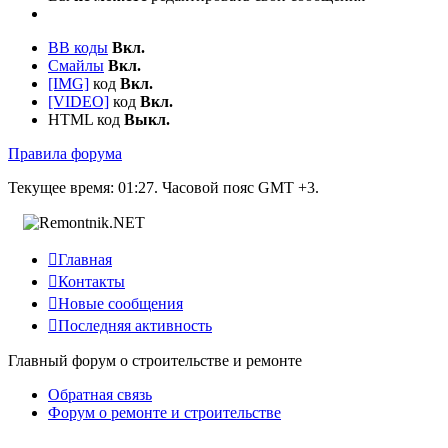
BB коды
Вкл.
Смайлы
Вкл.
[IMG]
код
Вкл.
[VIDEO]
код
Вкл.
HTML код
Выкл.
Правила форума
Текущее время:
01:27
. Часовой пояс GMT +3.

Главная

Контакты

Новые сообщения

Последняя активность
Главный форум о строительстве и ремонте
Обратная связь
Форум о ремонте и строительстве