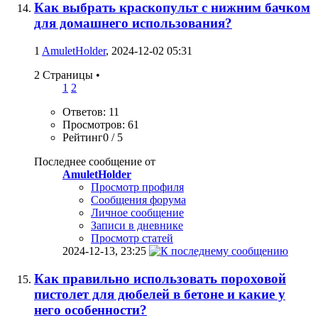
Как выбрать краскопульт с нижним бачком
для домашнего использования?
1
AmuletHolder
, 2024-12-02 05:31
2 Страницы
•
1
2
Ответов: 11
Просмотров: 61
Рейтинг0 / 5
Последнее сообщение от
AmuletHolder
Просмотр профиля
Сообщения форума
Личное сообщение
Записи в дневнике
Просмотр статей
2024-12-13,
23:25
Как правильно использовать пороховой
пистолет для дюбелей в бетоне и какие у
него особенности?