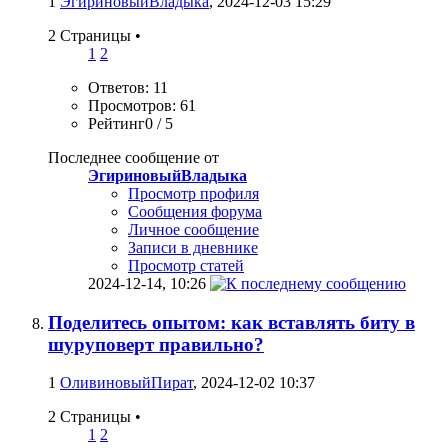
1
ЭгириновыйВладыка
, 2024-12-03 15:29
2 Страницы
•
1
2
Ответов: 11
Просмотров: 61
Рейтинг0 / 5
Последнее сообщение от
ЭгириновыйВладыка
Просмотр профиля
Сообщения форума
Личное сообщение
Записи в дневнике
Просмотр статей
2024-12-14,
10:26
Поделитесь опытом: как вставлять биту в
шуруповерт правильно?
1
ОливиновыйПират
, 2024-12-02 10:37
2 Страницы
•
1
2