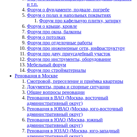
и т.п.
Форум о фундаменте, подвале, погребе
Форум о полах и напольных покрытиях
Форум про кафельную плитку, затирку
Форум о крыше, кровле
Форум про окна, балконы
Форум о потолках
Форум про отделочные работы
Форум про инженерные сети, инфраструктуру
Форум про дачу, приусадебный участок
Форум про инструменты, оборудование
Мебельный форум
Форум про стройматериалы
Реновация в Москве
Смотровой, переселение и приёмка квартиры
Документы, права и спорные ситуации
Общие вопросы реновации
Реновация в ВАО (Москва, восточный
административный округ)
Реновация в ЮВАО (Москва, юго-восточный
административный округ)
Реновация в ЮАО (Москва, южный
административный округ)
Реновация в ЮЗАО (Москва, юго-западный
административный округ)