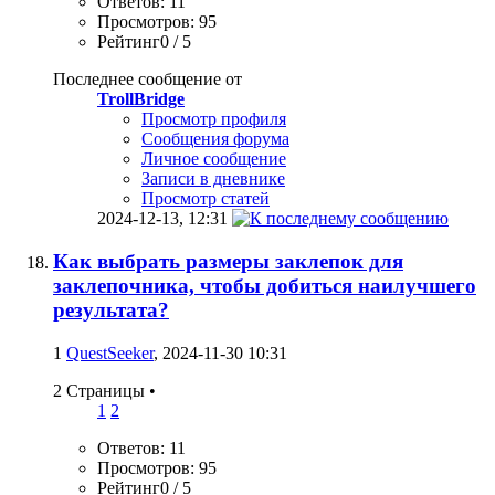
Ответов: 11
Просмотров: 95
Рейтинг0 / 5
Последнее сообщение от
TrollBridge
Просмотр профиля
Сообщения форума
Личное сообщение
Записи в дневнике
Просмотр статей
2024-12-13,
12:31
Как выбрать размеры заклепок для
заклепочника, чтобы добиться наилучшего
результата?
1
QuestSeeker
, 2024-11-30 10:31
2 Страницы
•
1
2
Ответов: 11
Просмотров: 95
Рейтинг0 / 5