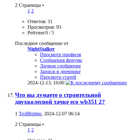
2 Страницы
•
1
2
Ответов: 11
Просмотров: 93
Рейтинг0 / 5
Последнее сообщение от
NightStalker
Просмотр профиля
Сообщения форума
Личное сообщение
Записи в дневнике
Просмотр статей
2024-12-13,
16:00
Что вы думаете о строительной
двухколесной тачке eco wb351 2?
1
TrollBridge
, 2024-12-07 06:14
2 Страницы
•
1
2