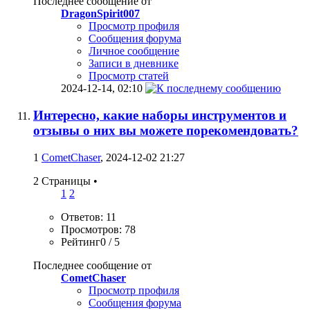
Последнее сообщение от
DragonSpirit007
Просмотр профиля
Сообщения форума
Личное сообщение
Записи в дневнике
Просмотр статей
2024-12-14,
02:10
Интересно, какие наборы инструментов и
отзывы о них вы можете порекомендовать?
1
CometChaser
, 2024-12-02 21:27
2 Страницы
•
1
2
Ответов: 11
Просмотров: 78
Рейтинг0 / 5
Последнее сообщение от
CometChaser
Просмотр профиля
Сообщения форума