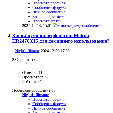
Просмотр профиля
Сообщения форума
Личное сообщение
Записи в дневнике
Просмотр статей
2024-12-14,
15:01
Какой лучший перфоратор Makita
HR2470X15 для домашнего использования?
1
NightInfiltrator
, 2024-12-03 17:03
2 Страницы
•
1
2
Ответов: 11
Просмотров: 98
Рейтинг0 / 5
Последнее сообщение от
NightInfiltrator
Просмотр профиля
Сообщения форума
Личное сообщение
Записи в дневнике