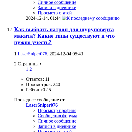
Личное сообщение
Записи в дневнике
Просмотр статей
2024-12-14,
01:44
Как выбрать патрон для шуруповерта
макита? Какие типы существуют и что
нужно учесть?
1
LaserSniper076
, 2024-12-04 05:43
2 Страницы
•
1
2
Ответов: 11
Просмотров: 240
Рейтинг0 / 5
Последнее сообщение от
LaserSniper076
Просмотр профиля
Сообщения форума
Личное сообщение
Записи в дневнике
Просмотр статей