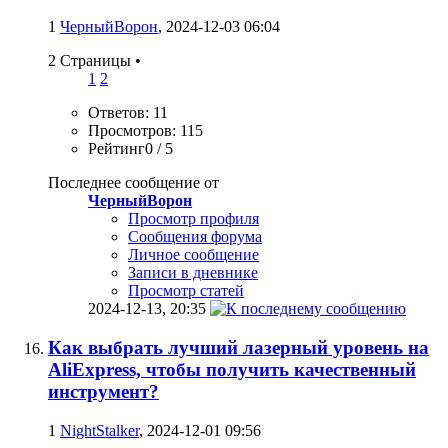
1
ЧерныйВорон
, 2024-12-03 06:04
2 Страницы
•
1
2
Ответов: 11
Просмотров: 115
Рейтинг0 / 5
Последнее сообщение от
ЧерныйВорон
Просмотр профиля
Сообщения форума
Личное сообщение
Записи в дневнике
Просмотр статей
2024-12-13,
20:35
Как выбрать лучший лазерный уровень на
AliExpress, чтобы получить качественный
инструмент?
1
NightStalker
, 2024-12-01 09:56