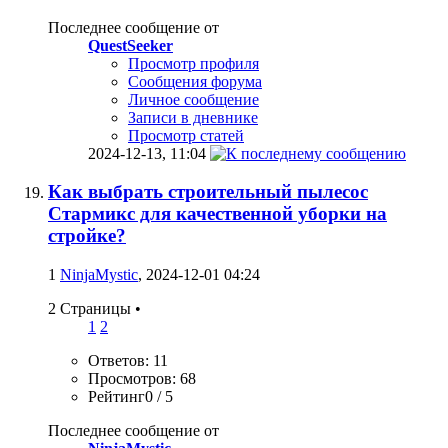
Последнее сообщение от
QuestSeeker
Просмотр профиля
Сообщения форума
Личное сообщение
Записи в дневнике
Просмотр статей
2024-12-13,
11:04
Как выбрать строительный пылесос
Стармикс для качественной уборки на
стройке?
1
NinjaMystic
, 2024-12-01 04:24
2 Страницы
•
1
2
Ответов: 11
Просмотров: 68
Рейтинг0 / 5
Последнее сообщение от