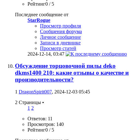
Рейтинг0 / 5
Последнее сообщение от
StarRogue
Просмотр профиля
Сообщения форума
Личное сообщение
Записи в дневнике
Просмотр статей
2024-12-14,
03:47
Обсуждение торцовочной пилы deko
dkms1400 210: какие отзывы о качестве и
производительности?
1
DragonSpirit007
, 2024-12-03 05:45
2 Страницы
•
1
2
Ответов: 11
Просмотров: 140
Рейтинг0 / 5