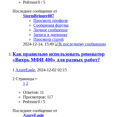
Рейтинг0 / 5
Последнее сообщение от
StormBringer807
Просмотр профиля
Сообщения форума
Личное сообщение
Записи в дневнике
Просмотр статей
2024-12-14,
15:49
Как правильно использовать реноватор
«Вихрь МФИ 400» для разных работ?
1
AzureEagle
, 2024-12-02 02:15
2 Страницы
•
1
2
Ответов: 11
Просмотров: 117
Рейтинг0 / 5
Последнее сообщение от
AzureEagle