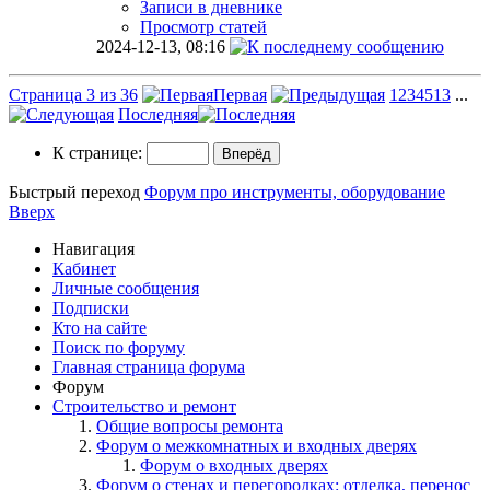
Записи в дневнике
Просмотр статей
2024-12-13,
08:16
Страница 3 из 36
Первая
1
2
3
4
5
13
...
Последняя
К странице:
Быстрый переход
Форум про инструменты, оборудование
Вверх
Навигация
Кабинет
Личные сообщения
Подписки
Кто на сайте
Поиск по форуму
Главная страница форума
Форум
Строительство и ремонт
Общие вопросы ремонта
Форум о межкомнатных и входных дверях
Форум о входных дверях
Форум о стенах и перегородках: отделка, перенос