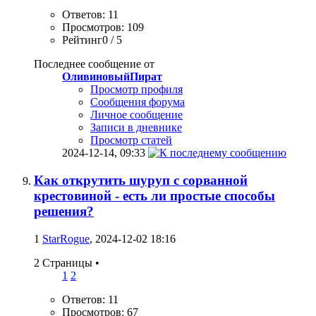
Ответов: 11
Просмотров: 109
Рейтинг0 / 5
Последнее сообщение от
ОливиновыйПират
Просмотр профиля
Сообщения форума
Личное сообщение
Записи в дневнике
Просмотр статей
2024-12-14,
09:33
Как открутить шуруп с сорванной
крестовиной - есть ли простые способы
решения?
1
StarRogue
, 2024-12-02 18:16
2 Страницы
•
1
2
Ответов: 11
Просмотров: 67