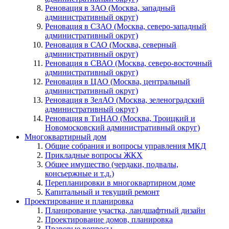
Реновация в ЗАО (Москва, западный
административный округ)
Реновация в СЗАО (Москва, северо-западный
административный округ)
Реновация в САО (Москва, северный
административный округ)
Реновация в СВАО (Москва, северо-восточный
административный округ)
Реновация в ЦАО (Москва, центральный
административный округ)
Реновация в ЗелАО (Москва, зеленоградский
административный округ)
Реновация в ТиНАО (Москва, Троицкий и
Новомосковский административный округ)
Многоквартирный дом
Общие собрания и вопросы управления МКД
Прикладные вопросы ЖКХ
Общее имущество (чердаки, подвалы,
консьержные и т.д.)
Перепланировки в многоквартирном доме
Капитальный и текущий ремонт
Проектирование и планировка
Планирование участка, ландшафтный дизайн
Проектирование домов, планировка
Правовые вопросы