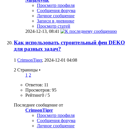
NinjaMystic
Просмотр профиля
Сообщения форума
Личное сообщение
Записи в дневнике
Просмотр статей
2024-12-13,
08:41
Как использовать строительный фен DEKO
для разных задач?
1
CrimsonTiger
, 2024-12-01 04:08
2 Страницы
•
1
2
Ответов: 11
Просмотров: 95
Рейтинг0 / 5
Последнее сообщение от
CrimsonTiger
Просмотр профиля
Сообщения форума
Личное сообщение