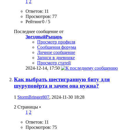
1
2
Ответов: 11
Просмотров: 77
Рейтинг0 / 5
Последнее сообщение от
ЗвездныйРыцарь
Просмотр профиля
Сообщения форума
Личное сообщение
Записи в дневнике
Просмотр статей
2024-12-14,
17:50
Как выбрать шестигранную биту для
шуруповёрта и зачем она нужна?
1
StormBringer807
, 2024-11-30 18:28
2 Страницы
•
1
2
Ответов: 11
Просмотров: 75