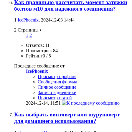
Как правильно рассчитать момент затяжки
болтов м10 для надежного соединения?
1
IcePhoenix
, 2024-12-03 14:44
2 Страницы
•
1
2
Ответов: 11
Просмотров: 84
Рейтинг0 / 5
Последнее сообщение от
IcePhoenix
Просмотр профиля
Сообщения форума
Личное сообщение
Записи в дневнике
Просмотр статей
2024-12-14,
11:51
Как выбрать винтоверт или шуруповерт
для домашнего использования?