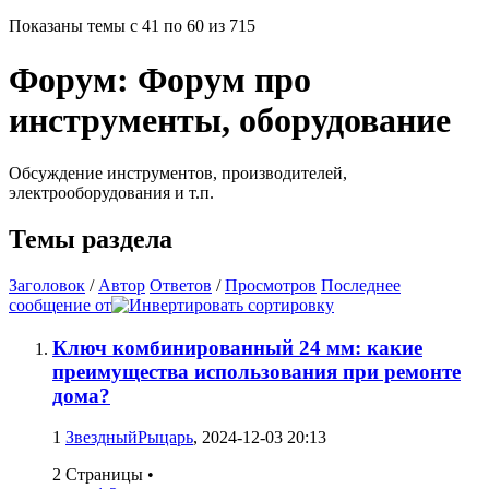
Показаны темы с 41 по 60 из 715
Форум:
Форум про
инструменты, оборудование
Обсуждение инструментов, производителей,
электрооборудования и т.п.
Темы раздела
Заголовок
/
Автор
Ответов
/
Просмотров
Последнее
сообщение от
Ключ комбинированный 24 мм: какие
преимущества использования при ремонте
дома?
1
ЗвездныйРыцарь
, 2024-12-03 20:13
2 Страницы
•