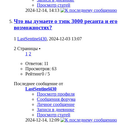
Просмотр статей
2024-12-14,
14:13
Что вы думаете о тэпк 3000 ресанта и его
возможностях?
1
LastSentinel430
, 2024-12-03 13:07
2 Страницы
•
1
2
Ответов: 11
Просмотров: 63
Рейтинг0 / 5
Последнее сообщение от
LastSentinel430
Просмотр профиля
Сообщения форума
Личное сообщение
Записи в дневнике
Просмотр статей
2024-12-14,
12:09