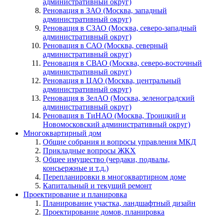
административный округ)
Реновация в ЗАО (Москва, западный
административный округ)
Реновация в СЗАО (Москва, северо-западный
административный округ)
Реновация в САО (Москва, северный
административный округ)
Реновация в СВАО (Москва, северо-восточный
административный округ)
Реновация в ЦАО (Москва, центральный
административный округ)
Реновация в ЗелАО (Москва, зеленоградский
административный округ)
Реновация в ТиНАО (Москва, Троицкий и
Новомосковский административный округ)
Многоквартирный дом
Общие собрания и вопросы управления МКД
Прикладные вопросы ЖКХ
Общее имущество (чердаки, подвалы,
консьержные и т.д.)
Перепланировки в многоквартирном доме
Капитальный и текущий ремонт
Проектирование и планировка
Планирование участка, ландшафтный дизайн
Проектирование домов, планировка