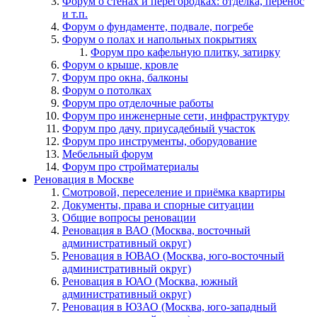
Форум о стенах и перегородках: отделка, перенос
и т.п.
Форум о фундаменте, подвале, погребе
Форум о полах и напольных покрытиях
Форум про кафельную плитку, затирку
Форум о крыше, кровле
Форум про окна, балконы
Форум о потолках
Форум про отделочные работы
Форум про инженерные сети, инфраструктуру
Форум про дачу, приусадебный участок
Форум про инструменты, оборудование
Мебельный форум
Форум про стройматериалы
Реновация в Москве
Смотровой, переселение и приёмка квартиры
Документы, права и спорные ситуации
Общие вопросы реновации
Реновация в ВАО (Москва, восточный
административный округ)
Реновация в ЮВАО (Москва, юго-восточный
административный округ)
Реновация в ЮАО (Москва, южный
административный округ)
Реновация в ЮЗАО (Москва, юго-западный