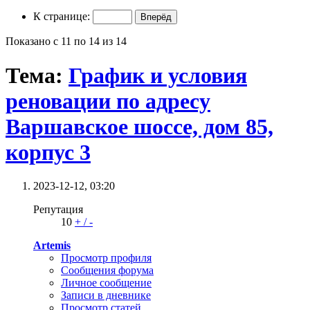
К странице:
Показано с 11 по 14 из 14
Тема:
График и условия
реновации по адресу
Варшавское шоссе, дом 85,
корпус 3
2023-12-12,
03:20
Репутация
10
+
/
-
Artemis
Просмотр профиля
Сообщения форума
Личное сообщение
Записи в дневнике
Просмотр статей