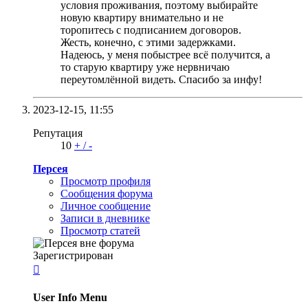
условия проживания, поэтому выбирайте
новую квартиру внимательно и не
торопитесь с подписанием договоров.
Жесть, конечно, с этими задержками.
Надеюсь, у меня побыстрее всё получится, а
то старую квартиру уже нервничаю
переутомлённой видеть. Спасибо за инфу!
2023-12-15,
11:55
Репутация
10
+
/
-
Персея
Просмотр профиля
Сообщения форума
Личное сообщение
Записи в дневнике
Просмотр статей
Зарегистрирован

User Info Menu