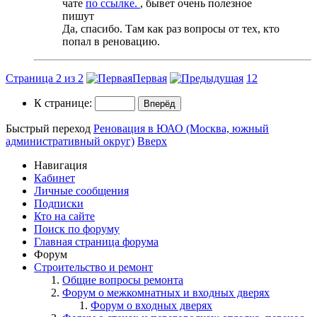
чате
по ссылке.
, бывет очень полезное
пишут
Да, спасибо. Там как раз вопросы от тех, кто
попал в реновацию.
Страница 2 из 2
Первая
1
2
К странице:
Быстрый переход
Реновация в ЮАО (Москва, южный
административный округ)
Вверх
Навигация
Кабинет
Личные сообщения
Подписки
Кто на сайте
Поиск по форуму
Главная страница форума
Форум
Строительство и ремонт
Общие вопросы ремонта
Форум о межкомнатных и входных дверях
Форум о входных дверях