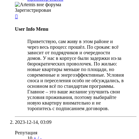
Зарегистрирован

User Info Menu
Приветствую, сам живу в этом районе и
через весь процесс прошёл. По срокам: всё
зависит от подрядчиков и очередности
домов. У нас в корпусе были задержки из-за
бюрократических проволочек. По жилью:
новые квартиры меньше по площади, но
современные и энергоэффективные. Условия
сноса и переселения особо не обсуждались, в
основном всё по стандартам программы.
Главное – это ваше желание улучшить свои
условия проживания, поэтому выбирайте
новую квартиру внимательно и не
торопитесь с подписанием договоров.
2023-12-14,
03:09
Репутация
10
+
/
-