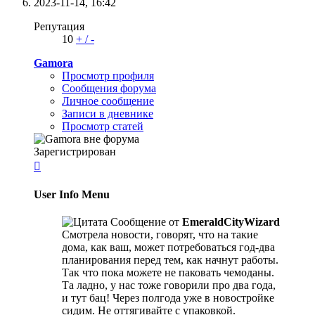
2023-11-14,
16:42
Репутация
10
+
/
-
Gamora
Просмотр профиля
Сообщения форума
Личное сообщение
Записи в дневнике
Просмотр статей
Зарегистрирован

User Info Menu
Сообщение от
EmeraldCityWizard
Смотрела новости, говорят, что на такие
дома, как ваш, может потребоваться год-два
планирования перед тем, как начнут работы.
Так что пока можете не паковать чемоданы.
Та ладно, у нас тоже говорили про два года,
и тут бац! Через полгода уже в новостройке
сидим. Не оттягивайте с упаковкой.