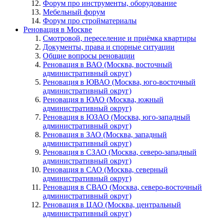
Форум про инструменты, оборудование
Мебельный форум
Форум про стройматериалы
Реновация в Москве
Смотровой, переселение и приёмка квартиры
Документы, права и спорные ситуации
Общие вопросы реновации
Реновация в ВАО (Москва, восточный
административный округ)
Реновация в ЮВАО (Москва, юго-восточный
административный округ)
Реновация в ЮАО (Москва, южный
административный округ)
Реновация в ЮЗАО (Москва, юго-западный
административный округ)
Реновация в ЗАО (Москва, западный
административный округ)
Реновация в СЗАО (Москва, северо-западный
административный округ)
Реновация в САО (Москва, северный
административный округ)
Реновация в СВАО (Москва, северо-восточный
административный округ)
Реновация в ЦАО (Москва, центральный
административный округ)