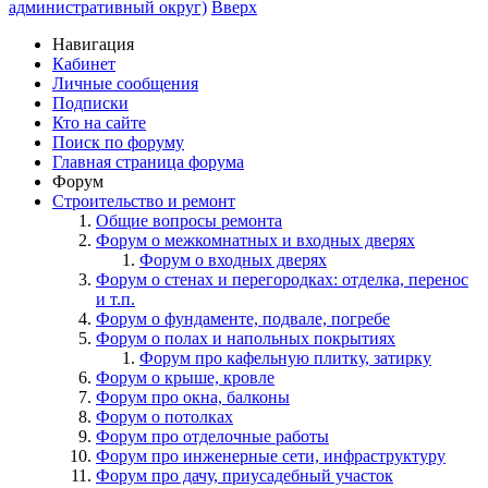
административный округ)
Вверх
Навигация
Кабинет
Личные сообщения
Подписки
Кто на сайте
Поиск по форуму
Главная страница форума
Форум
Строительство и ремонт
Общие вопросы ремонта
Форум о межкомнатных и входных дверях
Форум о входных дверях
Форум о стенах и перегородках: отделка, перенос
и т.п.
Форум о фундаменте, подвале, погребе
Форум о полах и напольных покрытиях
Форум про кафельную плитку, затирку
Форум о крыше, кровле
Форум про окна, балконы
Форум о потолках
Форум про отделочные работы
Форум про инженерные сети, инфраструктуру
Форум про дачу, приусадебный участок