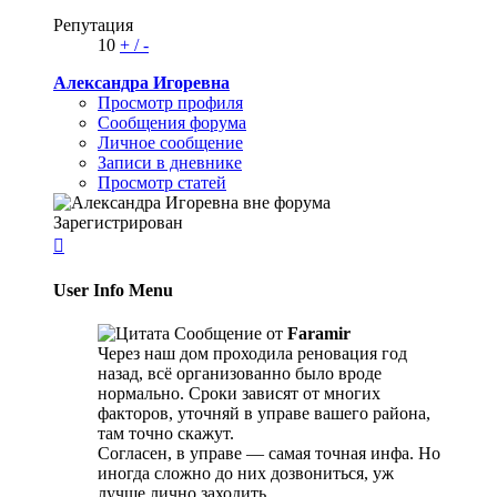
Репутация
10
+
/
-
Александра Игоревна
Просмотр профиля
Сообщения форума
Личное сообщение
Записи в дневнике
Просмотр статей
Зарегистрирован

User Info Menu
Сообщение от
Faramir
Через наш дом проходила реновация год
назад, всё организованно было вроде
нормально. Сроки зависят от многих
факторов, уточняй в управе вашего района,
там точно скажут.
Согласен, в управе — самая точная инфа. Но
иногда сложно до них дозвониться, уж
лучше лично заходить.