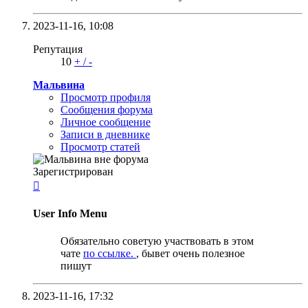
2023-11-16,
10:08
Репутация
10
+
/
-
Мальвина
Просмотр профиля
Сообщения форума
Личное сообщение
Записи в дневнике
Просмотр статей
Зарегистрирован

User Info Menu
Обязательно советую участвовать в этом
чате
по ссылке.
, бывет очень полезное
пишут
2023-11-16,
17:32