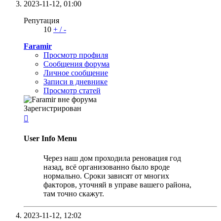
2023-11-12,
01:00
Репутация
10
+
/
-
Faramir
Просмотр профиля
Сообщения форума
Личное сообщение
Записи в дневнике
Просмотр статей
Зарегистрирован

User Info Menu
Через наш дом проходила реновация год
назад, всё организованно было вроде
нормально. Сроки зависят от многих
факторов, уточняй в управе вашего района,
там точно скажут.
2023-11-12,
12:02