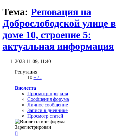
Тема:
Реновация на
Доброслободской улице в
доме 10, строение 5:
актуальная информация
2023-11-09,
11:40
Репутация
10
+
/
-
Виолетта
Просмотр профиля
Сообщения форума
Личное сообщение
Записи в дневнике
Просмотр статей
Зарегистрирован
