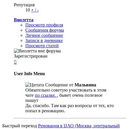
Репутация
10
+
/
-
Виолетта
Просмотр профиля
Сообщения форума
Личное сообщение
Записи в дневнике
Просмотр статей
Зарегистрирован

User Info Menu
Сообщение от
Мальвина
Обязательно советую участвовать в этом
чате
по ссылке.
, бывет очень полезное
пишут
Да, спасибо. Там как раз вопросы от тех, кто
попал в реновацию.
Быстрый переход
Реновация в ЦАО (Москва, центральный