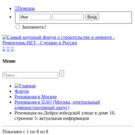

Помощь
Запомнить?



Меню
Форум
Реновация в Москве
Реновация в ЦАО (Москва, центральный
административный округ)
Реновация на Доброслободской улице в доме 10,
строение 5: актуальная информация
Показано с 1 по 8 из 8