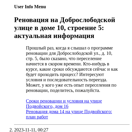
User Info Menu
Реновация на Доброслободской
улице в доме 10, строение 5:
актуальная информация
Прошлый раз, когда я слышал о программе
реновации для Доброслободской ул., д. 10,
стр. 5, было сказано, что переселение
начнется в скором времени. Кто-нибудь в
курсе, какие сроки обсуждаются сейчас и как
будет проходить процесс? Интересуют
условия и последовательность переезда.
Может, у кого уже есть опыт переселения по
реновации, поделитесь, пожалуйста.
Сроки реновации и условия на улице
Подвойского, дом 16
Реновация дома 14 на улице Подвойского:
план работ
2023-11-11,
00:27