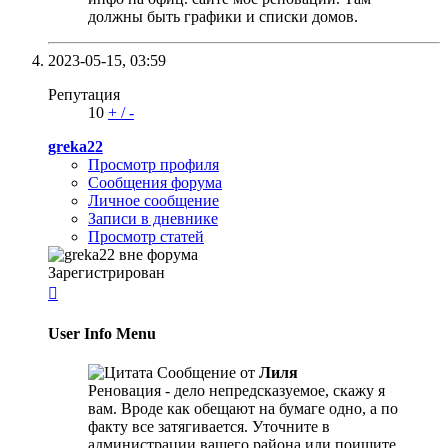
должны быть графики и списки домов.
2023-05-15,
03:59
Репутация
10
+
/
-
greka22
Просмотр профиля
Сообщения форума
Личное сообщение
Записи в дневнике
Просмотр статей
Зарегистрирован

User Info Menu
Сообщение от
Лиля
Реновация - дело непредсказуемое, скажу я
вам. Вроде как обещают на бумаге одно, а по
факту все затягивается. Уточните в
администрации вашего района или поищите