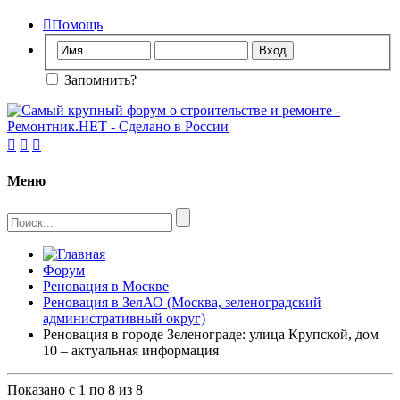

Помощь
Запомнить?



Меню
Форум
Реновация в Москве
Реновация в ЗелАО (Москва, зеленоградский
административный округ)
Реновация в городе Зеленограде: улица Крупской, дом
10 – актуальная информация
Показано с 1 по 8 из 8