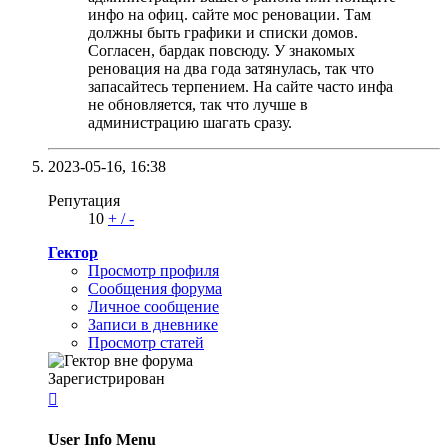
инфо на офиц. сайте мос реновации. Там
должны быть графики и списки домов.
Согласен, бардак повсюду. У знакомых
реновация на два года затянулась, так что
запасайтесь терпением. На сайте часто инфа
не обновляется, так что лучше в
администрацию шагать сразу.
2023-05-16,
16:38
Репутация
10
+
/
-
Гектор
Просмотр профиля
Сообщения форума
Личное сообщение
Записи в дневнике
Просмотр статей
Зарегистрирован

User Info Menu