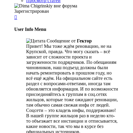
Просмотр статей
Зарегистрирован

User Info Menu
Сообщение от
Гектор
Привет! Мы тоже ждём реновацию, не на
Крупской, правда. Что могу сказать – всё
зависит от сложности проекта и
загруженности подрядчиков. По обещаниям
чиновников, наш подъезд должны были
начать ремонтировать в прошлом году, но
всё ещё ждём. На официальном сайте есть
раздел с вопросами-ответами, иногда там
обновляется информация. И по возможности
присоединяйтесь к группам в соц.сетях
жильцов, которые тоже ожидают реновации,
там обычно самая свежая инфа от людей.
Соцсети – это кладезь инфы, поддерживаю!
В нашей группе жильцов раз в неделю кто-
то объезжает все инстанции и отписывается,
какие новости, так что мы в курсе без
официальных источников.