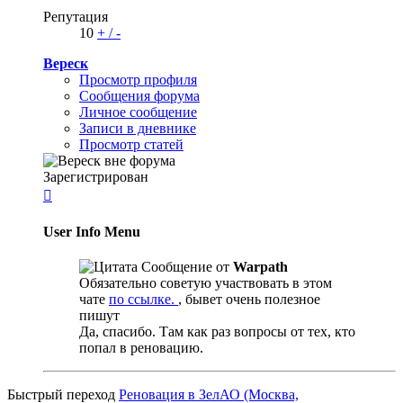
Репутация
10
+
/
-
Вереск
Просмотр профиля
Сообщения форума
Личное сообщение
Записи в дневнике
Просмотр статей
Зарегистрирован

User Info Menu
Сообщение от
Warpath
Обязательно советую участвовать в этом
чате
по ссылке.
, бывет очень полезное
пишут
Да, спасибо. Там как раз вопросы от тех, кто
попал в реновацию.
Быстрый переход
Реновация в ЗелАО (Москва,