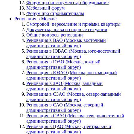
Форум про инструменты, оборудование
Мебельный форум
Форум про стройматериалы
Реновация в Москве
Смотровой, переселение и приёмка квартиры
Документы, права и спорные ситуации
Общие вопросы реновации
Реновация в ВАО (Москва, восточный
административный округ)
Реновация в ЮВАО (Москва, юго-восточный
административный округ)
Реновация в ЮАО (Москва, южный
административный округ)
Реновация в ЮЗАО (Москва, юго-западный
административный округ)
Реновация в ЗАО (Москва, западный
административный округ)
Реновация в СЗАО (Москва, северо-западный
административный округ)
Реновация в САО (Москва, северный
административный округ)
Реновация в СВАО (Москва, северо-восточный
административный округ)
Реновация в ЦАО (Москва, центральный
административный округ)