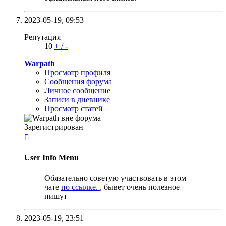
2023-05-19,
09:53
Репутация
10
+
/
-
Warpath
Просмотр профиля
Сообщения форума
Личное сообщение
Записи в дневнике
Просмотр статей
Зарегистрирован

User Info Menu
Обязательно советую участвовать в этом
чате
по ссылке.
, бывет очень полезное
пишут
2023-05-19,
23:51