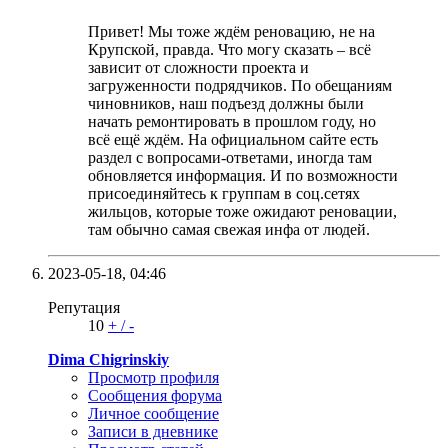
Привет! Мы тоже ждём реновацию, не на
Крупской, правда. Что могу сказать – всё
зависит от сложности проекта и
загруженности подрядчиков. По обещаниям
чиновников, наш подъезд должны были
начать ремонтировать в прошлом году, но
всё ещё ждём. На официальном сайте есть
раздел с вопросами-ответами, иногда там
обновляется информация. И по возможности
присоединяйтесь к группам в соц.сетях
жильцов, которые тоже ожидают реновации,
там обычно самая свежая инфа от людей.
2023-05-18,
04:46
Репутация
10
+
/
-
Dima Chigrinskiy
Просмотр профиля
Сообщения форума
Личное сообщение
Записи в дневнике