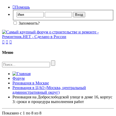

Помощь
Запомнить?



Меню
Форум
Реновация в Москве
Реновация в ЦАО (Москва, центральный
административный округ)
Реновация на Доброслободской улице в доме 16, корпус
3: сроки и процедура выполнения работ
Показано с 1 по 8 из 8