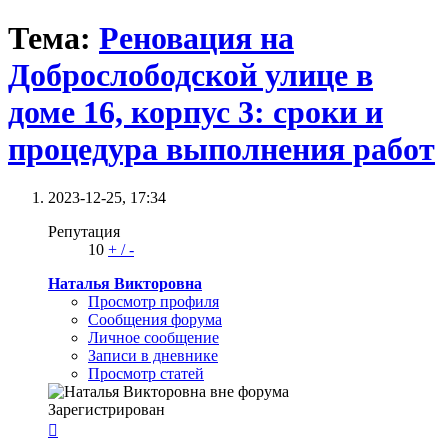
Тема:
Реновация на
Доброслободской улице в
доме 16, корпус 3: сроки и
процедура выполнения работ
2023-12-25,
17:34
Репутация
10
+
/
-
Наталья Викторовна
Просмотр профиля
Сообщения форума
Личное сообщение
Записи в дневнике
Просмотр статей
Зарегистрирован
