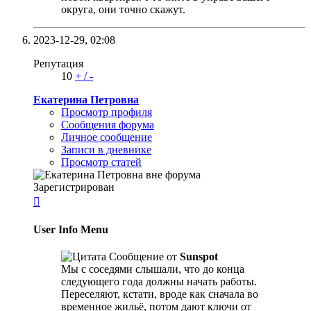
округа, они точно скажут.
2023-12-29,
02:08
Репутация
10
+
/
-
Екатерина Петровна
Просмотр профиля
Сообщения форума
Личное сообщение
Записи в дневнике
Просмотр статей
Зарегистрирован

User Info Menu
Сообщение от
Sunspot
Мы с соседями слышали, что до конца
следующего года должны начать работы.
Переселяют, кстати, вроде как сначала во
временное жильё, потом дают ключи от