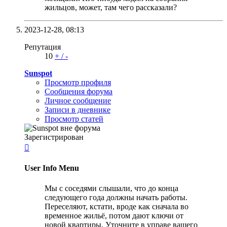
жильцов, может, там чего рассказали?
2023-12-28,
08:13
Репутация
10
+
/
-
Sunspot
Просмотр профиля
Сообщения форума
Личное сообщение
Записи в дневнике
Просмотр статей
Зарегистрирован

User Info Menu
Мы с соседями слышали, что до конца
следующего года должны начать работы.
Переселяют, кстати, вроде как сначала во
временное жильё, потом дают ключи от
новой квартиры. Уточните в управе вашего