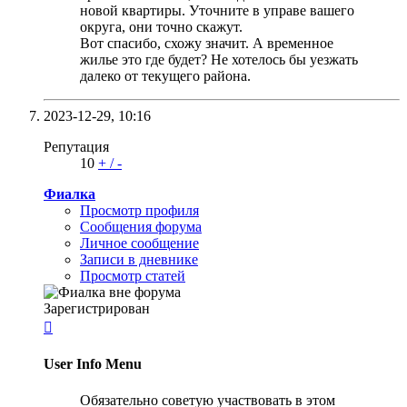
новой квартиры. Уточните в управе вашего
округа, они точно скажут.
Вот спасибо, схожу значит. А временное
жилье это где будет? Не хотелось бы уезжать
далеко от текущего района.
2023-12-29,
10:16
Репутация
10
+
/
-
Фиалка
Просмотр профиля
Сообщения форума
Личное сообщение
Записи в дневнике
Просмотр статей
Зарегистрирован

User Info Menu
Обязательно советую участвовать в этом