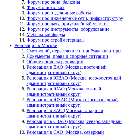
Форум про окна, балконы
Форум о потолках
Форум про отделочные работы
Форум про инженерные сети, инфраструктуру
Форум про дачу, приусадебный участок
Форум про инструменты, оборудование
Мебельный форум
Форум про стройматериалы
Реновация в Москве
Смотровой, переселение и приёмка квартиры
Документы, права и спорные ситуации
Общие вопросы реновации
Реновация в ВАО (Москва, восточный
административный округ)
Реновация в ЮВАО (Москва, юго-восточный
административный округ)
Реновация в ЮАО (Москва, южный
административный округ)
Реновация в ЮЗАО (Москва, юго-западный
административный округ)
Реновация в ЗАО (Москва, западный
административный округ)
Реновация в СЗАО (Москва, северо-западный
административный округ)
Реновация в САО (Москва, северный