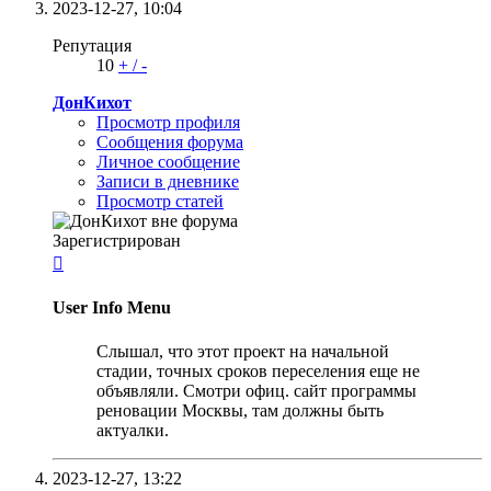
2023-12-27,
10:04
Репутация
10
+
/
-
ДонКихот
Просмотр профиля
Сообщения форума
Личное сообщение
Записи в дневнике
Просмотр статей
Зарегистрирован

User Info Menu
Слышал, что этот проект на начальной
стадии, точных сроков переселения еще не
объявляли. Смотри офиц. сайт программы
реновации Москвы, там должны быть
актуалки.
2023-12-27,
13:22