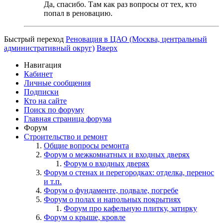
Да, спасибо. Там как раз вопросы от тех, кто
попал в реновацию.
Быстрый переход
Реновация в ЦАО (Москва, центральный
административный округ)
Вверх
Навигация
Кабинет
Личные сообщения
Подписки
Кто на сайте
Поиск по форуму
Главная страница форума
Форум
Строительство и ремонт
Общие вопросы ремонта
Форум о межкомнатных и входных дверях
Форум о входных дверях
Форум о стенах и перегородках: отделка, перенос
и т.п.
Форум о фундаменте, подвале, погребе
Форум о полах и напольных покрытиях
Форум про кафельную плитку, затирку
Форум о крыше, кровле