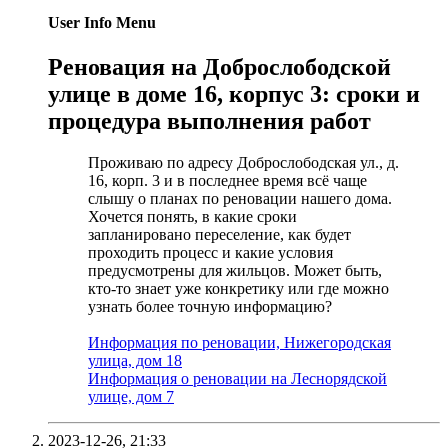
User Info Menu
Реновация на Доброслободской
улице в доме 16, корпус 3: сроки и
процедура выполнения работ
Проживаю по адресу Доброслободская ул., д.
16, корп. 3 и в последнее время всё чаще
слышу о планах по реновации нашего дома.
Хочется понять, в какие сроки
запланировано переселение, как будет
проходить процесс и какие условия
предусмотрены для жильцов. Может быть,
кто-то знает уже конкретику или где можно
узнать более точную информацию?
Информация по реновации, Нижегородская
улица, дом 18
Информация о реновации на Леснорядской
улице, дом 7
2023-12-26,
21:33