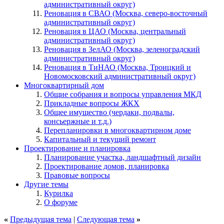
административный округ)
Реновация в СВАО (Москва, северо-восточный
административный округ)
Реновация в ЦАО (Москва, центральный
административный округ)
Реновация в ЗелАО (Москва, зеленоградский
административный округ)
Реновация в ТиНАО (Москва, Троицкий и
Новомосковский административный округ)
Многоквартирный дом
Общие собрания и вопросы управления МКД
Прикладные вопросы ЖКХ
Общее имущество (чердаки, подвалы,
консьержные и т.д.)
Перепланировки в многоквартирном доме
Капитальный и текущий ремонт
Проектирование и планировка
Планирование участка, ландшафтный дизайн
Проектирование домов, планировка
Правовые вопросы
Другие темы
Курилка
О форуме
«
Предыдущая тема
|
Следующая тема
»