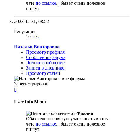
чате
по ссылке.
, бывет очень полезное
пишут
2023-12-31,
08:52
Репутация
10
+
/
-
Наталья Викторовна
Просмотр профиля
Сообщения форума
Личное сообщение
Записи в дневнике
Просмотр статей
Зарегистрирован

User Info Menu
Сообщение от
Фиалка
Обязательно советую участвовать в этом
чате
по ссылке.
, бывет очень полезное
пишут