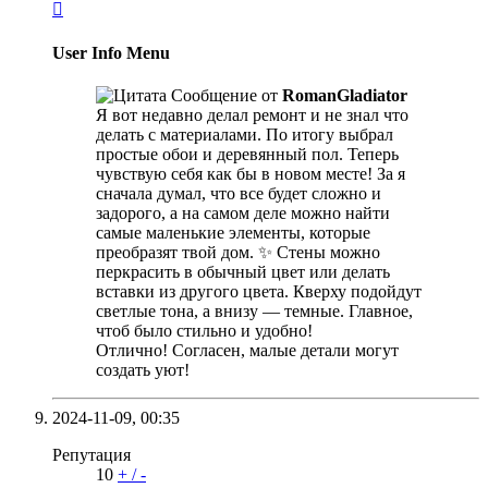

User Info Menu
Сообщение от
RomanGladiator
Я вот недавно делал ремонт и не знал что
делать с материалами. По итогу выбрал
простые обои и деревянный пол. Теперь
чувствую себя как бы в новом месте! За я
сначала думал, что все будет сложно и
задорого, а на самом деле можно найти
самые маленькие элементы, которые
преобразят твой дом. ✨ Стены можно
перкрасить в обычный цвет или делать
вставки из другого цвета. Кверху подойдут
светлые тона, а внизу — темные. Главное,
чтоб было стильно и удобно!
Отлично! Согласен, малые детали могут
создать уют!
2024-11-09,
00:35
Репутация
10
+
/
-