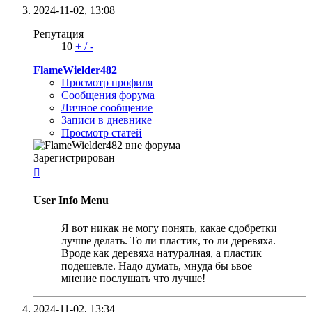
2024-11-02,
13:08
Репутация
10
+
/
-
FlameWielder482
Просмотр профиля
Сообщения форума
Личное сообщение
Записи в дневнике
Просмотр статей
Зарегистрирован

User Info Menu
Я вот никак не могу понять, какае сдобретки
лучше делать. То ли пластик, то ли деревяха.
Вроде как деревяха натуралная, а пластик
подешевле. Надо думать, мнуда бы ьвое
мнение послушать что лучше!
2024-11-02,
13:34