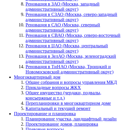
Реновация в ЗАО (Москва, западный
административный округ)
Реновация в СЗАО (Москва, северо-западный
административный округ)
Реновация в САО (Москва, северный
административный округ)
Реновация в СВАО (Москва, северо-восточный
административный округ)
Реновация в ЦАО (Москва, центральный
административный округ)
Реновация в ЗелАО (Москва, зеленоградский
административный округ)
Реновация в ТиНАО (Москва, Троицкий и
Новомосковский административный округ)
Многоквартирный дом
Общие собрания и вопросы управления МКД
Прикладные вопросы ЖКХ
Общее имущество (чердаки, подвалы,
консьержные и т.д.)
Перепланировки в многоквартирном доме
Капитальный и текущий ремонт
Проектирование и планировка
Планирование участка, ландшафтный дизайн
Проектирование домов, планировка
Правовые вопросы