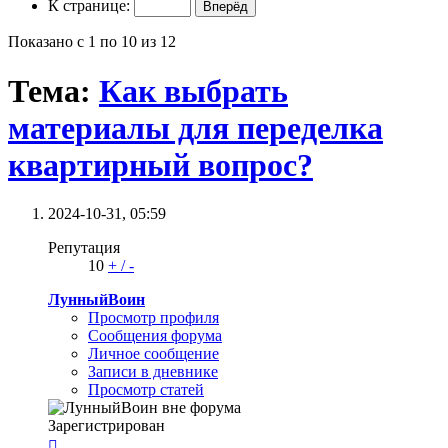
К странице:
Показано с 1 по 10 из 12
Тема:
Как выбрать
материалы для переделка
квартирный вопрос?
2024-10-31,
05:59
Репутация
10
+
/
-
ЛунныйВоин
Просмотр профиля
Сообщения форума
Личное сообщение
Записи в дневнике
Просмотр статей
Зарегистрирован
