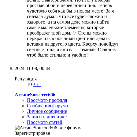
простые обои и деревянный пол. Теперь
чувствую себя как бы в новом месте! За я
сначала думал, что все будет сложно и
задорого, а на самом деле можно найти
самые маленькие элементы, которые
преобразят твой дом. ✨ Стены можно
перкрасить в обычный цвет или делать
вставки из другого цвета. Кверху подойдут
светлые тона, а внизу — темные. Главное,
чтоб было стильно и удобно!
2024-11-08,
00:44
Репутация
10
+
/
-
ArcaneSorcerer606
Просмотр профиля
Сообщения форума
Личное сообщение
Записи в дневнике
Просмотр статей
Зарегистрирован