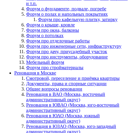
и т.п.
Форум о фундаменте, подвале, погребе
Форум о полах и напольных покрытиях
Форум про кафельную плитку, затирку
Форум о крыше, кровле
Форум про окна, балконы
Форум о потолках
Форум про отделочные работы
Форум про инженерные сети, инфраструктуру
Форум про дачу, приусадебный участок
Форум про инструменты, оборудование
Мебельный форум
Форум про стройматериалы
Реновация в Москве
Смотровой, переселение и приёмка квартиры
Документы, права и спорные ситуации
Общие вопросы реновации
Реновация в ВАО (Москва, восточный
административный округ)
Реновация в ЮВАО (Москва, юго-восточный
административный округ)
Реновация в ЮАО (Москва, южный
административный округ)
Реновация в ЮЗАО (Москва, юго-западный
административный округ)