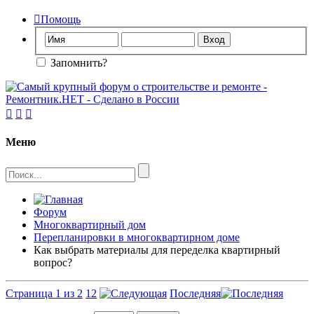

Помощь
Запомнить?



Меню
Форум
Многоквартирный дом
Перепланировки в многоквартирном доме
Как выбрать материалы для переделка квартирный
вопрос?
Страница 1 из 2
1
2
Последняя