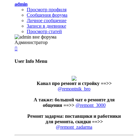
admin
Просмотр профиля
Сообщения форума
Личное сообщение
Записи в дневнике
Просмотр статей
Администратор

User Info Menu
Канал про ремонт и стройку
==>>
@remontnik_bro
А также: большой чат о ремонте для
общения ==>>
@remont_3000
Ремонт задарма: поставщики и работники
для ремонта, скидки ==>>
@remont_zadarma