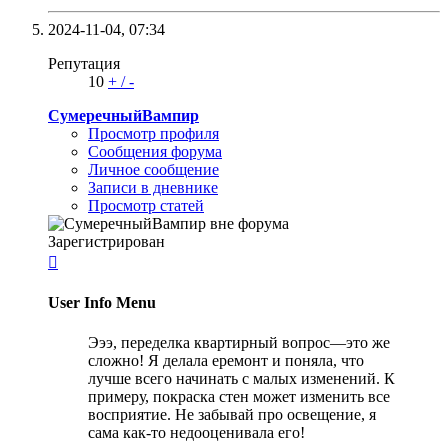
2024-11-04,
07:34
Репутация
10
+
/
-
СумеречныйВампир
Просмотр профиля
Сообщения форума
Личное сообщение
Записи в дневнике
Просмотр статей
Зарегистрирован

User Info Menu
Эээ, переделка квартирный вопрос—это же
сложно! Я делала еремонт и поняла, что
лучше всего начинать с малых изменений. К
примеру, покраска стен может изменить все
восприятие. Не забывай про освещение, я
сама как-то недооценивала его!