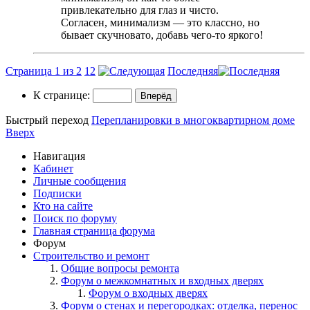
привлекательно для глаз и чисто.
Согласен, минимализм — это классно, но
бывает скучновато, добавь чего-то яркого!
Страница 1 из 2
1
2
Последняя
К странице:
Быстрый переход
Перепланировки в многоквартирном доме
Вверх
Навигация
Кабинет
Личные сообщения
Подписки
Кто на сайте
Поиск по форуму
Главная страница форума
Форум
Строительство и ремонт
Общие вопросы ремонта
Форум о межкомнатных и входных дверях
Форум о входных дверях
Форум о стенах и перегородках: отделка, перенос