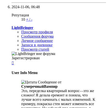
2024-11-06,
06:48
Репутация
10
+
/
-
LightBringer
Просмотр профиля
Сообщения форума
Личное сообщение
Записи в дневнике
Просмотр статей
Зарегистрирован

User Info Menu
Сообщение от
СумеречныйВампир
Эээ, переделка квартирный вопрос—это же
сложно! Я делала еремонт и поняла, что
лучше всего начинать с малых изменений. К
примеру, покраска стен может изменить все