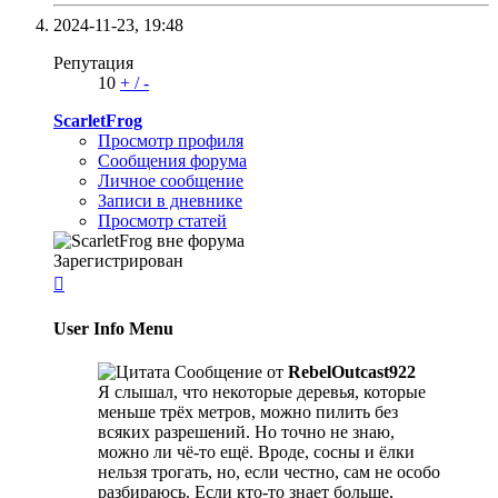
2024-11-23,
19:48
Репутация
10
+
/
-
ScarletFrog
Просмотр профиля
Сообщения форума
Личное сообщение
Записи в дневнике
Просмотр статей
Зарегистрирован

User Info Menu
Сообщение от
RebelOutcast922
Я слышал, что некоторые деревья, которые
меньше трёх метров, можно пилить без
всяких разрешений. Но точно не знаю,
можнo ли чё-то ещё. Вроде, сосны и ёлки
нельзя трогать, но, если честно, сам не особо
разбираюсь. Если кто-то знает больше,