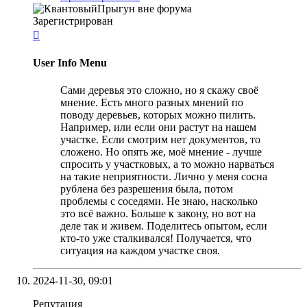
Зарегистрирован

User Info Menu
Сами деревья это сложно, но я скажу своё
мнение. Есть много разных мнений по
поводу деревьев, которых можно пилить.
Например, или если они растут на нашем
участке. Если смотрим нет документов, то
сложено. Но опять же, моё мнение - лучше
спросить у участковых, а то можно нарваться
на такие неприятности. Лично у меня сосна
рублена без разрешения была, потом
проблемы с соседями. Не знаю, насколько
это всё важно. Больше к закону, но вот на
деле так и живем. Поделитесь опытом, если
кто-то уже сталкивался! Получается, что
ситуация на каждом участке своя.
2024-11-30,
09:01
Репутация