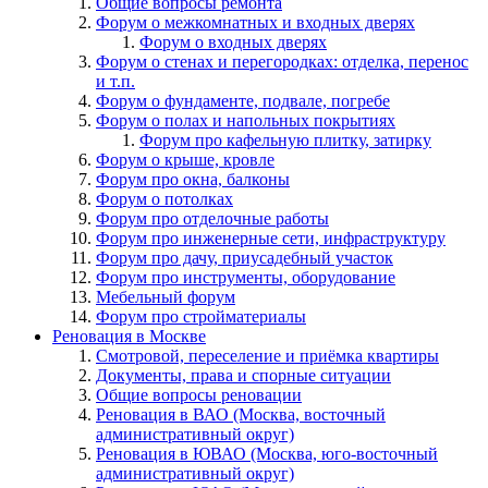
Общие вопросы ремонта
Форум о межкомнатных и входных дверях
Форум о входных дверях
Форум о стенах и перегородках: отделка, перенос
и т.п.
Форум о фундаменте, подвале, погребе
Форум о полах и напольных покрытиях
Форум про кафельную плитку, затирку
Форум о крыше, кровле
Форум про окна, балконы
Форум о потолках
Форум про отделочные работы
Форум про инженерные сети, инфраструктуру
Форум про дачу, приусадебный участок
Форум про инструменты, оборудование
Мебельный форум
Форум про стройматериалы
Реновация в Москве
Смотровой, переселение и приёмка квартиры
Документы, права и спорные ситуации
Общие вопросы реновации
Реновация в ВАО (Москва, восточный
административный округ)
Реновация в ЮВАО (Москва, юго-восточный
административный округ)