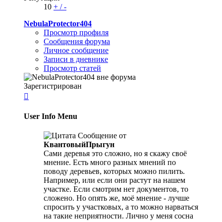
10
+
/
-
NebulaProtector404
Просмотр профиля
Сообщения форума
Личное сообщение
Записи в дневнике
Просмотр статей
Зарегистрирован

User Info Menu
Сообщение от
КвантовыйПрыгун
Сами деревья это сложно, но я скажу своё
мнение. Есть много разных мнений по
поводу деревьев, которых можно пилить.
Например, или если они растут на нашем
участке. Если смотрим нет документов, то
сложено. Но опять же, моё мнение - лучше
спросить у участковых, а то можно нарваться
на такие неприятности. Лично у меня сосна