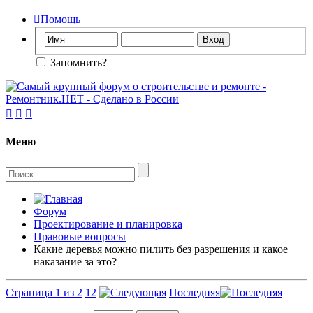

Помощь
Запомнить?



Меню
Форум
Проектирование и планировка
Правовые вопросы
Какие деревья можно пилить без разрешения и какое
наказание за это?
Страница 1 из 2
1
2
Последняя