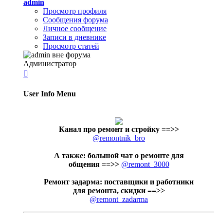
admin
Просмотр профиля
Сообщения форума
Личное сообщение
Записи в дневнике
Просмотр статей
Администратор

User Info Menu
Канал про ремонт и стройку
==>>
@remontnik_bro
А также: большой чат о ремонте для
общения ==>>
@remont_3000
Ремонт задарма: поставщики и работники
для ремонта, скидки ==>>
@remont_zadarma