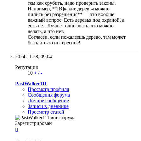
тем как срубить, надо проверить законы.
Например, **[B]какие деревья можно
пилить без разрешения** — это вообще
важный вопрос. Есть деревья под охраной, а
есть нет. Лучше точно знать, что можно
делать, а что нет.
Согласен, если пожалеешь дерево, там может
быть что-то интересное!
2024-11-28,
09:04
Репутация
10
+
/
-
PastWalker111
Просмотр профиля
Сообщения форума
Личное сообщение
Записи в дневнике
Просмотр статей
Зарегистрирован
