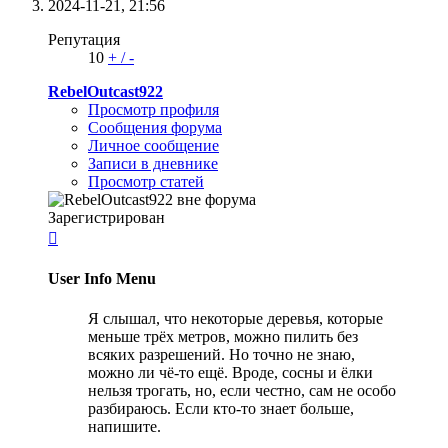
2024-11-21,
21:56
Репутация
10
+
/
-
RebelOutcast922
Просмотр профиля
Сообщения форума
Личное сообщение
Записи в дневнике
Просмотр статей
Зарегистрирован

User Info Menu
Я слышал, что некоторые деревья, которые
меньше трёх метров, можно пилить без
всяких разрешений. Но точно не знаю,
можнo ли чё-то ещё. Вроде, сосны и ёлки
нельзя трогать, но, если честно, сам не особо
разбираюсь. Если кто-то знает больше,
напишите.