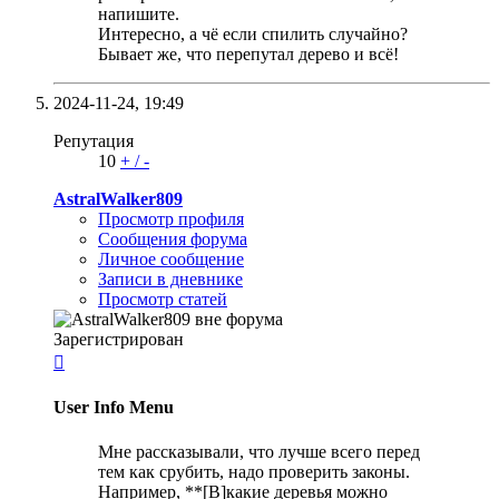
напишите.
Интересно, а чё если спилить случайно?
Бывает же, что перепутал дерево и всё!
2024-11-24,
19:49
Репутация
10
+
/
-
AstralWalker809
Просмотр профиля
Сообщения форума
Личное сообщение
Записи в дневнике
Просмотр статей
Зарегистрирован

User Info Menu
Мне рассказывали, что лучше всего перед
тем как срубить, надо проверить законы.
Например, **[B]какие деревья можно