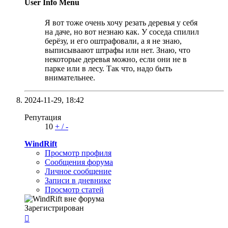
User Info Menu
Я вот тоже очень хочу резать деревья у себя
на даче, но вот незнаю как. У соседа спилил
берёзу, и его оштрафовали, а я не знаю,
выписываают штрафы или нет. Знаю, что
некоторые деревья можно, если они не в
парке или в лесу. Так что, надо быть
внимательнее.
2024-11-29,
18:42
Репутация
10
+
/
-
WindRift
Просмотр профиля
Сообщения форума
Личное сообщение
Записи в дневнике
Просмотр статей
Зарегистрирован
