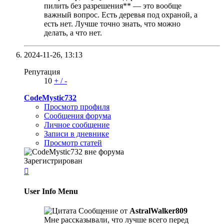
пилить без разрешения** — это вообще
важный вопрос. Есть деревья под охраной, а
есть нет. Лучше точно знать, что можно
делать, а что нет.
2024-11-26,
13:13
Репутация
10
+
/
-
CodeMystic732
Просмотр профиля
Сообщения форума
Личное сообщение
Записи в дневнике
Просмотр статей
Зарегистрирован

User Info Menu
Сообщение от
AstralWalker809
Мне рассказывали, что лучше всего перед