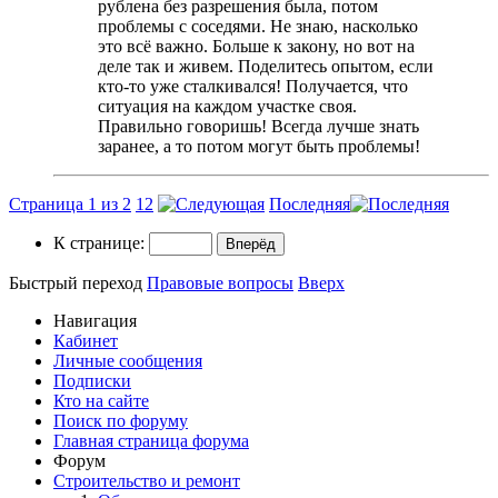
рублена без разрешения была, потом
проблемы с соседями. Не знаю, насколько
это всё важно. Больше к закону, но вот на
деле так и живем. Поделитесь опытом, если
кто-то уже сталкивался! Получается, что
ситуация на каждом участке своя.
Правильно говоришь! Всегда лучше знать
заранее, а то потом могут быть проблемы!
Страница 1 из 2
1
2
Последняя
К странице:
Быстрый переход
Правовые вопросы
Вверх
Навигация
Кабинет
Личные сообщения
Подписки
Кто на сайте
Поиск по форуму
Главная страница форума
Форум
Строительство и ремонт