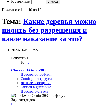
К странице:
Показано с 1 по 10 из 12
Тема:
Какие деревья можно
пилить без разрешения и
какое наказание за это?
2024-11-19,
17:22
Репутация
10
+
/
-
ClockworkGenius303
Просмотр профиля
Сообщения форума
Личное сообщение
Записи в дневнике
Просмотр статей
Зарегистрирован
