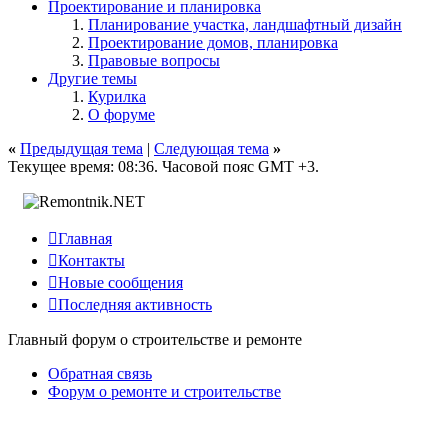
Проектирование и планировка
Планирование участка, ландшафтный дизайн
Проектирование домов, планировка
Правовые вопросы
Другие темы
Курилка
О форуме
«
Предыдущая тема
|
Следующая тема
»
Текущее время:
08:36
. Часовой пояс GMT +3.

Главная

Контакты

Новые сообщения

Последняя активность
Главный форум о строительстве и ремонте
Обратная связь
Форум о ремонте и строительстве