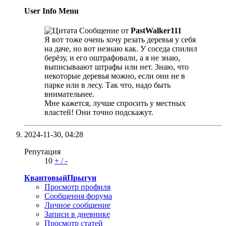
User Info Menu
Сообщение от
PastWalker111
Я вот тоже очень хочу резать деревья у себя
на даче, но вот незнаю как. У соседа спилил
берёзу, и его оштрафовали, а я не знаю,
выписываают штрафы или нет. Знаю, что
некоторые деревья можно, если они не в
парке или в лесу. Так что, надо быть
внимательнее.
Мне кажется, лучше спросить у местных
властей! Они точно подскажут.
2024-11-30,
04:28
Репутация
10
+
/
-
КвантовыйПрыгун
Просмотр профиля
Сообщения форума
Личное сообщение
Записи в дневнике
Просмотр статей