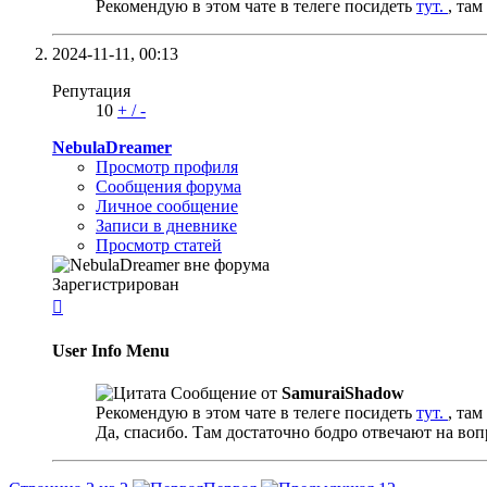
Рекомендую в этом чате в телеге посидеть
тут.
, та
2024-11-11,
00:13
Репутация
10
+
/
-
NebulaDreamer
Просмотр профиля
Сообщения форума
Личное сообщение
Записи в дневнике
Просмотр статей
Зарегистрирован

User Info Menu
Сообщение от
SamuraiShadow
Рекомендую в этом чате в телеге посидеть
тут.
, та
Да, спасибо. Там достаточно бодро отвечают на во