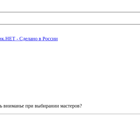
ить вниманье при выбирании мастеров?