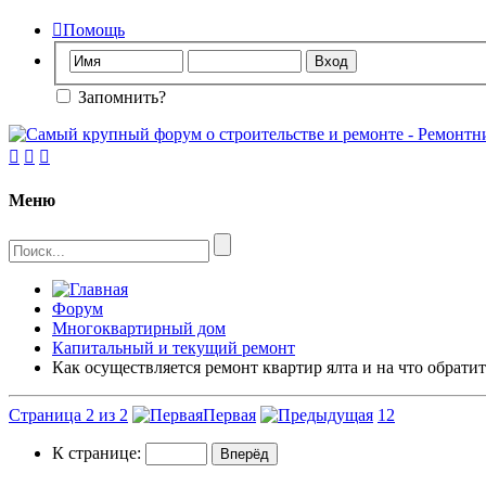

Помощь
Запомнить?



Меню
Форум
Многоквартирный дом
Капитальный и текущий ремонт
Как осуществляется ремонт квартир ялта и на что обрат
Страница 2 из 2
Первая
1
2
К странице: