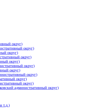
ивный округ)
истративный округ)
ный округ)
стративный округ)
вный округ)
нистративный округ)
вный округ)
инистративный округ)
ративный округ)
нистративный округ)
ковский административный округ)
 т.д.)