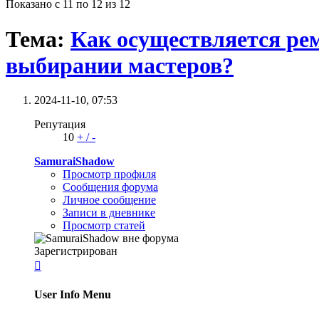
Показано с 11 по 12 из 12
Тема:
Как осуществляется рем
выбирании мастеров?
2024-11-10,
07:53
Репутация
10
+
/
-
SamuraiShadow
Просмотр профиля
Сообщения форума
Личное сообщение
Записи в дневнике
Просмотр статей
Зарегистрирован

User Info Menu