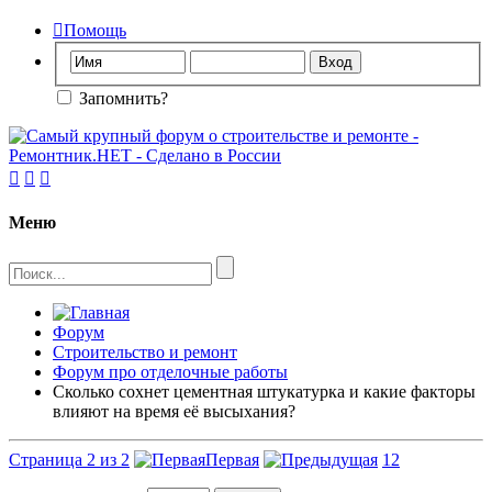

Помощь
Запомнить?



Меню
Форум
Строительство и ремонт
Форум про отделочные работы
Сколько сохнет цементная штукатурка и какие факторы
влияют на время её высыхания?
Страница 2 из 2
Первая
1
2