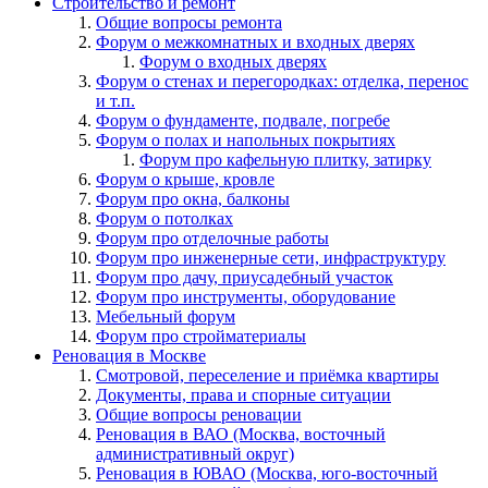
Строительство и ремонт
Общие вопросы ремонта
Форум о межкомнатных и входных дверях
Форум о входных дверях
Форум о стенах и перегородках: отделка, перенос
и т.п.
Форум о фундаменте, подвале, погребе
Форум о полах и напольных покрытиях
Форум про кафельную плитку, затирку
Форум о крыше, кровле
Форум про окна, балконы
Форум о потолках
Форум про отделочные работы
Форум про инженерные сети, инфраструктуру
Форум про дачу, приусадебный участок
Форум про инструменты, оборудование
Мебельный форум
Форум про стройматериалы
Реновация в Москве
Смотровой, переселение и приёмка квартиры
Документы, права и спорные ситуации
Общие вопросы реновации
Реновация в ВАО (Москва, восточный
административный округ)
Реновация в ЮВАО (Москва, юго-восточный