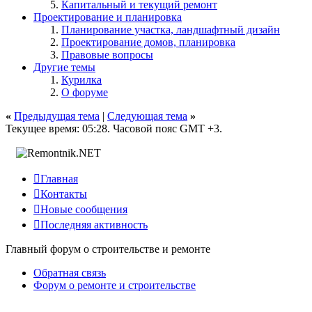
Капитальный и текущий ремонт
Проектирование и планировка
Планирование участка, ландшафтный дизайн
Проектирование домов, планировка
Правовые вопросы
Другие темы
Курилка
О форуме
«
Предыдущая тема
|
Следующая тема
»
Текущее время:
05:28
. Часовой пояс GMT +3.

Главная

Контакты

Новые сообщения

Последняя активность
Главный форум о строительстве и ремонте
Обратная связь
Форум о ремонте и строительстве