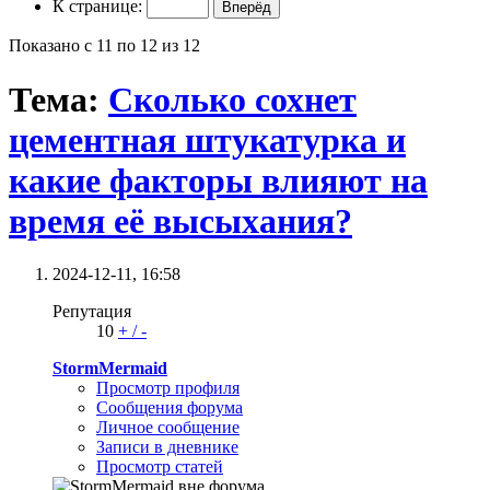
К странице:
Показано с 11 по 12 из 12
Тема:
Сколько сохнет
цементная штукатурка и
какие факторы влияют на
время её высыхания?
2024-12-11,
16:58
Репутация
10
+
/
-
StormMermaid
Просмотр профиля
Сообщения форума
Личное сообщение
Записи в дневнике
Просмотр статей