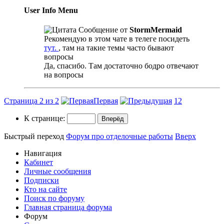
User Info Menu
Сообщение от
StormMermaid
Рекомендую в этом чате в телеге посидеть
тут.
, там на такие темы часто бывают
вопросы
Да, спасибо. Там достаточно бодро отвечают
на вопросы
Страница 2 из 2
Первая
1
2
К странице:
Быстрый переход
Форум про отделочные работы
Вверх
Навигация
Кабинет
Личные сообщения
Подписки
Кто на сайте
Поиск по форуму
Главная страница форума
Форум