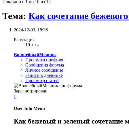
Показано с 1 по 10 из 12
Тема:
Как сочетание бежевого
2024-12-03,
18:36
Репутация
10
+
/
-
ВолшебныйМечник
Просмотр профиля
Сообщения форума
Личное сообщение
Записи в дневнике
Просмотр статей
Зарегистрирован

User Info Menu
Как бежевый и зеленый сочетание м