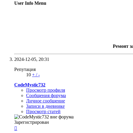
User Info Menu
Ремонт з
2024-12-05,
20:31
Репутация
10
+
/
-
CodeMystic732
Просмотр профиля
Сообщения форума
Личное сообщение
Записи в дневнике
Просмотр статей
Зарегистрирован
