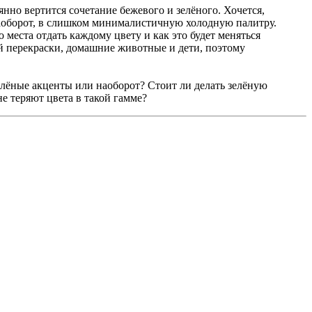
янно вертится сочетание бежевого и зелёного. Хочется,
 наоборот, в слишком минималистичную холодную палитру.
места отдать каждому цвету и как это будет меняться
ой перекраски, домашние животные и дети, поэтому
елёные акценты или наоборот? Стоит ли делать зелёную
не теряют цвета в такой гамме?