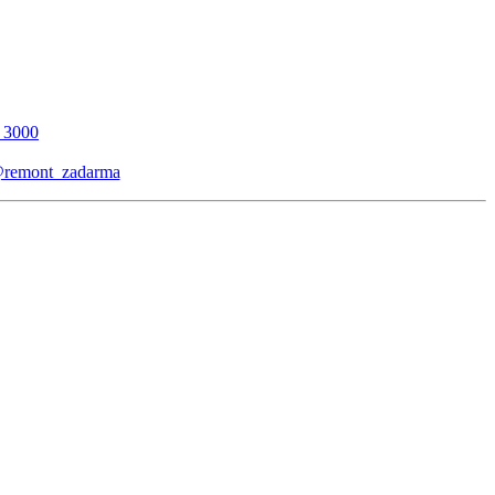
_3000
remont_zadarma