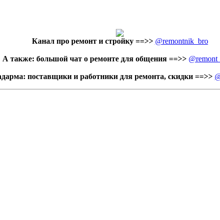
Канал про ремонт и стройку
==>>
@remontnik_bro
А также: большой чат о ремонте для общения ==>>
@remont
адарма: поставщики и работники для ремонта, скидки ==>>
@