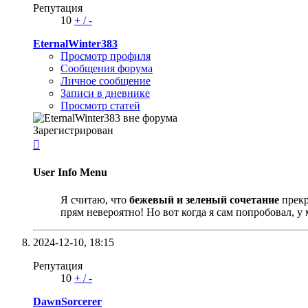
Репутация
10
+
/
-
EternalWinter383
Просмотр профиля
Сообщения форума
Личное сообщение
Записи в дневнике
Просмотр статей
Зарегистрирован

User Info Menu
Я считаю, что
бежевый и зеленый сочетание
прекр
прям невероятно! Но вот когда я сам попробовал, у 
2024-12-10,
18:15
Репутация
10
+
/
-
DawnSorcerer