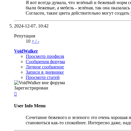
Я вот всегда думала, что зелёный и бежевый норм с
были бежевые, а мебель - зелёная, так она оказалас
Согласен, такие цвета действительно могут создать
2024-12-07,
10:42
Репутация
10
+
/
-
VoidWalker
Просмотр профиля
Сообщения форума
Личное сообщение
Записи в дневнике
Просмотр статей
Зарегистрирован

User Info Menu
Сочетание бежевого и зеленого это очень хорошая и
становиться как-то спокойнее. Интересно даже, над