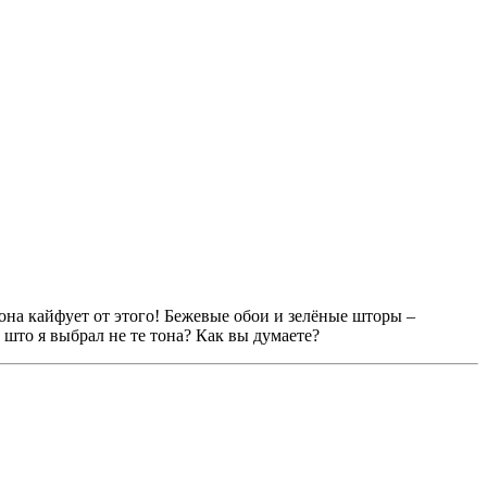
она кайфует от этого! Бежевые обои и зелёные шторы –
, што я выбрал не те тона? Как вы думаете?