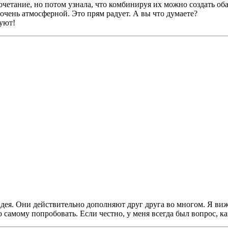
очетание, но потом узнала, что комбинируя их можно создать об
ь очень атмосферной. Это прям радует. А вы что думаете?
 уют!
дея. Они действительно дополняют друг друга во многом. Я вижу,
о самому попробовать. Если честно, у меня всегда был вопрос, 