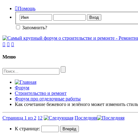

Помощь
Запомнить?



Меню
Форум
Строительство и ремонт
Форум про отделочные работы
Как сочетание бежевого и зелёного может изменить стил
Страница 1 из 2
1
2
Последняя
К странице: