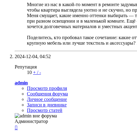
Многие из нас в какой-то момент в ремонте задумыв
чтобы квартира выглядела уютно и не скучно, но п
Меня смущает, какие именно оттенки выбирать — тё
при разном освещении и в маленькой комнате. Ещё 
хочется долговечных материалов и уместных акцент
Поделитесь, кто пробовал такое сочетание: какие 
крупную мебель или лучше текстиль и аксессуары? К
2024-12-04,
04:52
Репутация
10
+
/
-
admin
Просмотр профиля
Сообщения форума
Личное сообщение
Записи в дневнике
Просмотр статей
Администратор
