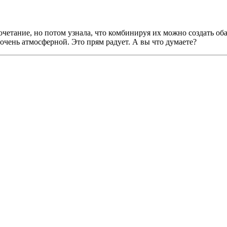
очетание, но потом узнала, что комбинируя их можно создать об
ь очень атмосферной. Это прям радует. А вы что думаете?