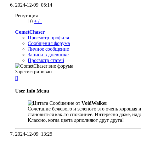
2024-12-09,
05:14
Репутация
10
+
/
-
CometChaser
Просмотр профиля
Сообщения форума
Личное сообщение
Записи в дневнике
Просмотр статей
Зарегистрирован

User Info Menu
Сообщение от
VoidWalker
Сочетание бежевого и зеленого это очень хорошая и
становиться как-то спокойнее. Интересно даже, над
Классно, когда цвета дополняют друг друга!
2024-12-09,
13:25