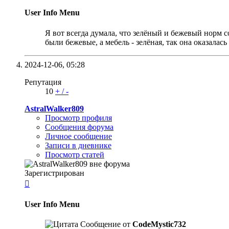
User Info Menu
Я вот всегда думала, что зелёный и бежевый норм с
были бежевые, а мебель - зелёная, так она оказалас
2024-12-06,
05:28
Репутация
10
+
/
-
AstralWalker809
Просмотр профиля
Сообщения форума
Личное сообщение
Записи в дневнике
Просмотр статей
Зарегистрирован

User Info Menu
Сообщение от
CodeMystic732