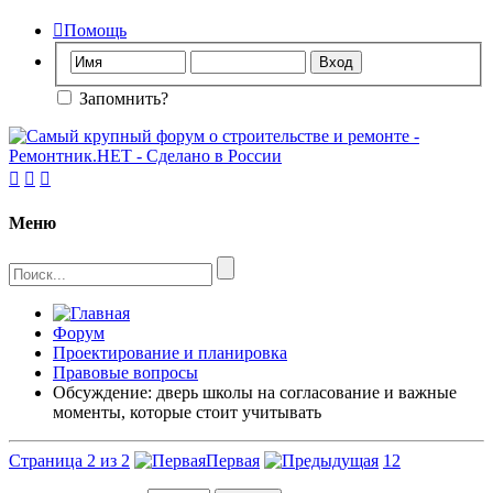

Помощь
Запомнить?



Меню
Форум
Проектирование и планировка
Правовые вопросы
Обсуждение: дверь школы на согласование и важные
моменты, которые стоит учитывать
Страница 2 из 2
Первая
1
2