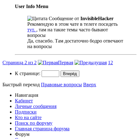
User Info Menu
Сообщение от
InvisibleHacker
Рекомендую в этом чате в телеге посидеть
тут.
, там на такие темы часто бывают
вопросы
Да, спасибо. Там достаточно бодро отвечают
на вопросы
Страница 2 из 2
Первая
1
2
К странице:
Быстрый переход
Правовые вопросы
Вверх
Навигация
Кабинет
Личные сообщения
Подписки
Кто на сайте
Поиск по форуму
Главная страница форума
Форум