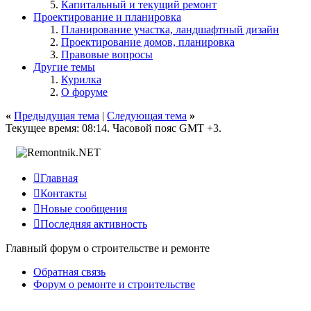
Капитальный и текущий ремонт
Проектирование и планировка
Планирование участка, ландшафтный дизайн
Проектирование домов, планировка
Правовые вопросы
Другие темы
Курилка
О форуме
«
Предыдущая тема
|
Следующая тема
»
Текущее время:
08:14
. Часовой пояс GMT +3.

Главная

Контакты

Новые сообщения

Последняя активность
Главный форум о строительстве и ремонте
Обратная связь
Форум о ремонте и строительстве