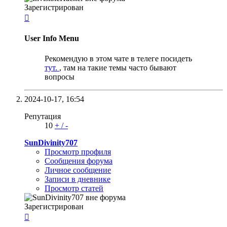
Зарегистрирован

User Info Menu
Рекомендую в этом чате в телеге посидеть
тут.
, там на такие темы часто бывают
вопросы
2024-10-17,
16:54
Репутация
10
+
/
-
SunDivinity707
Просмотр профиля
Сообщения форума
Личное сообщение
Записи в дневнике
Просмотр статей
Зарегистрирован
