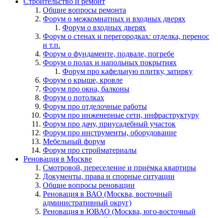
Строительство и ремонт
Общие вопросы ремонта
Форум о межкомнатных и входных дверях
Форум о входных дверях
Форум о стенах и перегородках: отделка, перенос
и т.п.
Форум о фундаменте, подвале, погребе
Форум о полах и напольных покрытиях
Форум про кафельную плитку, затирку
Форум о крыше, кровле
Форум про окна, балконы
Форум о потолках
Форум про отделочные работы
Форум про инженерные сети, инфраструктуру
Форум про дачу, приусадебный участок
Форум про инструменты, оборудование
Мебельный форум
Форум про стройматериалы
Реновация в Москве
Смотровой, переселение и приёмка квартиры
Документы, права и спорные ситуации
Общие вопросы реновации
Реновация в ВАО (Москва, восточный
административный округ)
Реновация в ЮВАО (Москва, юго-восточный