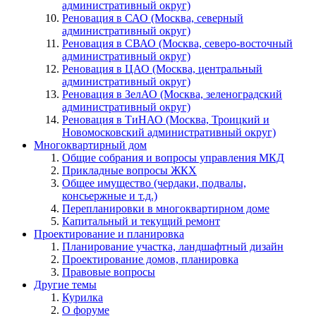
административный округ)
Реновация в САО (Москва, северный
административный округ)
Реновация в СВАО (Москва, северо-восточный
административный округ)
Реновация в ЦАО (Москва, центральный
административный округ)
Реновация в ЗелАО (Москва, зеленоградский
административный округ)
Реновация в ТиНАО (Москва, Троицкий и
Новомосковский административный округ)
Многоквартирный дом
Общие собрания и вопросы управления МКД
Прикладные вопросы ЖКХ
Общее имущество (чердаки, подвалы,
консьержные и т.д.)
Перепланировки в многоквартирном доме
Капитальный и текущий ремонт
Проектирование и планировка
Планирование участка, ландшафтный дизайн
Проектирование домов, планировка
Правовые вопросы
Другие темы
Курилка
О форуме