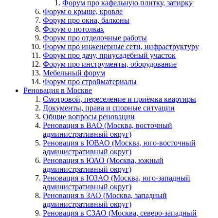
Форум про кафельную плитку, затирку
Форум о крыше, кровле
Форум про окна, балконы
Форум о потолках
Форум про отделочные работы
Форум про инженерные сети, инфраструктуру
Форум про дачу, приусадебный участок
Форум про инструменты, оборудование
Мебельный форум
Форум про стройматериалы
Реновация в Москве
Смотровой, переселение и приёмка квартиры
Документы, права и спорные ситуации
Общие вопросы реновации
Реновация в ВАО (Москва, восточный
административный округ)
Реновация в ЮВАО (Москва, юго-восточный
административный округ)
Реновация в ЮАО (Москва, южный
административный округ)
Реновация в ЮЗАО (Москва, юго-западный
административный округ)
Реновация в ЗАО (Москва, западный
административный округ)
Реновация в СЗАО (Москва, северо-западный