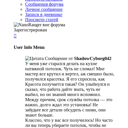
Сообщения форума
Личное сообщение
Записи в дневнике
Просмотр статей
Зарегистрирован

User Info Menu
Сообщение от
ShadowCyborg042
У меня уже старался делать на кухне
натяжной потолок. Чуть не сломал! Мне
мастер все крутил и вертел, аж смешно было,
получился красотка. Я его спросила, как
Красота получается такая? Он улыбнулся и
сказал, что работа дайте знать, чуть не
выбил, но он знаний много вспомнил.
Между прочим, срок службы потолка — это
важно, долго ждал это установка! Не
забудьте все детали обсудить с ними, они
знают больше.
Классно, что у вас все получилось! Но часто
ли вы теперь убираете потолок, чтобы не