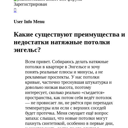
Зарегистрирован

User Info Menu
Какие существуют преимущества и
недостатки натяжные потолки
энгельс?
Всем привет. Собираюсь делать натяжные
потолки в квартире в Энгельсе и хочу
понять реальные плюсы и минусы, а не
рекламные проспекты. У нас потолки
кривые, частично треснувшая штукатурка и
довольно низкая высота, поэтому
интересует, сколько реально «съедается»
пространства, как потом себя ведёт потолок
— не провисает ли, не рвётся при перепадах
температуры или если с верхних соседей
будет протечка. Меня смущает ещё вопрос
запаха: слышал, что новые потолки могут
пахнуть синтетикой, особенно в первые дни,