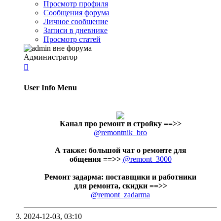
Просмотр профиля
Сообщения форума
Личное сообщение
Записи в дневнике
Просмотр статей
Администратор

User Info Menu
Канал про ремонт и стройку
==>>
@remontnik_bro
А также: большой чат о ремонте для
общения ==>>
@remont_3000
Ремонт задарма: поставщики и работники
для ремонта, скидки ==>>
@remont_zadarma
2024-12-03,
03:10