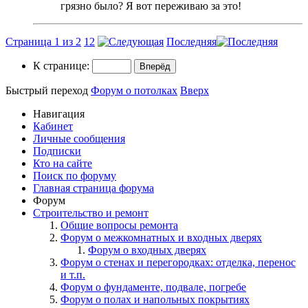
грязно было? Я вот переживаю за это!
Страница 1 из 2
1
2
Последняя
К странице:
Быстрый переход
Форум о потолках
Вверх
Навигация
Кабинет
Личные сообщения
Подписки
Кто на сайте
Поиск по форуму
Главная страница форума
Форум
Строительство и ремонт
Общие вопросы ремонта
Форум о межкомнатных и входных дверях
Форум о входных дверях
Форум о стенах и перегородках: отделка, перенос
и т.п.
Форум о фундаменте, подвале, погребе
Форум о полах и напольных покрытиях