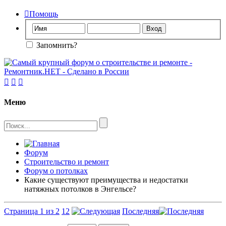

Помощь
Запомнить?



Меню
Форум
Строительство и ремонт
Форум о потолках
Какие существуют преимущества и недостатки
натяжных потолков в Энгельсе?
Страница 1 из 2
1
2
Последняя