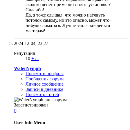
сколько денег примерно стоять установка?
Спасибо!
Да, я тоже слышал, что можно натянуть
потолок самому, но это опасно, может что-
нибудь сломаться. Лучше заплачьте деньги
мастерам!
2024-12-04,
23:27
Репутация
10
+
/
-
WaterNymph
Просмотр профиля
Сообщения форума
Личное сообщение
Записи в дневнике
Просмотр статей
Зарегистрирован

User Info Menu