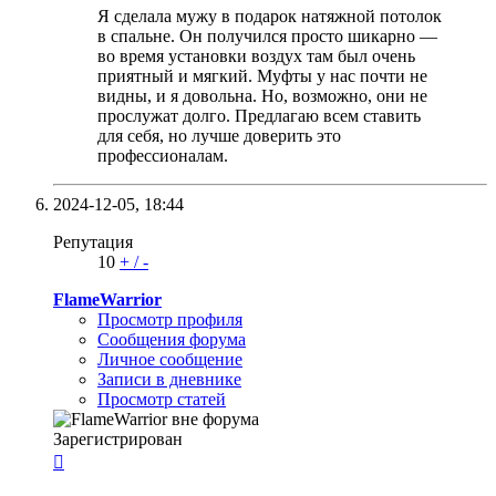
Я сделала мужу в подарок натяжной потолок
в спальне. Он получился просто шикарно —
во время установки воздух там был очень
приятный и мягкий. Муфты у нас почти не
видны, и я довольна. Но, возможно, они не
прослужат долго. Предлагаю всем ставить
для себя, но лучше доверить это
профессионалам.
2024-12-05,
18:44
Репутация
10
+
/
-
FlameWarrior
Просмотр профиля
Сообщения форума
Личное сообщение
Записи в дневнике
Просмотр статей
Зарегистрирован
