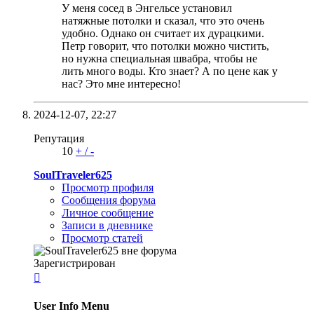
У меня сосед в Энгельсе установил
натяжные потолки и сказал, что это очень
удобно. Однако он считает их дурацкими.
Петр говорит, что потолки можно чистить,
но нужна специальная швабра, чтобы не
лить много воды. Кто знает? А по цене как у
нас? Это мне интересно!
2024-12-07,
22:27
Репутация
10
+
/
-
SoulTraveler625
Просмотр профиля
Сообщения форума
Личное сообщение
Записи в дневнике
Просмотр статей
Зарегистрирован

User Info Menu