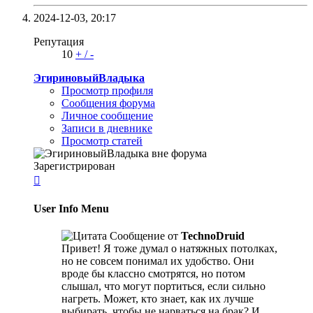
2024-12-03,
20:17
Репутация
10
+
/
-
ЭгириновыйВладыка
Просмотр профиля
Сообщения форума
Личное сообщение
Записи в дневнике
Просмотр статей
Зарегистрирован

User Info Menu
Сообщение от
TechnoDruid
Привет! Я тоже думал о натяжных потолках,
но не совсем понимал их удобство. Они
вроде бы классно смотрятся, но потом
слышал, что могут портиться, если сильно
нагреть. Может, кто знает, как их лучше
выбирать, чтобы не нарваться на брак? И