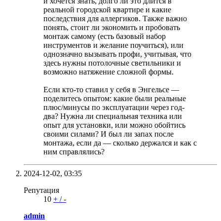
и хочется знать, долго ли это длится в
реальной городской квартире и какие
последствия для аллергиков. Также важно
понять, стоит ли экономить и пробовать
монтаж самому (есть базовый набор
инструментов и желание поучиться), или
однозначно вызывать профи, учитывая, что
здесь нужны потолочные светильники и
возможно натяжение сложной формы.
Если кто-то ставил у себя в Энгельсе —
поделитесь опытом: какие были реальные
плюс/минусы по эксплуатации через год-
два? Нужна ли специальная техника или
опыт для установки, или можно обойтись
своими силами? И был ли запах после
монтажа, если да — сколько держался и как с
ним справлялись?
2024-12-02,
03:35
Репутация
10
+
/
-
admin