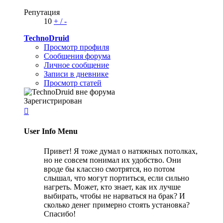
Репутация
10
+
/
-
TechnoDruid
Просмотр профиля
Сообщения форума
Личное сообщение
Записи в дневнике
Просмотр статей
Зарегистрирован

User Info Menu
Привет! Я тоже думал о натяжных потолках,
но не совсем понимал их удобство. Они
вроде бы классно смотрятся, но потом
слышал, что могут портиться, если сильно
нагреть. Может, кто знает, как их лучше
выбирать, чтобы не нарваться на брак? И
сколько денег примерно стоять установка?
Спасибо!