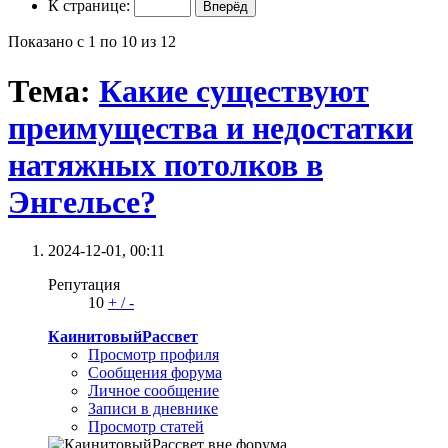
К странице:
Показано с 1 по 10 из 12
Тема:
Какие существуют
преимущества и недостатки
натяжных потолков в
Энгельсе?
2024-12-01,
00:11
Репутация
10
+
/
-
КаинитовыйРассвет
Просмотр профиля
Сообщения форума
Личное сообщение
Записи в дневнике
Просмотр статей