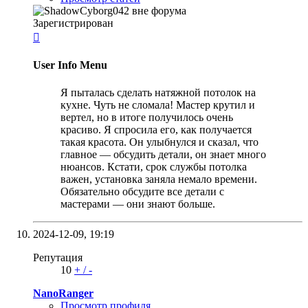
Зарегистрирован

User Info Menu
Я пыталась сделать натяжной потолок на
кухне. Чуть не сломала! Мастер крутил и
вертел, но в итоге получилось очень
красиво. Я спросила его, как получается
такая красота. Он улыбнулся и сказал, что
главное — обсудить детали, он знает много
нюансов. Кстати, срок службы потолка
важен, установка заняла немало времени.
Обязательно обсудите все детали с
мастерами — они знают больше.
2024-12-09,
19:19
Репутация
10
+
/
-
NanoRanger
Просмотр профиля