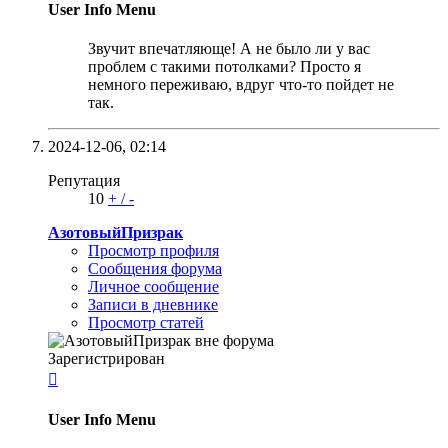
User Info Menu
Звучит впечатляюще! А не было ли у вас
проблем с такими потолками? Просто я
немного переживаю, вдруг что-то пойдет не
так.
2024-12-06,
02:14
Репутация
10
+
/
-
АзотовыйПризрак
Просмотр профиля
Сообщения форума
Личное сообщение
Записи в дневнике
Просмотр статей
Зарегистрирован

User Info Menu