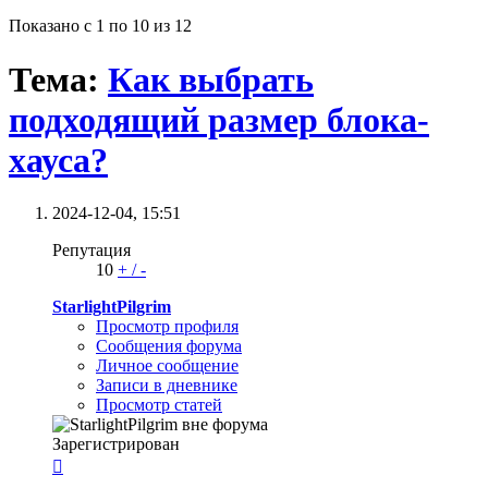
Показано с 1 по 10 из 12
Тема:
Как выбрать
подходящий размер блока-
хауса?
2024-12-04,
15:51
Репутация
10
+
/
-
StarlightPilgrim
Просмотр профиля
Сообщения форума
Личное сообщение
Записи в дневнике
Просмотр статей
Зарегистрирован
