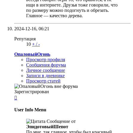
ищи в интернете. Друзья тоже говорили, что
по размеру можно подогнуть и обрезать.
Главное — качество дерева.
2024-12-16,
06:21
Репутация
10
+
/
-
ОпаловыйОгонь
Просмотр профиля
Сообщения форума
Личное сообщение
Записи в дневнике
Просмотр статей
Зарегистрирован

User Info Menu
Сообщение от
ЭпидотовыйШепот
По мне, так главное, чтобы был красивый