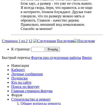
блэк хаус, а размер - это уже не столь важно.
Я всегда гвора, бери, что нравится, а не ищи
в интернете, блоком блуждают. Друзья тоже
говорили, что по размеру можно мять и
обрежеть. Главное - качество деревя.
Правильно, внешний вид немаловажен.
Спасибо за мнение!
Страница 1 из 2
1
2
Последняя
К странице:
Быстрый переход
Форум про отделочные работы
Вверх
Навигация
Кабинет
Личные сообщения
Подписки
Кто на сайте
Поиск по форуму
Главная страница форума
Форум
Строительство и ремонт
Общие вопросы ремонта