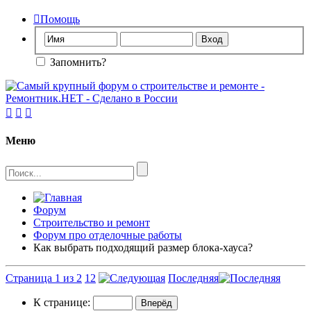

Помощь
Запомнить?



Меню
Форум
Строительство и ремонт
Форум про отделочные работы
Как выбрать подходящий размер блока-хауса?
Страница 1 из 2
1
2
Последняя
К странице: