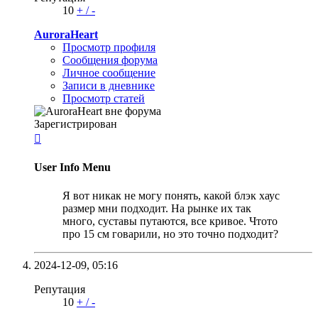
10
+
/
-
AuroraHeart
Просмотр профиля
Сообщения форума
Личное сообщение
Записи в дневнике
Просмотр статей
Зарегистрирован

User Info Menu
Я вот никак не могу понять, какой блэк хаус
размер мни подходит. На рынке их так
много, суставы путаются, все кривое. Чтото
про 15 см говарили, но это точно подходит?
2024-12-09,
05:16
Репутация
10
+
/
-