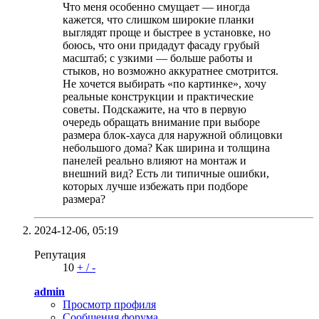
Что меня особенно смущает — иногда
кажется, что слишком широкие планки
выглядят проще и быстрее в установке, но
боюсь, что они придадут фасаду грубый
масштаб; с узкими — больше работы и
стыков, но возможно аккуратнее смотрится.
Не хочется выбирать «по картинке», хочу
реальные конструкции и практические
советы. Подскажите, на что в первую
очередь обращать внимание при выборе
размера блок-хауса для наружной облицовки
небольшого дома? Как ширина и толщина
панелей реально влияют на монтаж и
внешний вид? Есть ли типичные ошибки,
которых лучше избежать при подборе
размера?
2024-12-06,
05:19
Репутация
10
+
/
-
admin
Просмотр профиля
Сообщения форума