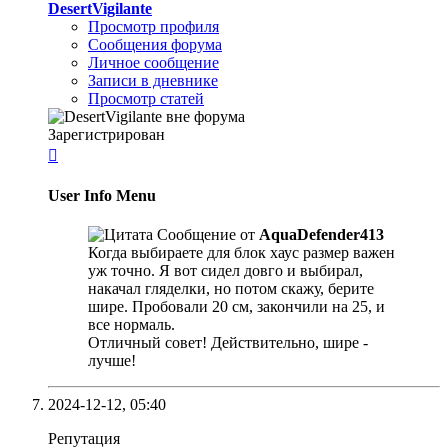
DesertVigilante
Просмотр профиля
Сообщения форума
Личное сообщение
Записи в дневнике
Просмотр статей
Зарегистрирован

User Info Menu
Сообщение от
AquaDefender413
Когда выбираете для блок хаус размер важен
уж точно. Я вот сидел довго и выбирал,
накачал гляделки, но потом скажу, берите
шире. Пробовали 20 см, закончили на 25, и
все нормаль.
Отличный совет! Действительно, шире -
лучше!
2024-12-12,
05:40
Репутация