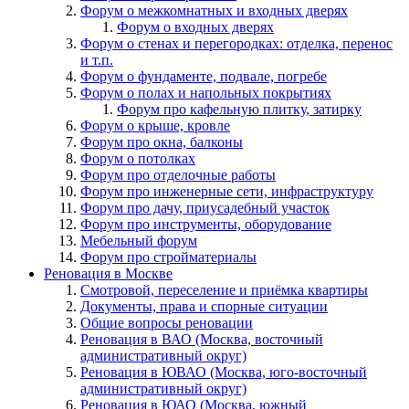
Форум о межкомнатных и входных дверях
Форум о входных дверях
Форум о стенах и перегородках: отделка, перенос
и т.п.
Форум о фундаменте, подвале, погребе
Форум о полах и напольных покрытиях
Форум про кафельную плитку, затирку
Форум о крыше, кровле
Форум про окна, балконы
Форум о потолках
Форум про отделочные работы
Форум про инженерные сети, инфраструктуру
Форум про дачу, приусадебный участок
Форум про инструменты, оборудование
Мебельный форум
Форум про стройматериалы
Реновация в Москве
Смотровой, переселение и приёмка квартиры
Документы, права и спорные ситуации
Общие вопросы реновации
Реновация в ВАО (Москва, восточный
административный округ)
Реновация в ЮВАО (Москва, юго-восточный
административный округ)
Реновация в ЮАО (Москва, южный