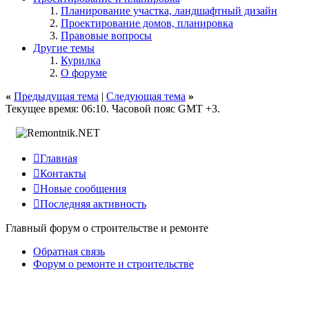
Планирование участка, ландшафтный дизайн
Проектирование домов, планировка
Правовые вопросы
Другие темы
Курилка
О форуме
«
Предыдущая тема
|
Следующая тема
»
Текущее время:
06:10
. Часовой пояс GMT +3.

Главная

Контакты

Новые сообщения

Последняя активность
Главный форум о строительстве и ремонте
Обратная связь
Форум о ремонте и строительстве