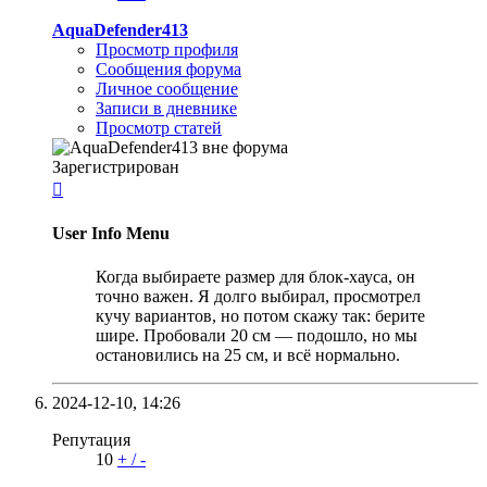
AquaDefender413
Просмотр профиля
Сообщения форума
Личное сообщение
Записи в дневнике
Просмотр статей
Зарегистрирован

User Info Menu
Когда выбираете размер для блок-хауса, он
точно важен. Я долго выбирал, просмотрел
кучу вариантов, но потом скажу так: берите
шире. Пробовали 20 см — подошло, но мы
остановились на 25 см, и всё нормально.
2024-12-10,
14:26
Репутация
10
+
/
-