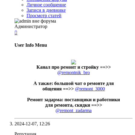
Личное сообщение
Записи в дневнике
Просмотр статей
Администратор

User Info Menu
Канал про ремонт и стройку
==>>
@remontnik_bro
А также: большой чат о ремонте для
общения ==>>
@remont_3000
Ремонт задарма: поставщики и работники
для ремонта, скидки ==>>
@remont_zadarma
2024-12-07,
12:26
Репутация