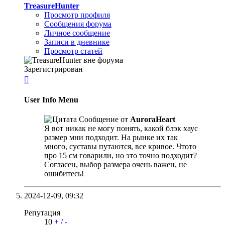
TreasureHunter
Просмотр профиля
Сообщения форума
Личное сообщение
Записи в дневнике
Просмотр статей
Зарегистрирован

User Info Menu
Сообщение от
AuroraHeart
Я вот никак не могу понять, какой блэк хаус
размер мни подходит. На рынке их так
много, суставы путаются, все кривое. Чтото
про 15 см говарили, но это точно подходит?
Согласен, выбор размера очень важен, не
ошибитесь!
2024-12-09,
09:32
Репутация
10
+
/
-