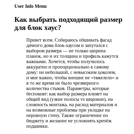
User Info Menu
Как выбрать подходящий размер
для блок хаус?
Привет всем. Собираюсь обшивать фасад
дачного дома блок-хаусом и запутался с
выбором размера — не только ширина
планок, но и их толщина и профиль кажутся
важными. Хочется, чтобы получилось
аккуратно и пропорционально к самому
дому: он небольшой, с невысоким цоколем,
и мне важно, чтобы внешне не «тяжелело» и
в то же время не было чрезмерного
количества стыков. Параметры, которые
беспокоят: как выбор размера влияет на
общий вид (узкие полосы vs широкие), на
сложность монтажа, на расход материалов и
на возможные проблемы при укладке на
неровную стену. Также ограничение по
бюджету и желание не усложнять крепёж
подшивки.