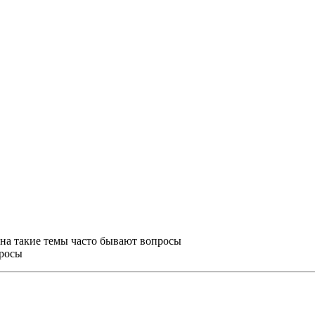
м на такие темы часто бывают вопросы
просы