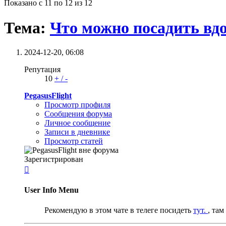
Показано с 11 по 12 из 12
Тема:
Что можно посадить вдо
2024-12-20,
06:08
Репутация
10
+
/
-
PegasusFlight
Просмотр профиля
Сообщения форума
Личное сообщение
Записи в дневнике
Просмотр статей
Зарегистрирован

User Info Menu
Рекомендую в этом чате в телеге посидеть
тут.
, та