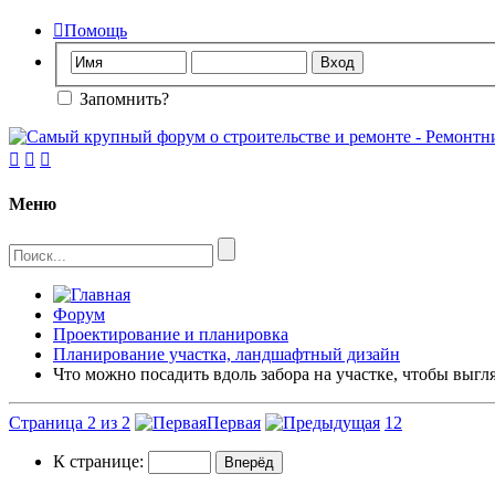

Помощь
Запомнить?



Меню
Форум
Проектирование и планировка
Планирование участка, ландшафтный дизайн
Что можно посадить вдоль забора на участке, чтобы выгл
Страница 2 из 2
Первая
1
2
К странице: