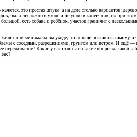
ажется, это простая штука, а на деле столько вариантов: дерево
дов, было несложно в уходе и не ушло в копеечник, но при этом
льшой, есть собака и ребёнок, участок граничит с несколькими
 живёт при минимальном уходе, что проще поставить самому, а 
блемы с соседями, разрешениями, грунтом или ветром. И ещё — 
нее переживание? Какие у вас ответы на такие вопросы: какой з
 вас?