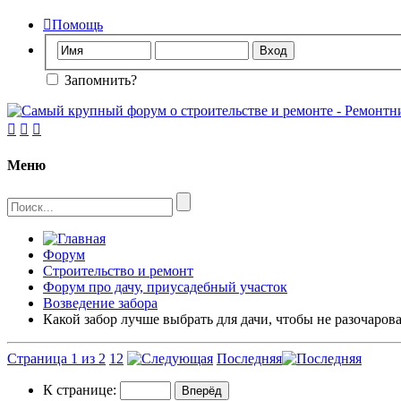

Помощь
Запомнить?



Меню
Форум
Строительство и ремонт
Форум про дачу, приусадебный участок
Возведение забора
Какой забор лучше выбрать для дачи, чтобы не разочарова
Страница 1 из 2
1
2
Последняя
К странице: