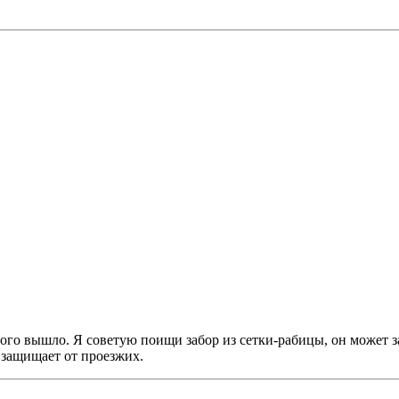
орого вышло. Я советую поищи забор из сетки-рабицы, он может 
 защищает от проезжих.