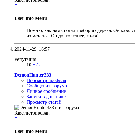

User Info Menu
Помню, как нам ставили забор из дерева. Он казался
из металла. Он долговечнее, ха-ха!
2024-11-29,
16:57
Репутация
10
+
/
-
DemonHunter333
Просмотр профиля
Сообщения форума
Личное сообщение
Записи в дневнике
Просмотр статей
Зарегистрирован

User Info Menu