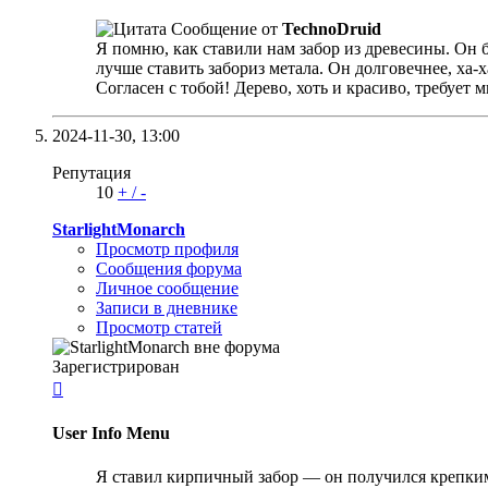
Сообщение от
TechnoDruid
Я помню, как ставили нам забор из древесины. Он б
лучше ставить забориз метала. Он долговечнее, ха-х
Согласен с тобой! Дерево, хоть и красиво, требует м
2024-11-30,
13:00
Репутация
10
+
/
-
StarlightMonarch
Просмотр профиля
Сообщения форума
Личное сообщение
Записи в дневнике
Просмотр статей
Зарегистрирован

User Info Menu
Я ставил кирпичный забор — он получился крепким,