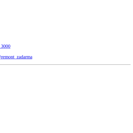
_3000
remont_zadarma