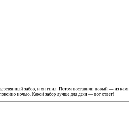
 деревянный забор, и он гнил. Потом поставили новый — из камн
спокойно ночью. Какой забор лучше для дачи — вот ответ!