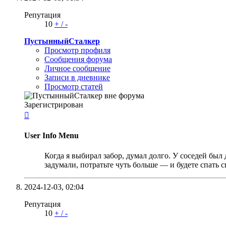
Репутация
10
+
/
-
ПустынныйСталкер
Просмотр профиля
Сообщения форума
Личное сообщение
Записи в дневнике
Просмотр статей
Зарегистрирован

User Info Menu
Когда я выбирал забор, думал долго. У соседей был
задумали, потратьте чуть больше — и будете спать 
2024-12-03,
02:04
Репутация
10
+
/
-