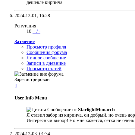
дешевле кирпича.
2024-12-01,
16:28
Репутация
10
+
/
-
Затмение
Просмотр профиля
Сообщения форума
Личное сообщение
Записи в дневнике
Просмотр статей
Зарегистрирован

User Info Menu
Сообщение от
StarlightMonarch
Я ставил забор из кирпича, он добрый, но очень д
Интересный выбор! Но мне кажется, сетка не очень
2024-12-03,
01:34