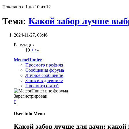
Показано с 1 по 10 из 12
Тема:
Какой забор лучше выбр
2024-11-27,
03:46
Репутация
10
+
/
-
MeteorHunter
Просмотр профиля
Сообщения форума
Личное сообщение
Записи в дневнике
Просмотр статей
Зарегистрирован

User Info Menu
Какой забор лучше для дачи: какой