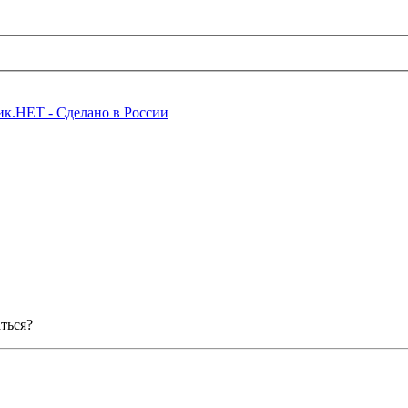
ться?