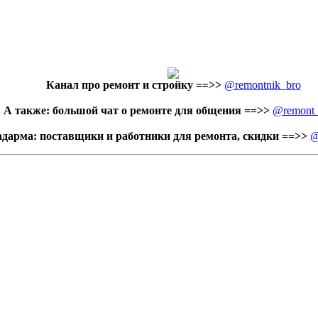
Канал про ремонт и стройку
==>>
@remontnik_bro
А также: большой чат о ремонте для общения ==>>
@remont
адарма: поставщики и работники для ремонта, скидки ==>>
@