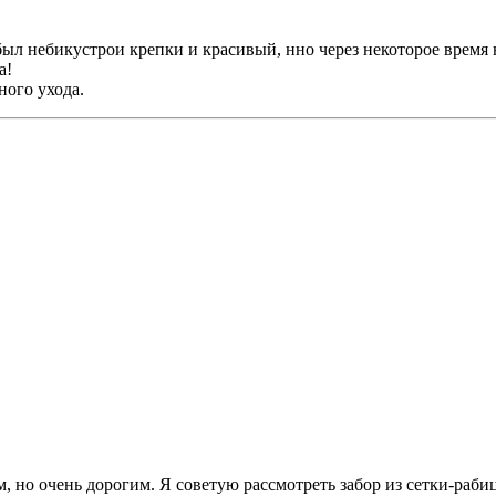
ыл небикустрои крепки и красивый, нно через некоторое время на
а!
ного ухода.
 но очень дорогим. Я советую рассмотреть забор из сетки-рабиц