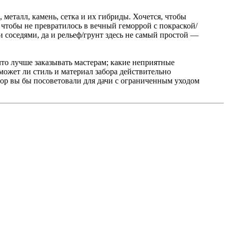
, металл, камень, сетка и их гибриды. Хочется, чтобы
 чтобы не превратилось в вечный геморрой с покраской/
 соседями, да и рельеф/грунт здесь не самый простой —
что лучше заказывать мастерам; какие неприятные
может ли стиль и материал забора действительно
абор вы бы посоветовали для дачи с ограниченным уходом