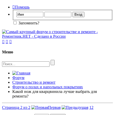

Помощь
Запомнить?



Меню
Форум
Строительство и ремонт
Форум о полах и напольных покрытиях
Какой нож для кварцвинила лучше выбрать для
ремонта?
Страница 2 из 2
Первая
1
2