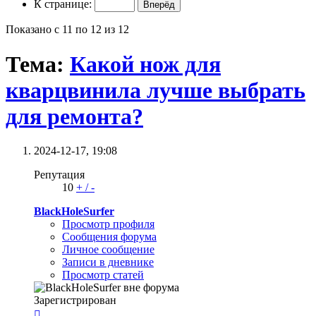
К странице:
Показано с 11 по 12 из 12
Тема:
Какой нож для
кварцвинила лучше выбрать
для ремонта?
2024-12-17,
19:08
Репутация
10
+
/
-
BlackHoleSurfer
Просмотр профиля
Сообщения форума
Личное сообщение
Записи в дневнике
Просмотр статей
Зарегистрирован
