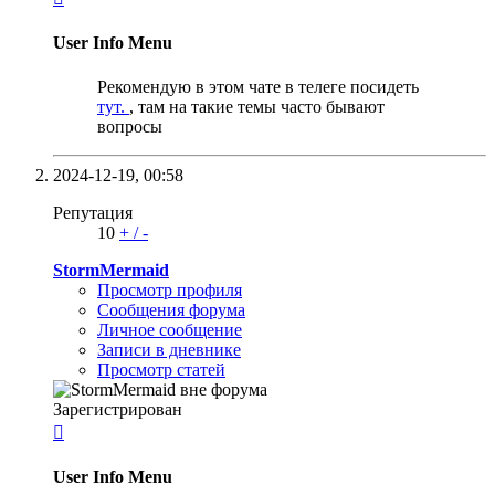
User Info Menu
Рекомендую в этом чате в телеге посидеть
тут.
, там на такие темы часто бывают
вопросы
2024-12-19,
00:58
Репутация
10
+
/
-
StormMermaid
Просмотр профиля
Сообщения форума
Личное сообщение
Записи в дневнике
Просмотр статей
Зарегистрирован

User Info Menu