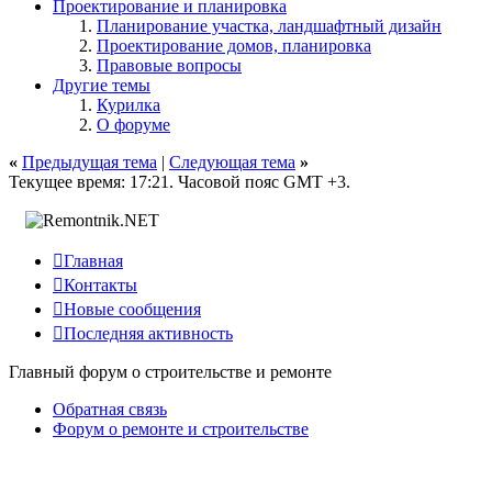
Проектирование и планировка
Планирование участка, ландшафтный дизайн
Проектирование домов, планировка
Правовые вопросы
Другие темы
Курилка
О форуме
«
Предыдущая тема
|
Следующая тема
»
Текущее время:
17:21
. Часовой пояс GMT +3.

Главная

Контакты

Новые сообщения

Последняя активность
Главный форум о строительстве и ремонте
Обратная связь
Форум о ремонте и строительстве