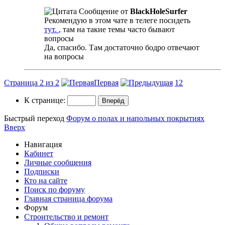
Сообщение от
BlackHoleSurfer
Рекомендую в этом чате в телеге посидеть
тут.
, там на такие темы часто бывают
вопросы
Да, спасибо. Там достаточно бодро отвечают
на вопросы
Страница 2 из 2
Первая
1
2
К странице:
Быстрый переход
Форум о полах и напольных покрытиях
Вверх
Навигация
Кабинет
Личные сообщения
Подписки
Кто на сайте
Поиск по форуму
Главная страница форума
Форум
Строительство и ремонт