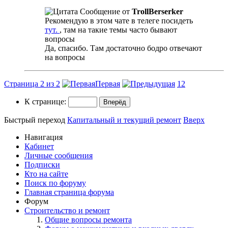
Сообщение от
TrollBerserker
Рекомендую в этом чате в телеге посидеть
тут.
, там на такие темы часто бывают
вопросы
Да, спасибо. Там достаточно бодро отвечают
на вопросы
Страница 2 из 2
Первая
1
2
К странице:
Быстрый переход
Капитальный и текущий ремонт
Вверх
Навигация
Кабинет
Личные сообщения
Подписки
Кто на сайте
Поиск по форуму
Главная страница форума
Форум
Строительство и ремонт
Общие вопросы ремонта