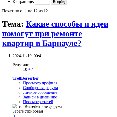
К странице:
Показано с 11 по 12 из 12
Тема:
Какие способы и идеи
помогут при ремонте
квартир в Барнауле?
2024-11-19,
00:41
Репутация
10
+
/
-
TrollBerserker
Просмотр профиля
Сообщения форума
Личное сообщение
Записи в дневнике
Просмотр статей
Зарегистрирован
