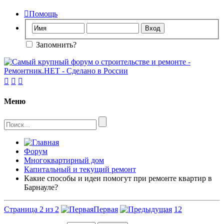

Помощь
Запомнить?



Меню
Форум
Многоквартирный дом
Капитальный и текущий ремонт
Какие способы и идеи помогут при ремонте квартир в
Барнауле?
Страница 2 из 2
Первая
1
2