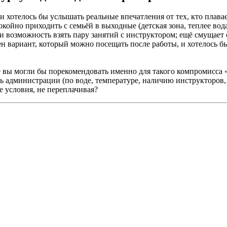
 и хотелось бы услышать реальные впечатления от тех, кто плав
окойно приходить с семьёй в выходные (детская зона, теплее вод
возможность взять пару занятий с инструктором; ещё смущает 
н вариант, который можно посещать после работы, и хотелось б
е вы могли бы порекомендовать именно для такого компромисса
ь администрации (по воде, температуре, наличию инструкторов,
 условия, не переплачивая?