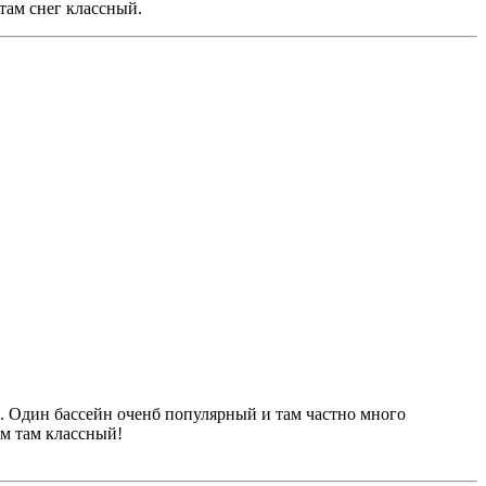
 там снег классный.
о. Один бассейн оченб популярный и там частно много
ом там классный!