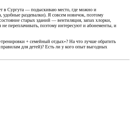
ает в Сургута — подыскиваю место, где можно и
а, удобные раздевалки). Я совсем новичок, поэтому
состояние старых зданий — вентиляция, запах хлорки,
ы не переплачивать, поэтому интересуют и абонементы, и
 «тренировки + семейный отдых»? На что лучше обратить
 правилам для детей)? Есть ли у кого опыт выгодных