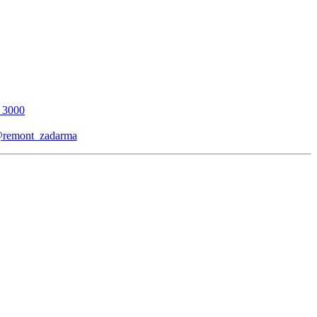
_3000
remont_zadarma