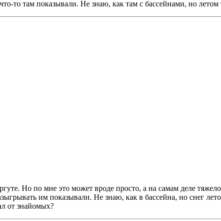
что-то там показывали. Не знаю, как там с бассейнами, но летом
гуте. Но по мне это может вроде просто, а на самам деле тяжел
азыгрывать им показывали. Не знаю, как в бассейна, но снег лет
ал от знайомых?