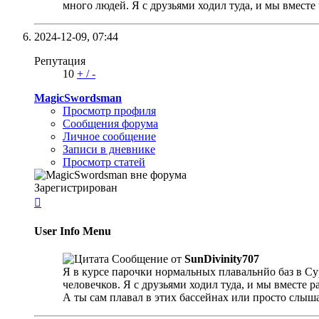
много людей. Я с друзьями ходил туда, и мы вместе 
2024-12-09,
07:44
Репутация
10
+
/
-
MagicSwordsman
Просмотр профиля
Сообщения форума
Личное сообщение
Записи в дневнике
Просмотр статей
Зарегистрирован

User Info Menu
Сообщение от
SunDivinity707
Я в курсе парочки нормальных плавальнйо баз в Сур
человечков. Я с друзьями ходил туда, и мы вместе р
А ты сам плавал в этих бассейнах или просто слыш