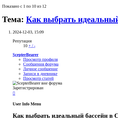
Показано с 1 по 10 из 12
Тема:
Как выбрать идеальный 
2024-12-03,
15:09
Репутация
10
+
/
-
ScepterBearer
Просмотр профиля
Сообщения форума
Личное сообщение
Записи в дневнике
Просмотр статей
Зарегистрирован

User Info Menu
Как выбрать идеальный бассейн в С