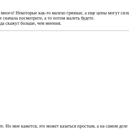
ь много! Некоторые как-то малехо грязные, а еще цены могут сил
 сначала посмотрите, а то потом жалеть будете.
да скажут больше, чем мнения.
е. Но мне кажется, это может казаться простым, а на самом дел