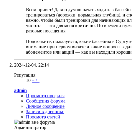
Всем привет! Давно думаю начать ходить в бассейн
тренироваться (дорожки, нормальная глубина), и сп
важно, чтобы были тренировки для начинающих или 
чистота — это для меня критично. По времени нуже
разовые посещения.
Подскажите, пожалуйста, какие бассейны в Сургут
внимание при первом визите и какие вопросы задат
абонементов или акций — как вы находили хорошие
2024-12-04,
22:14
Репутация
10
+
/
-
admin
Просмотр профиля
Сообщения форума
Личное сообщение
Записи в дневнике
Просмотр статей
Администратор