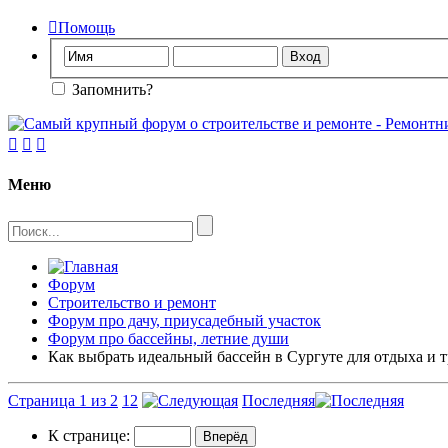

Помощь
Запомнить?



Меню
Форум
Строительство и ремонт
Форум про дачу, приусадебный участок
Форум про бассейны, летние души
Как выбрать идеальный бассейн в Сургуте для отдыха и 
Страница 1 из 2
1
2
Последняя
К странице: