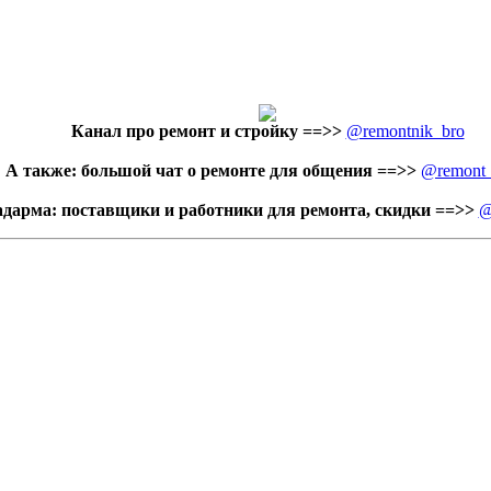
Канал про ремонт и стройку
==>>
@remontnik_bro
А также: большой чат о ремонте для общения ==>>
@remont
адарма: поставщики и работники для ремонта, скидки ==>>
@