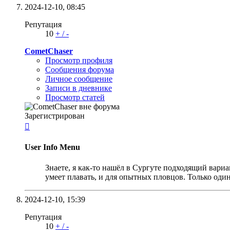
2024-12-10,
08:45
Репутация
10
+
/
-
CometChaser
Просмотр профиля
Сообщения форума
Личное сообщение
Записи в дневнике
Просмотр статей
Зарегистрирован

User Info Menu
Знаете, я как-то нашёл в Сургуте подходящий вариа
умеет плавать, и для опытных пловцов. Только один
2024-12-10,
15:39
Репутация
10
+
/
-