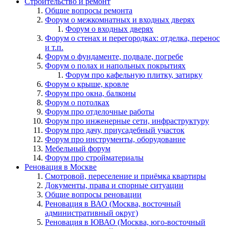
Строительство и ремонт
Общие вопросы ремонта
Форум о межкомнатных и входных дверях
Форум о входных дверях
Форум о стенах и перегородках: отделка, перенос
и т.п.
Форум о фундаменте, подвале, погребе
Форум о полах и напольных покрытиях
Форум про кафельную плитку, затирку
Форум о крыше, кровле
Форум про окна, балконы
Форум о потолках
Форум про отделочные работы
Форум про инженерные сети, инфраструктуру
Форум про дачу, приусадебный участок
Форум про инструменты, оборудование
Мебельный форум
Форум про стройматериалы
Реновация в Москве
Смотровой, переселение и приёмка квартиры
Документы, права и спорные ситуации
Общие вопросы реновации
Реновация в ВАО (Москва, восточный
административный округ)
Реновация в ЮВАО (Москва, юго-восточный