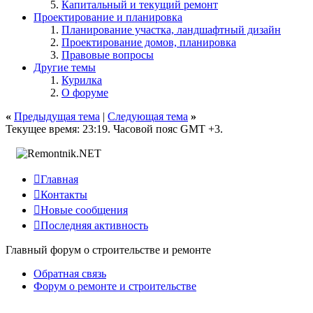
Капитальный и текущий ремонт
Проектирование и планировка
Планирование участка, ландшафтный дизайн
Проектирование домов, планировка
Правовые вопросы
Другие темы
Курилка
О форуме
«
Предыдущая тема
|
Следующая тема
»
Текущее время:
23:19
. Часовой пояс GMT +3.

Главная

Контакты

Новые сообщения

Последняя активность
Главный форум о строительстве и ремонте
Обратная связь
Форум о ремонте и строительстве