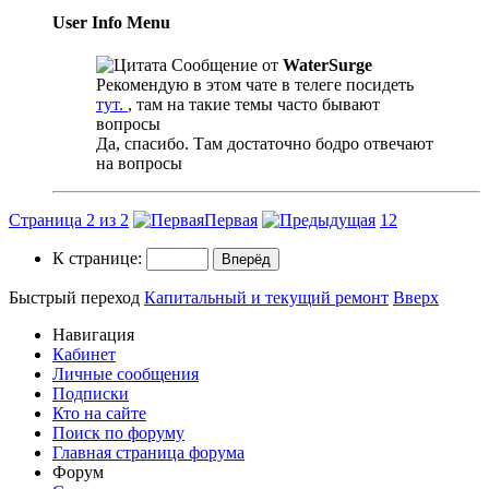
User Info Menu
Сообщение от
WaterSurge
Рекомендую в этом чате в телеге посидеть
тут.
, там на такие темы часто бывают
вопросы
Да, спасибо. Там достаточно бодро отвечают
на вопросы
Страница 2 из 2
Первая
1
2
К странице:
Быстрый переход
Капитальный и текущий ремонт
Вверх
Навигация
Кабинет
Личные сообщения
Подписки
Кто на сайте
Поиск по форуму
Главная страница форума
Форум