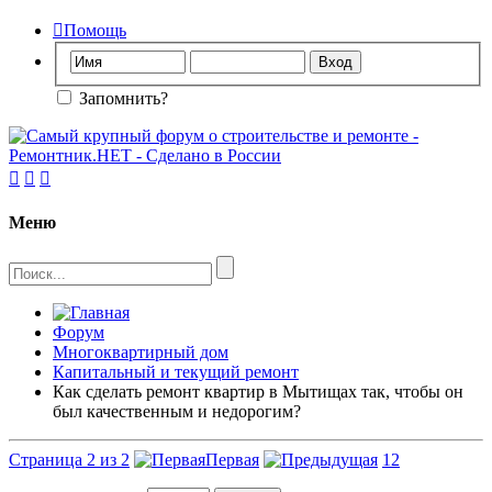

Помощь
Запомнить?



Меню
Форум
Многоквартирный дом
Капитальный и текущий ремонт
Как сделать ремонт квартир в Мытищах так, чтобы он
был качественным и недорогим?
Страница 2 из 2
Первая
1
2