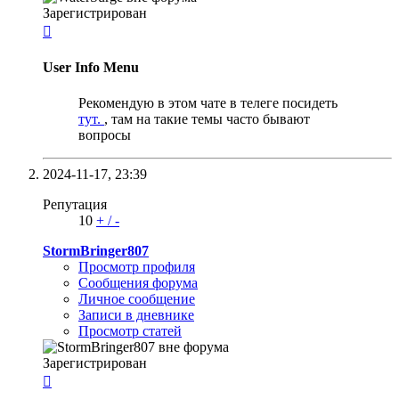
Зарегистрирован

User Info Menu
Рекомендую в этом чате в телеге посидеть
тут.
, там на такие темы часто бывают
вопросы
2024-11-17,
23:39
Репутация
10
+
/
-
StormBringer807
Просмотр профиля
Сообщения форума
Личное сообщение
Записи в дневнике
Просмотр статей
Зарегистрирован
