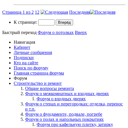
Страница 1 из 2
1
2
Последняя
К странице:
Быстрый переход
Форум о потолках
Вверх
Навигация
Кабинет
Личные сообщения
Подписки
Кто на сайте
Поиск по форуму
Главная страница форума
Форум
Строительство и ремонт
Общие вопросы ремонта
Форум о межкомнатных и входных дверях
Форум о входных дверях
Форум о стенах и перегородках: отделка, перенос
и т.п.
Форум о фундаменте, подвале, погребе
Форум о полах и напольных покрытиях
Форум про кафельную плитку, затирку