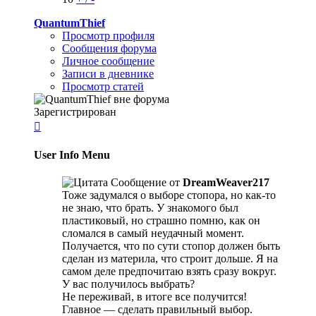
QuantumThief
Просмотр профиля
Сообщения форума
Личное сообщение
Записи в дневнике
Просмотр статей
Зарегистрирован

User Info Menu
Сообщение от
DreamWeaver217
Тоже задумался о выборе стопора, но как-то
не знаю, что брать. У знакомого был
пластиковый, но страшно помню, как он
сломался в самый неудачный момент.
Получается, что по сути стопор должен быть
сделан из материла, что строит дольше. Я на
самом деле предпочитаю взять сразу вокруг.
У вас получилось выбрать?
Не переживай, в итоге все получится!
Главное — сделать правильный выбор.