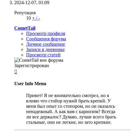
2024-12-07,
01:09
Репутация
10
+
/
-
CometTail
Просмотр профиля
Сообщения форума
Личное сообщение
Записи в дневнике
Просмотр статей
Зарегистрирован

User Info Menu
Привет! Я не внимательно смотрел, но я
влияю что стойор нужнй брать крепкй. У
меня был опыт со стопором, но он оказалсь
ненадежный. А как вам с карнизом? Всегда
ли все держалос? Думаю, лучше всего брать
стальные, они не легкие, но зато крепкие.