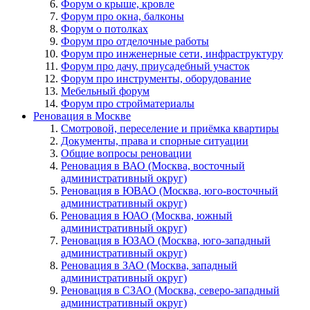
Форум о крыше, кровле
Форум про окна, балконы
Форум о потолках
Форум про отделочные работы
Форум про инженерные сети, инфраструктуру
Форум про дачу, приусадебный участок
Форум про инструменты, оборудование
Мебельный форум
Форум про стройматериалы
Реновация в Москве
Смотровой, переселение и приёмка квартиры
Документы, права и спорные ситуации
Общие вопросы реновации
Реновация в ВАО (Москва, восточный
административный округ)
Реновация в ЮВАО (Москва, юго-восточный
административный округ)
Реновация в ЮАО (Москва, южный
административный округ)
Реновация в ЮЗАО (Москва, юго-западный
административный округ)
Реновация в ЗАО (Москва, западный
административный округ)
Реновация в СЗАО (Москва, северо-западный
административный округ)