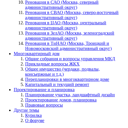
Реновация в САО (Москва, северный
административный округ)
Реновация в СВАО (Москва, северо-восточный
административный округ)
Реновация в ЦАО (Москва, центральный
административный округ)
Реновация в ЗелАО (Москва, зеленоградский
административный округ)
Реновация в ТиНАО (Москва, Троицкий и
Новомосковский административный округ)
Многоквартирный дом
Общие собрания и вопросы управления МКД
Прикладные вопросы ЖКХ
Общее имущество (чердаки, подвалы,
консьержные и т.д.)
Перепланировки в многоквартирном доме
Капитальный и текущий ремонт
Проектирование и планировка
Планирование участка, ландшафтный дизайн
Проектирование домов, планировка
Правовые вопросы
Другие темы
Курилка
О форуме