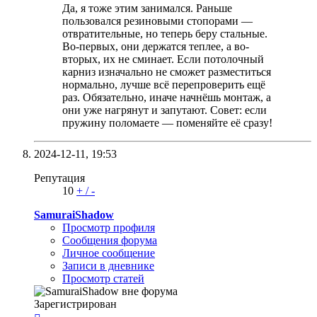
Да, я тоже этим занимался. Раньше
пользовался резиновыми стопорами —
отвратительные, но теперь беру стальные.
Во-первых, они держатся теплее, а во-
вторых, их не сминает. Если потолочный
карниз изначально не сможет разместиться
нормально, лучше всё перепроверить ещё
раз. Обязательно, иначе начнёшь монтаж, а
они уже нагрянут и запутают. Совет: если
пружину поломаете — поменяйте её сразу!
2024-12-11,
19:53
Репутация
10
+
/
-
SamuraiShadow
Просмотр профиля
Сообщения форума
Личное сообщение
Записи в дневнике
Просмотр статей
Зарегистрирован