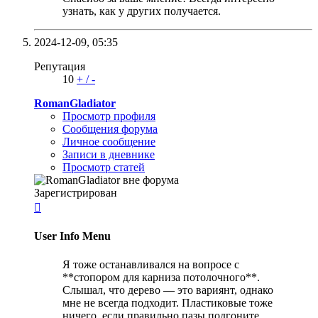
узнать, как у других получается.
2024-12-09,
05:35
Репутация
10
+
/
-
RomanGladiator
Просмотр профиля
Сообщения форума
Личное сообщение
Записи в дневнике
Просмотр статей
Зарегистрирован

User Info Menu
Я тоже останавливался на вопросе с
**стопором для карниза потолочного**.
Слышал, что дерево — это вариянт, однако
мне не всегда подходит. Пластиковые тоже
ничего, если правильно пазы подгоните.