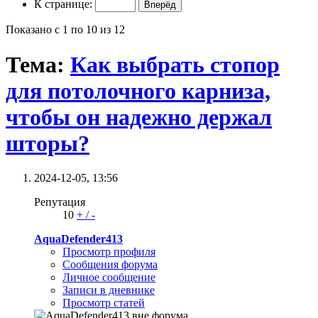
К странице:
Показано с 1 по 10 из 12
Тема:
Как выбрать стопор
для потолочного карниза,
чтобы он надежно держал
шторы?
2024-12-05,
13:56
Репутация
10
+
/
-
AquaDefender413
Просмотр профиля
Сообщения форума
Личное сообщение
Записи в дневнике
Просмотр статей