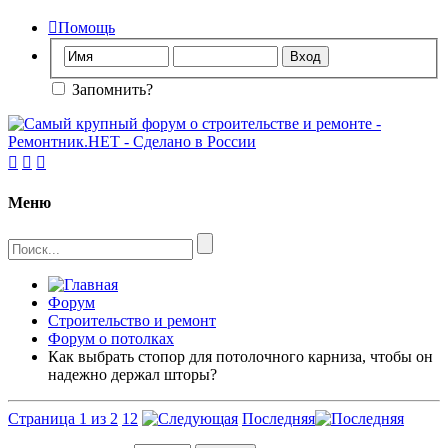

Помощь
Запомнить?



Меню
Форум
Строительство и ремонт
Форум о потолках
Как выбрать стопор для потолочного карниза, чтобы он
надежно держал шторы?
Страница 1 из 2
1
2
Последняя