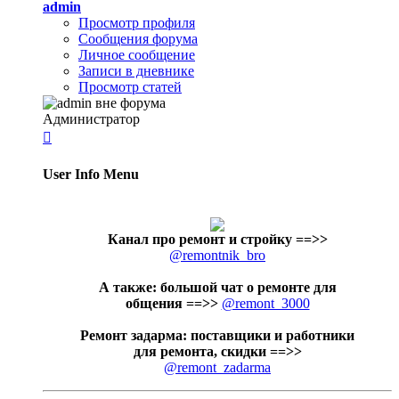
admin
Просмотр профиля
Сообщения форума
Личное сообщение
Записи в дневнике
Просмотр статей
Администратор

User Info Menu
Канал про ремонт и стройку
==>>
@remontnik_bro
А также: большой чат о ремонте для
общения ==>>
@remont_3000
Ремонт задарма: поставщики и работники
для ремонта, скидки ==>>
@remont_zadarma