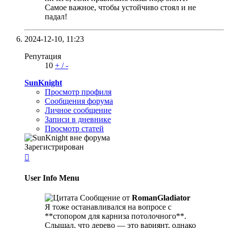
Самое важное, чтобы устойчиво стоял и не
падал!
2024-12-10,
11:23
Репутация
10
+
/
-
SunKnight
Просмотр профиля
Сообщения форума
Личное сообщение
Записи в дневнике
Просмотр статей
Зарегистрирован

User Info Menu
Сообщение от
RomanGladiator
Я тоже останавливался на вопросе с
**стопором для карниза потолочного**.
Слышал, что дерево — это вариянт, однако