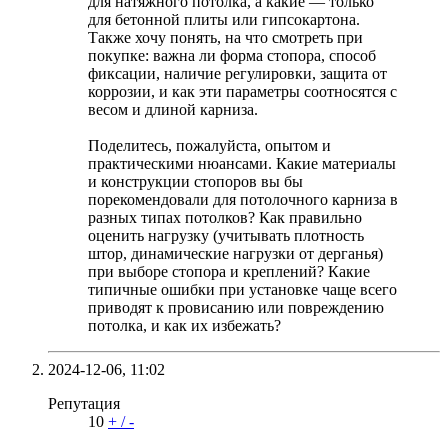
для натяжного потолка, а какие — только
для бетонной плиты или гипсокартона.
Также хочу понять, на что смотреть при
покупке: важна ли форма стопора, способ
фиксации, наличие регулировки, защита от
коррозии, и как эти параметры соотносятся с
весом и длиной карниза.
Поделитесь, пожалуйста, опытом и
практическими нюансами. Какие материалы
и конструкции стопоров вы бы
порекомендовали для потолочного карниза в
разных типах потолков? Как правильно
оценить нагрузку (учитывать плотность
штор, динамические нагрузки от дерганья)
при выборе стопора и креплений? Какие
типичные ошибки при установке чаще всего
приводят к провисанию или повреждению
потолка, и как их избежать?
2024-12-06,
11:02
Репутация
10
+
/
-