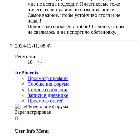
мне не всегда подходит. Пластиковые тоже
ничего, если правильно пазы подгоните.
Самое важное, чтобы устойчиво стоял и не
падал!
Полностью согласен с тобой! Главное, чтобы
не свалилось и не испортило обстановку.
2024-12-11,
08:47
Репутация
10
+
/
-
IcePhoenix
Просмотр профиля
Сообщения форума
Личное сообщение
Записи в дневнике
Просмотр статей
Зарегистрирован

User Info Menu