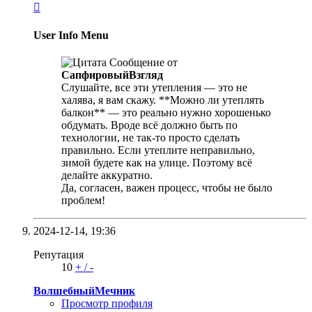

User Info Menu
Сообщение от
СапфировыйВзгляд
Слушайте, все эти утепления — это не
халява, я вам скажу. **Можно ли утеплять
балкон** — это реально нужно хорошенько
обдумать. Вроде всё должно быть по
технологии, не так-то просто сделать
правильно. Если утеплите неправильно,
зимой будете как на улице. Поэтому всё
делайте аккуратно.
Да, согласен, важен процесс, чтобы не было
проблем!
2024-12-14,
19:36
Репутация
10
+
/
-
ВолшебныйМечник
Просмотр профиля