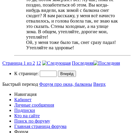
поздно, позаботиться об этом. Вы когда-
нибудь видели, как зимой с балкона снег
сходит? Я вам расскажу, у меня всё начисто
отвалилось, и голова болела так, не знаю как
это сказать. Стены холодные, а на улице
зима. В общем, утепляйте, дорогие мои,
утепляйте!
Ой, у меня тоже было так, снег сразу падал!
Утепляйте на здоровье!
Страница 1 из 2
1
2
Последняя
К странице:
Быстрый переход
Форум про окна, балконы
Вверх
Навигация
Кабинет
Личные сообщения
Подписки
Кто на сайте
Поиск по форуму
Главная страница форума
Форум