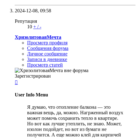
2024-12-08,
09:58
Репутация
10
+
/
-
ХризолитоваяМечта
Просмотр профиля
Сообщения форума
Личное сообщение
Записи в дневнике
Просмотр статей
Зарегистрирован

User Info Menu
Я думаю, что отопление балкона — это
важная вещь, да, можно. Нагрженный воздух
может помочь сохранить тепло в квартире.
Но вот как лучше утеплить, не знаю. Может,
изолон подойдет, но вот из бумаги не
получится. А еще можно клей для кирпичей