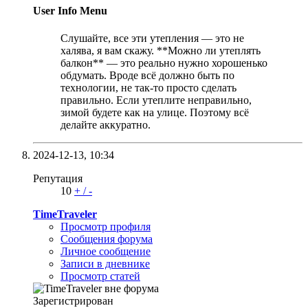
User Info Menu
Слушайте, все эти утепления — это не
халява, я вам скажу. **Можно ли утеплять
балкон** — это реально нужно хорошенько
обдумать. Вроде всё должно быть по
технологии, не так-то просто сделать
правильно. Если утеплите неправильно,
зимой будете как на улице. Поэтому всё
делайте аккуратно.
2024-12-13,
10:34
Репутация
10
+
/
-
TimeTraveler
Просмотр профиля
Сообщения форума
Личное сообщение
Записи в дневнике
Просмотр статей
Зарегистрирован