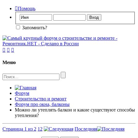

Помощь
Запомнить?



Меню
Форум
Строительство и ремонт
Форум про окна, балконы
Можно ли утеплять балкон и какие существуют способы
утепления?
Страница 1 из 2
1
2
Последняя