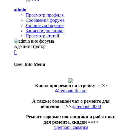
admin
Просмотр профиля
Сообщения форума
Личное сообщение
Записи в дневнике
Просмотр статей
Администратор

User Info Menu
Канал про ремонт и стройку
==>>
@remontnik_bro
А также: большой чат о ремонте для
общения ==>>
@remont_3000
Ремонт задарма: поставщики и работники
для ремонта, скидки ==>>
@remont_zadarma