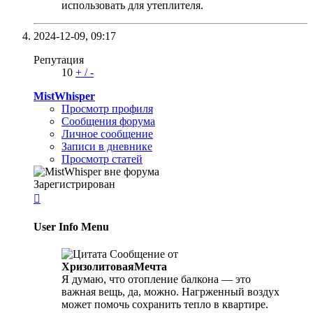
использовать для утеплителя.
2024-12-09,
09:17
Репутация
10
+
/
-
MistWhisper
Просмотр профиля
Сообщения форума
Личное сообщение
Записи в дневнике
Просмотр статей
Зарегистрирован

User Info Menu
Сообщение от
ХризолитоваяМечта
Я думаю, что отопление балкона — это
важная вещь, да, можно. Нагрженный воздух
может помочь сохранить тепло в квартире.