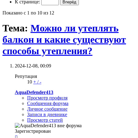
К странице:
Показано с 1 по 10 из 12
Тема:
Можно ли утеплять
балкон и какие существуют
способы утепления?
2024-12-08,
00:09
Репутация
10
+
/
-
AquaDefender413
Просмотр профиля
Сообщения форума
Личное сообщение
Записи в дневнике
Просмотр статей
Зарегистрирован
