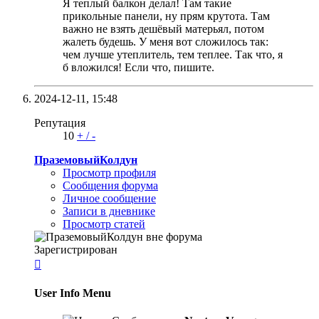
Я теплый балкон делал! Там такие
прикольные панели, ну прям крутота. Там
важно не взять дешёвый матерьял, потом
жалеть будешь. У меня вот сложилось так:
чем лучше утеплитель, тем теплее. Так что, я
б вложился! Если что, пишите.
2024-12-11,
15:48
Репутация
10
+
/
-
ПраземовыйКолдун
Просмотр профиля
Сообщения форума
Личное сообщение
Записи в дневнике
Просмотр статей
Зарегистрирован

User Info Menu