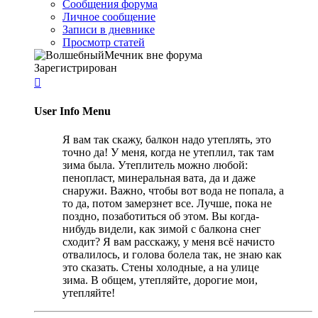
Сообщения форума
Личное сообщение
Записи в дневнике
Просмотр статей
Зарегистрирован

User Info Menu
Я вам так скажу, балкон надо утеплять, это
точно да! У меня, когда не утеплил, так там
зима была. Утеплитель можно любой:
пенопласт, минеральная вата, да и даже
снаружи. Важно, чтобы вот вода не попала, а
то да, потом замерзнет все. Лучше, пока не
поздно, позаботиться об этом. Вы когда-
нибудь видели, как зимой с балкона снег
сходит? Я вам расскажу, у меня всё начисто
отвалилось, и голова болела так, не знаю как
это сказать. Стены холодные, а на улице
зима. В общем, утепляйте, дорогие мои,
утепляйте!