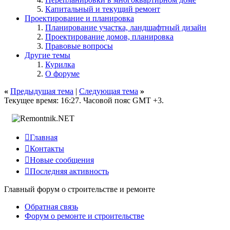
Капитальный и текущий ремонт
Проектирование и планировка
Планирование участка, ландшафтный дизайн
Проектирование домов, планировка
Правовые вопросы
Другие темы
Курилка
О форуме
«
Предыдущая тема
|
Следующая тема
»
Текущее время:
16:27
. Часовой пояс GMT +3.

Главная

Контакты

Новые сообщения

Последняя активность
Главный форум о строительстве и ремонте
Обратная связь
Форум о ремонте и строительстве