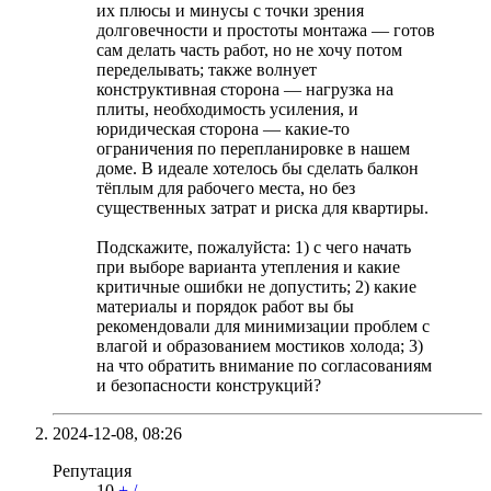
их плюсы и минусы с точки зрения
долговечности и простоты монтажа — готов
сам делать часть работ, но не хочу потом
переделывать; также волнует
конструктивная сторона — нагрузка на
плиты, необходимость усиления, и
юридическая сторона — какие-то
ограничения по перепланировке в нашем
доме. В идеале хотелось бы сделать балкон
тёплым для рабочего места, но без
существенных затрат и риска для квартиры.
Подскажите, пожалуйста: 1) с чего начать
при выборе варианта утепления и какие
критичные ошибки не допустить; 2) какие
материалы и порядок работ вы бы
рекомендовали для минимизации проблем с
влагой и образованием мостиков холода; 3)
на что обратить внимание по согласованиям
и безопасности конструкций?
2024-12-08,
08:26
Репутация
10
+
/
-