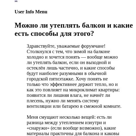
User Info Menu
Можно ли утеплять балкон и какие
есть способы для этого?
Здравствуйте, уважаемые форумчане!
Столкнулся с тем, что зимой на балконе
холодно и хочется понять — вообще можно
ли утеплять балкон, если он выходной и
остеклён лишь частично, и какие способы
будут наиболее разумными в обычной
городской пятиэтажке. Хочу понять не
только что эффективнее держит тепло, но и
как это повлияет на микроклимат квартиры:
появится ли лишняя влага, не начнёт ли
плесень, нужно ли менять систему
вентиляции или батарею в смежной комнате.
Меня смущают несколько вещей: есть ли
разница между утеплением изнутри и
«снаружи» (если вообще возможно), какие
материалы практичны для балкона и каковы