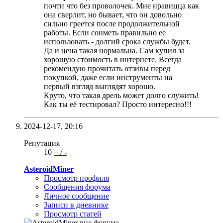
почти что без проволочек. Мне нравицца как
она сверлит, но бывает, что он довольно
сильно греется после продолжительной
работы. Если сонметь правильно ее
использовать - долгий срока службы будет.
Да и цена такая нормальна. Сам купил за
хорошую стоимость в интернете. Всегда
рекомендую прочитать отзивы перед
покупкой, даже если инструменты на
первый взгляд выглядят хорошо.
Круто, что такая дрель может долго служить!
Как ты её тестировал? Просто интересно!!!
2024-12-17,
20:16
Репутация
10
+
/
-
AsteroidMiner
Просмотр профиля
Сообщения форума
Личное сообщение
Записи в дневнике
Просмотр статей