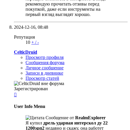
рекомендую прочитать отзивы перед
покупкой, даже если инструменты на
первый взгляд выглядят хорошо.
2024-12-16,
08:48
Репутация
10
+
/
-
CelticDruid
Просмотр профиля
Сообщения форума
Личное сообщение
Записи в дневнике
Просмотр статей
Зарегистрирован

User Info Menu
Сообщение от
RealmExplorer
Я купил
дрель ударная интерскол ду 22
1200эрп2
недавно и скажу, она работет