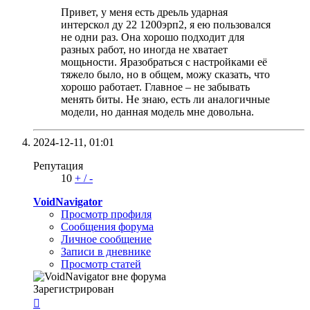
Привет, у меня есть дреьль ударная
интерскол ду 22 1200эрп2, я ею пользовался
не одни раз. Она хорошо подходит для
разных работ, но иногда не хватает
мощьности. Яразобраться с настройками её
тяжело было, но в общем, можу сказать, что
хорошо работает. Главное – не забывать
менять биты. Не знаю, есть ли аналогичные
модели, но данная модель мне довольна.
2024-12-11,
01:01
Репутация
10
+
/
-
VoidNavigator
Просмотр профиля
Сообщения форума
Личное сообщение
Записи в дневнике
Просмотр статей
Зарегистрирован
