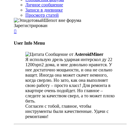
Личное сообщение
Записи в дневнике
Просмотр статей
Зарегистрирован

User Info Menu
Сообщение от
AsteroidMiner
Я использую дрель ударная интерскол ду 22
1200эрп2 дома, и мне довольно нравится. У
нее достаточно мощьности, и она не сильно
ващет. Иногда она может скачет немного,
когда сверлю. Но зато, как она выполняет
свою работу – просто класс! Для ремонта в
квартире очень подойдет. Но главное –
следите за качеством сверл, а то может плохо
бить.
Согласен с тобой, главное, чтобы
инструменты были качественные. Удачи с
ремонтами!