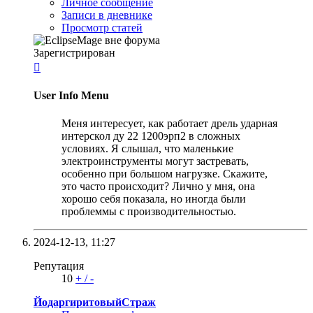
Личное сообщение
Записи в дневнике
Просмотр статей
Зарегистрирован

User Info Menu
Меня интересует, как работает дрель ударная
интерскол ду 22 1200эрп2 в сложных
условиях. Я слышал, что маленькие
электроинструменты могут застревать,
особенно при большом нагрузке. Скажите,
это часто происходит? Лично у мня, она
хорошо себя показала, но иногда были
проблеммы с производительностью.
2024-12-13,
11:27
Репутация
10
+
/
-
ЙодаргиритовыйСтраж