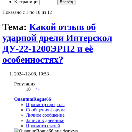
К странице:
Показано с 1 по 10 из 12
Тема:
Какой отзыв об
ударной дрели Интерскол
ДУ-22-1200ЭРП2 и её
особенностях?
2024-12-08,
10:53
Репутация
10
+
/
-
QuantumRogue66
Просмотр профиля
Сообщения форума
Личное сообщение
Записи в дневнике
Просмотр статей