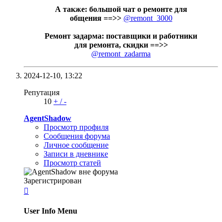
А также: большой чат о ремонте для
общения ==>>
@remont_3000
Ремонт задарма: поставщики и работники
для ремонта, скидки ==>>
@remont_zadarma
2024-12-10,
13:22
Репутация
10
+
/
-
AgentShadow
Просмотр профиля
Сообщения форума
Личное сообщение
Записи в дневнике
Просмотр статей
Зарегистрирован

User Info Menu