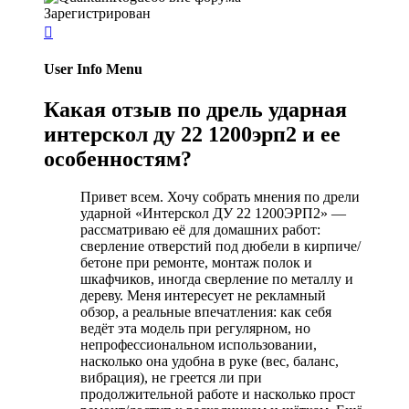
Зарегистрирован

User Info Menu
Какая отзыв по дрель ударная
интерскол ду 22 1200эрп2 и ее
особенностям?
Привет всем. Хочу собрать мнения по дрели
ударной «Интерскол ДУ 22 1200ЭРП2» —
рассматриваю её для домашних работ:
сверление отверстий под дюбели в кирпиче/
бетоне при ремонте, монтаж полок и
шкафчиков, иногда сверление по металлу и
дереву. Меня интересует не рекламный
обзор, а реальные впечатления: как себя
ведёт эта модель при регулярном, но
непрофессиональном использовании,
насколько она удобна в руке (вес, баланс,
вибрация), не греется ли при
продолжительной работе и насколько прост