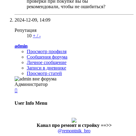
проверки при покупке вы бы
рекомендовали, чтобы не ошибиться?
2024-12-09,
14:09
Репутация
10
+
/
-
admin
Просмотр профиля
Сообщения форума
Личное сообщение
Записи в дневнике
Просмотр статей
Администратор

User Info Menu
Канал про ремонт и стройку
==>>
@remontnik_bro