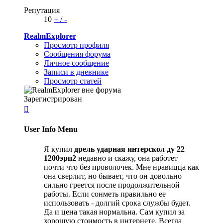
Репутация
10
+
/
-
RealmExplorer
Просмотр профиля
Сообщения форума
Личное сообщение
Записи в дневнике
Просмотр статей
Зарегистрирован

User Info Menu
Я купил
дрель ударная интерскол ду 22
1200эрп2
недавно и скажу, она работет
почти что без проволочек. Мне нравицца как
она сверлит, но бывает, что он довольно
сильно греется после продолжительной
работы. Если сонметь правильно ее
использовать - долгий срока службы будет.
Да и цена такая нормальна. Сам купил за
хорошую стоимость в интернете. Всегда