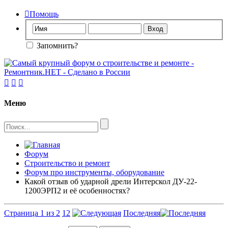

Помощь
Запомнить?



Меню
Форум
Строительство и ремонт
Форум про инструменты, оборудование
Какой отзыв об ударной дрели Интерскол ДУ-22-
1200ЭРП2 и её особенностях?
Страница 1 из 2
1
2
Последняя