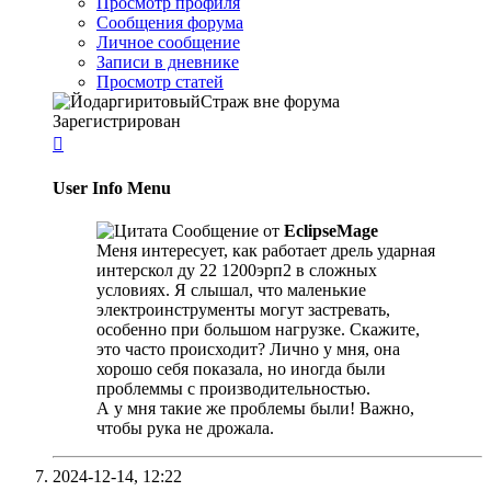
Просмотр профиля
Сообщения форума
Личное сообщение
Записи в дневнике
Просмотр статей
Зарегистрирован

User Info Menu
Сообщение от
EclipseMage
Меня интересует, как работает дрель ударная
интерскол ду 22 1200эрп2 в сложных
условиях. Я слышал, что маленькие
электроинструменты могут застревать,
особенно при большом нагрузке. Скажите,
это часто происходит? Лично у мня, она
хорошо себя показала, но иногда были
проблеммы с производительностью.
А у мня такие же проблемы были! Важнo,
чтобы рука не дрожала.
2024-12-14,
12:22