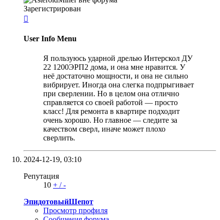
Зарегистрирован

User Info Menu
Я пользуюсь ударной дрелью Интерскол ДУ
22 1200ЭРП2 дома, и она мне нравится. У
неё достаточно мощности, и она не сильно
вибрирует. Иногда она слегка подпрыгивает
при сверлении. Но в целом она отлично
справляется со своей работой — просто
класс! Для ремонта в квартире подходит
очень хорошо. Но главное — следите за
качеством сверл, иначе может плохо
сверлить.
2024-12-19,
03:10
Репутация
10
+
/
-
ЭпидотовыйШепот
Просмотр профиля
Сообщения форума