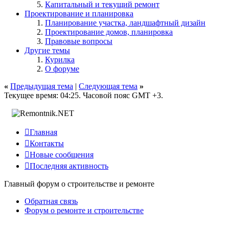
Капитальный и текущий ремонт
Проектирование и планировка
Планирование участка, ландшафтный дизайн
Проектирование домов, планировка
Правовые вопросы
Другие темы
Курилка
О форуме
«
Предыдущая тема
|
Следующая тема
»
Текущее время:
04:25
. Часовой пояс GMT +3.

Главная

Контакты

Новые сообщения

Последняя активность
Главный форум о строительстве и ремонте
Обратная связь
Форум о ремонте и строительстве