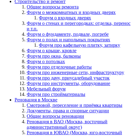
Строительство и ремонт
Общие вопросы ремонта
Форум о межкомнатных и входных дверях
Форум о входных дверях
Форум о стенах и перегородках: отделка, перенос
и т.п.
Форум о фундаменте, подвале, погребе
Форум о полах и напольных покрытиях
Форум про кафельную плитку, затирку
Форум о крыше, кровле
Форум про окна, балконы
Форум о потолках
Форум про отделочные работы
Форум про инженерные сети, инфраструктуру
Форум про дачу, приусадебный участок
Форум про инструменты, оборудование
Мебельный форум
Форум про стройматериалы
Реновация в Москве
Смотровой, переселение и приёмка квартиры
Документы, права и спорные ситуации
Общие вопросы реновации
Реновация в ВАО (Москва, восточный
административный округ)
Реновация в ЮВАО (Москва, юго-восточный