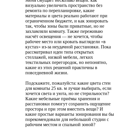
Меня смущает несколько вещей: как
визуально увеличить пространство без
ремонта по перепланировке, какие
материалы и цвета реально работают при
ограниченном бюджете, и как зонировать
так, чтобы зоны были приватные, но не
захламляли комнату. Также переживаю
насчёт освещения — не хочется, чтобы
рабочее место или кровать выглядели «в
кустах» из-за неудачной расстановки. Пока
рассматривал идеи типа открытых
стеллажей, низкой мебели, легких
текстильных перегородок, но непонятно,
какие из этих решений практичны в
повседневной жизни.
Подскажите, пожалуйста: какие цвета стен
для комнаты 25 кв. м лучше выбирать, если
хочется света и уюта, но не стерильности?
Какие мебельные приёмы хранения и
расстановки помогут сохранить ощущение
простора и при этом вместить вещи? И
какие простые варианты зонирования вы бы
порекомендовали для небольшой студии с
рабочим местом и спальной зоной?