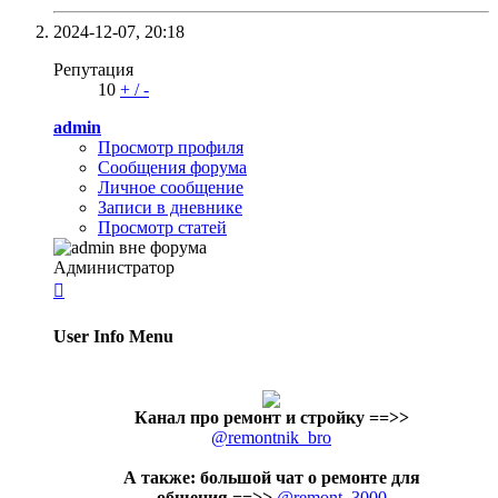
2024-12-07,
20:18
Репутация
10
+
/
-
admin
Просмотр профиля
Сообщения форума
Личное сообщение
Записи в дневнике
Просмотр статей
Администратор

User Info Menu
Канал про ремонт и стройку
==>>
@remontnik_bro
А также: большой чат о ремонте для
общения ==>>
@remont_3000