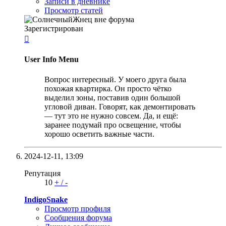
Записи в дневнике
Просмотр статей
Зарегистрирован

User Info Menu
Вопрос интересный. У моего друга была
похожая квартирка. Он просто чётко
выделил зоны, поставив один большой
угловой диван. Говорят, как демонтировать
— тут это не нужно совсем. Да, и ещё:
заранее подумай про освещение, чтобы
хорошо осветить важные части.
2024-12-11,
13:09
Репутация
10
+
/
-
IndigoSnake
Просмотр профиля
Сообщения форума