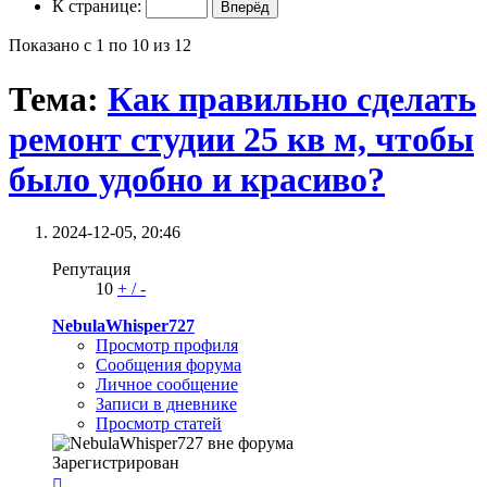
К странице:
Показано с 1 по 10 из 12
Тема:
Как правильно сделать
ремонт студии 25 кв м, чтобы
было удобно и красиво?
2024-12-05,
20:46
Репутация
10
+
/
-
NebulaWhisper727
Просмотр профиля
Сообщения форума
Личное сообщение
Записи в дневнике
Просмотр статей
Зарегистрирован
