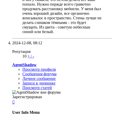
попало. Нужно пержде всего грамотно
продумать расстановку мебиели. У меня был
очень хороший дизайн, все органично
вписывалос в пространство. Стены лучше не
делать слишком тёмными - это будет
смущать. Из цвета - советую небесныи
синий или белый.
2024-12-08,
08:12
Репутация
10
+
/
-
AgentShadow
Просмотр профиля
Сообщения форума
Личное сообщение
Записи в дневнике
Просмотр статей
Зарегистрирован

User Info Menu