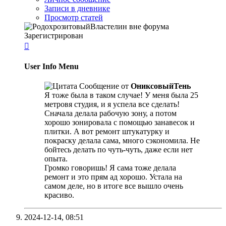
Записи в дневнике
Просмотр статей
Зарегистрирован

User Info Menu
Сообщение от
ОниксовыйТень
Я тоже была в таком случае! У меня была 25
метровя студия, и я успела все сделать!
Сначала делала рабочую зону, а потом
хорошо зонировала с помощью занавесок и
плитки. А вот ремонт штукатурку и
покраску делала сама, много сэкономила. Не
бойтесь делать по чуть-чуть, даже если нет
опыта.
Громко говоришь! Я сама тоже делала
ремонт и это прям ад хорошо. Устала на
самом деле, но в итоге все вышло очень
красиво.
2024-12-14,
08:51