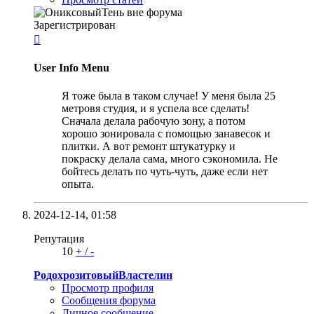
Зарегистрирован

User Info Menu
Я тоже была в таком случае! У меня была 25
метровя студия, и я успела все сделать!
Сначала делала рабочую зону, а потом
хорошо зонировала с помощью занавесок и
плитки. А вот ремонт штукатурку и
покраску делала сама, много сэкономила. Не
бойтесь делать по чуть-чуть, даже если нет
опыта.
2024-12-14,
01:58
Репутация
10
+
/
-
РодохрозитовыйВластелин
Просмотр профиля
Сообщения форума
Личное сообщение