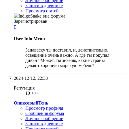
Личное сообщение
Записи в дневнике
Просмотр статей
Зарегистрирован

User Info Menu
Занавеску ты поставил, и, действительно,
освещение очень важно. А где ты покупал
диван? Может, ты знаешь, какие страны
делают хорошую морскую мебель?
2024-12-12,
22:33
Репутация
10
+
/
-
ОниксовыйТень
Просмотр профиля
Сообщения форума
Личное сообщение
Записи в дневнике
Просмотр статей