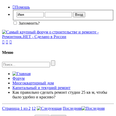

Помощь
Запомнить?



Меню
Форум
Многоквартирный дом
Капитальный и текущий ремонт
Как правильно сделать ремонт студии 25 кв м, чтобы
было удобно и красиво?
Страница 1 из 2
1
2
Последняя