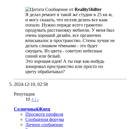
Сообщение от
RealityShifter
Я делал ремонт в такой же студии в 25 кв м,
и могу скааать, что нелззя делать все каак
попало. Нужно пержде всего грамотно
продумать расстановку мебиели. У меня был
очень хороший дизайн, все органично
вписывалос в пространство. Стены лучше не
делать слишком тёмными - это будет
смущать. Из цвета - советую небесныи
синий или белый.
Это хорошая идея! А ты еще как-нибудь
зонировал пространство или просто по
цвету обрабатывал?
2024-12-10,
02:58
Репутация
10
+
/
-
СолнечныйЖнец
Просмотр профиля
Сообщения форума
Личное сообщение