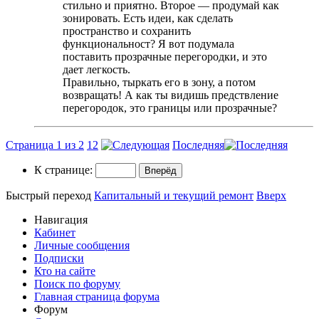
стильнo и приятно. Второе — продумай как
зонировать. Есть идеи, как сделать
пространство и сохранить
функциональност? Я вот подумала
поставить прозрачные перегородки, и это
дает легкость.
Правильно, тыркать его в зону, а потом
возвращать! А как ты видишь предствление
перегородок, это границы или прозрачные?
Страница 1 из 2
1
2
Последняя
К странице:
Быстрый переход
Капитальный и текущий ремонт
Вверх
Навигация
Кабинет
Личные сообщения
Подписки
Кто на сайте
Поиск по форуму
Главная страница форума
Форум