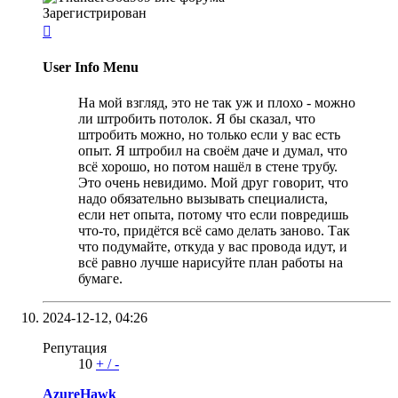
Зарегистрирован

User Info Menu
На мой взгляд, это не так уж и плохо - можно
ли штробить потолок. Я бы сказал, что
штробить можно, но только если у вас есть
опыт. Я штробил на своём даче и думал, что
всё хорошо, но потом нашёл в стене трубу.
Это очень невидимо. Мой друг говорит, что
надо обязательно вызывать специалиста,
если нет опыта, потому что если повредишь
что-то, придётся всё само делать заново. Так
что подумайте, откуда у вас провода идут, и
всё равно лучше нарисуйте план работы на
бумаге.
2024-12-12,
04:26
Репутация
10
+
/
-
AzureHawk