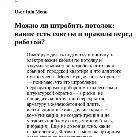
User Info Menu
Можно ли штробить потолок:
какие есть советы и правила перед
работой?
Планирую делать подсветку и протянуть
электрические кабели по потолку и
задумался: можно ли штробить потолок в
обычной городской квартире и что для этого
нужно учесть. Меня смущает не сам процесс
— понимаю, что это штробление
перфоратором/штроборезом с пылесосом и
штукатуркой обратно — а риски: не
повредить конструкцию перекрытия,
арматуру в железобетонной плите,
вентиляционные или другие скрытые
коммуникации, не создать трещин и не
устроить проблему соседям внизу (пыль,
вибрация). Ещё не до конца ясно, какие
ограничения действуют в многоквартирном