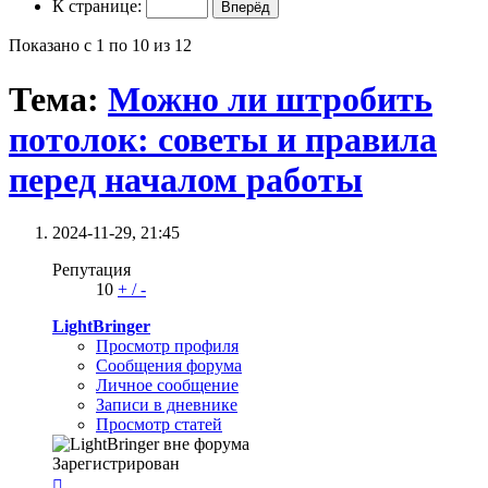
К странице:
Показано с 1 по 10 из 12
Тема:
Можно ли штробить
потолок: советы и правила
перед началом работы
2024-11-29,
21:45
Репутация
10
+
/
-
LightBringer
Просмотр профиля
Сообщения форума
Личное сообщение
Записи в дневнике
Просмотр статей
Зарегистрирован
