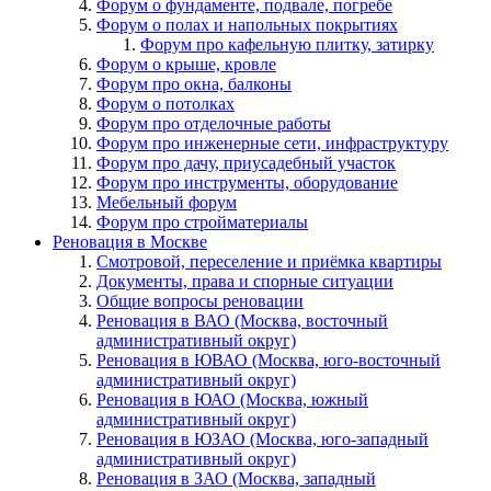
Форум о фундаменте, подвале, погребе
Форум о полах и напольных покрытиях
Форум про кафельную плитку, затирку
Форум о крыше, кровле
Форум про окна, балконы
Форум о потолках
Форум про отделочные работы
Форум про инженерные сети, инфраструктуру
Форум про дачу, приусадебный участок
Форум про инструменты, оборудование
Мебельный форум
Форум про стройматериалы
Реновация в Москве
Смотровой, переселение и приёмка квартиры
Документы, права и спорные ситуации
Общие вопросы реновации
Реновация в ВАО (Москва, восточный
административный округ)
Реновация в ЮВАО (Москва, юго-восточный
административный округ)
Реновация в ЮАО (Москва, южный
административный округ)
Реновация в ЮЗАО (Москва, юго-западный
административный округ)
Реновация в ЗАО (Москва, западный