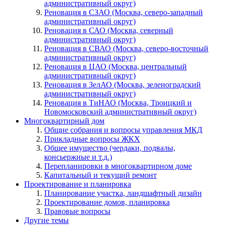
административный округ)
Реновация в СЗАО (Москва, северо-западный
административный округ)
Реновация в САО (Москва, северный
административный округ)
Реновация в СВАО (Москва, северо-восточный
административный округ)
Реновация в ЦАО (Москва, центральный
административный округ)
Реновация в ЗелАО (Москва, зеленоградский
административный округ)
Реновация в ТиНАО (Москва, Троицкий и
Новомосковский административный округ)
Многоквартирный дом
Общие собрания и вопросы управления МКД
Прикладные вопросы ЖКХ
Общее имущество (чердаки, подвалы,
консьержные и т.д.)
Перепланировки в многоквартирном доме
Капитальный и текущий ремонт
Проектирование и планировка
Планирование участка, ландшафтный дизайн
Проектирование домов, планировка
Правовые вопросы
Другие темы