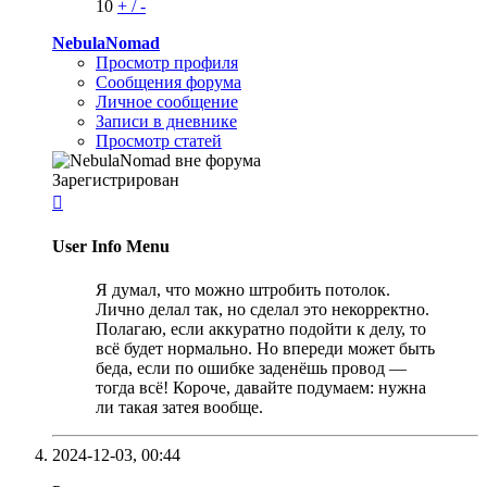
10
+
/
-
NebulaNomad
Просмотр профиля
Сообщения форума
Личное сообщение
Записи в дневнике
Просмотр статей
Зарегистрирован

User Info Menu
Я думал, что можно штробить потолок.
Лично делал так, но сделал это некорректно.
Полагаю, если аккуратно подойти к делу, то
всё будет нормально. Но впереди может быть
беда, если по ошибке заденёшь провод —
тогда всё! Короче, давайте подумаем: нужна
ли такая затея вообще.
2024-12-03,
00:44