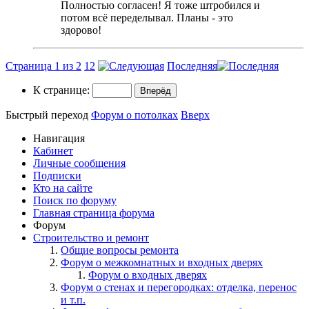
Полностью согласен! Я тоже штробился и
потом всё переделывал. Планы - это
здорово!
Страница 1 из 2
1
2
Последняя
К странице:
Быстрый переход
Форум о потолках
Вверх
Навигация
Кабинет
Личные сообщения
Подписки
Кто на сайте
Поиск по форуму
Главная страница форума
Форум
Строительство и ремонт
Общие вопросы ремонта
Форум о межкомнатных и входных дверях
Форум о входных дверях
Форум о стенах и перегородках: отделка, перенос
и т.п.