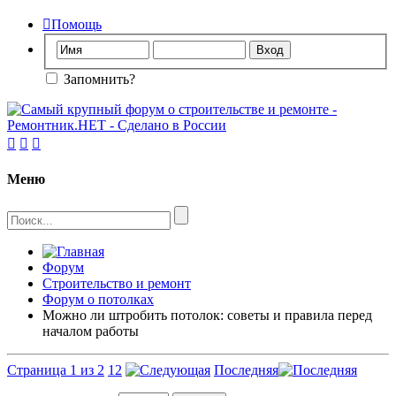

Помощь
Запомнить?



Меню
Форум
Строительство и ремонт
Форум о потолках
Можно ли штробить потолок: советы и правила перед
началом работы
Страница 1 из 2
1
2
Последняя