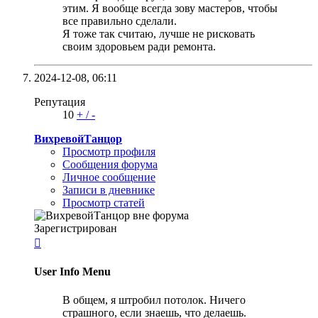
этим. Я вообще всегда зову мастеров, чтобы
все правильно сделали.
Я тоже так считаю, лучше не рисковать
своим здоровьем ради ремонта.
2024-12-08,
06:11
Репутация
10
+
/
-
ВихревойТанцор
Просмотр профиля
Сообщения форума
Личное сообщение
Записи в дневнике
Просмотр статей
Зарегистрирован

User Info Menu
В общем, я штробил потолок. Ничего
страшного, если знаешь, что делаешь.