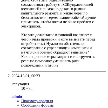
доме: стоит ли предварительно
согласовывать работу с ТСЖ/управляющей
компанией или можно делать в рамках
капитального ремонта, и какие меры по
безопасности и герметизации кабелей лучше
применять, чтобы потом не было проблем с
электрикой.
Кто уже делал такое в типовой квартире: с
чего начать проверки и кого вызывать перед
штроблением? Нужно ли обязательно
согласование с управляющей компанией и
на что они обычно обращают внимание?
Какие простые меры защиты и инструменты
реально помогают уменьшить риск
повреждений и пыли?
2024-12-01,
00:23
Репутация
10
+
/
-
admin
Просмотр профиля
Сообщения форума