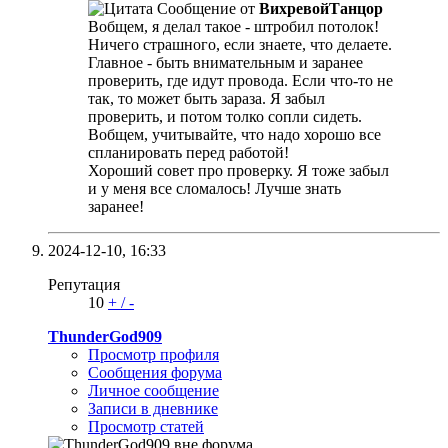
Сообщение от
ВихревойТанцор
Вобщем, я делал такое - штробил потолок!
Ничего страшного, если знаете, что делаете.
Главное - быть внимательным и заранее
проверить, где идут провода. Если что-то не
так, то может быть зараза. Я забыл
проверить, и потом толко сопли сидеть.
Вобщем, учитывайте, что надо хорошо все
спланировать перед работой!
Хороший совет про проверку. Я тоже забыл
и у меня все сломалось! Лучше знать
заранее!
2024-12-10,
16:33
Репутация
10
+
/
-
ThunderGod909
Просмотр профиля
Сообщения форума
Личное сообщение
Записи в дневнике
Просмотр статей