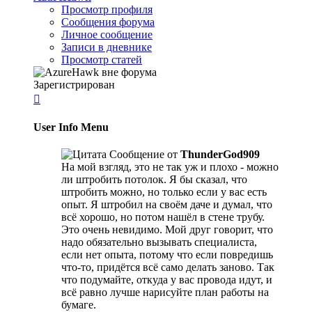
Просмотр профиля
Сообщения форума
Личное сообщение
Записи в дневнике
Просмотр статей
Зарегистрирован

User Info Menu
Сообщение от
ThunderGod909
На мой взгляд, это не так уж и плохо - можно
ли штробить потолок. Я бы сказал, что
штробить можно, но только если у вас есть
опыт. Я штробил на своём даче и думал, что
всё хорошо, но потом нашёл в стене трубу.
Это очень невидимо. Мой друг говорит, что
надо обязательно вызывать специалиста,
если нет опыта, потому что если повредишь
что-то, придётся всё само делать заново. Так
что подумайте, откуда у вас провода идут, и
всё равно лучше нарисуйте план работы на
бумаге.