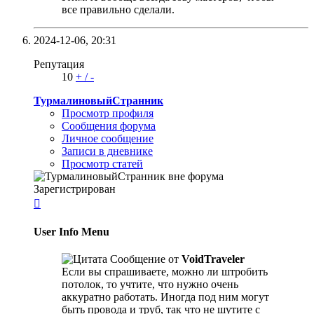
все правильно сделали.
2024-12-06,
20:31
Репутация
10
+
/
-
ТурмалиновыйСтранник
Просмотр профиля
Сообщения форума
Личное сообщение
Записи в дневнике
Просмотр статей
Зарегистрирован

User Info Menu
Сообщение от
VoidTraveler
Если вы спрашиваете, можно ли штробить
потолок, то учтите, что нужно очень
аккуратно работать. Иногда под ним могут
быть провода и труб, так что не шутите с