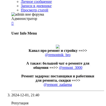
Личное сообщение
Записи в дневнике
Просмотр статей
Администратор

User Info Menu
Канал про ремонт и стройку
==>>
@remontnik_bro
А также: большой чат о ремонте для
общения ==>>
@remont_3000
Ремонт задарма: поставщики и работники
для ремонта, скидки ==>>
@remont_zadarma
2024-12-01,
21:40
Репутация