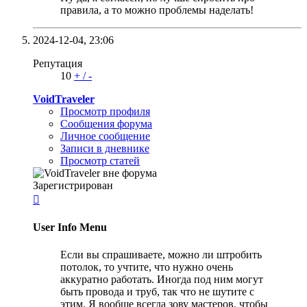
правила, а то можно проблемы наделать!
2024-12-04,
23:06
Репутация
10
+
/
-
VoidTraveler
Просмотр профиля
Сообщения форума
Личное сообщение
Записи в дневнике
Просмотр статей
Зарегистрирован

User Info Menu
Если вы спрашиваете, можно ли штробить
потолок, то учтите, что нужно очень
аккуратно работать. Иногда под ним могут
быть провода и труб, так что не шутите с
этим. Я вообще всегда зову мастеров, чтобы