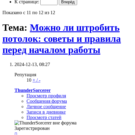
К странице:
Показано с 11 по 12 из 12
Тема:
Можно ли штробить
потолок: советы и правила
перед началом работы
2024-12-13,
08:27
Репутация
10
+
/
-
ThunderSorcerer
Просмотр профиля
Сообщения форума
Личное сообщение
Записи в дневнике
Просмотр статей
Зарегистрирован
