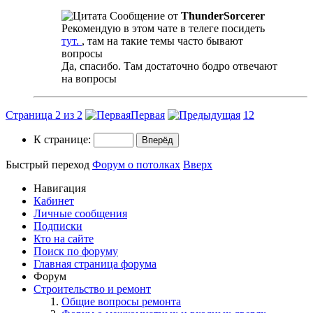
Сообщение от
ThunderSorcerer
Рекомендую в этом чате в телеге посидеть
тут.
, там на такие темы часто бывают
вопросы
Да, спасибо. Там достаточно бодро отвечают
на вопросы
Страница 2 из 2
Первая
1
2
К странице:
Быстрый переход
Форум о потолках
Вверх
Навигация
Кабинет
Личные сообщения
Подписки
Кто на сайте
Поиск по форуму
Главная страница форума
Форум
Строительство и ремонт
Общие вопросы ремонта