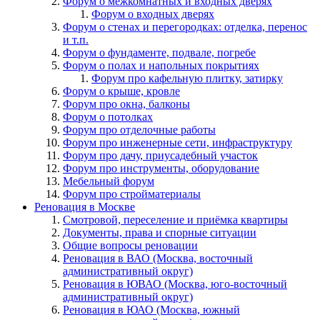
Форум о межкомнатных и входных дверях
Форум о входных дверях
Форум о стенах и перегородках: отделка, перенос
и т.п.
Форум о фундаменте, подвале, погребе
Форум о полах и напольных покрытиях
Форум про кафельную плитку, затирку
Форум о крыше, кровле
Форум про окна, балконы
Форум о потолках
Форум про отделочные работы
Форум про инженерные сети, инфраструктуру
Форум про дачу, приусадебный участок
Форум про инструменты, оборудование
Мебельный форум
Форум про стройматериалы
Реновация в Москве
Смотровой, переселение и приёмка квартиры
Документы, права и спорные ситуации
Общие вопросы реновации
Реновация в ВАО (Москва, восточный
административный округ)
Реновация в ЮВАО (Москва, юго-восточный
административный округ)
Реновация в ЮАО (Москва, южный