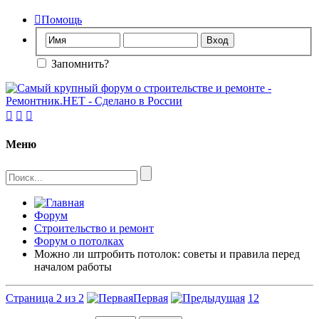

Помощь
Запомнить?



Меню
Форум
Строительство и ремонт
Форум о потолках
Можно ли штробить потолок: советы и правила перед
началом работы
Страница 2 из 2
Первая
1
2