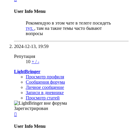
User Info Menu
Рекомендую в этом чате в телеге посидеть
тут.
, там на такие темы часто бывают
вопросы
2024-12-13,
19:59
Репутация
10
+
/
-
LightBringer
Просмотр профиля
Сообщения форума
Личное сообщение
Записи в дневнике
Просмотр статей
Зарегистрирован

User Info Menu