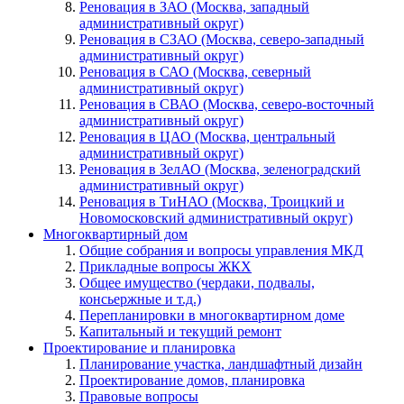
Реновация в ЗАО (Москва, западный
административный округ)
Реновация в СЗАО (Москва, северо-западный
административный округ)
Реновация в САО (Москва, северный
административный округ)
Реновация в СВАО (Москва, северо-восточный
административный округ)
Реновация в ЦАО (Москва, центральный
административный округ)
Реновация в ЗелАО (Москва, зеленоградский
административный округ)
Реновация в ТиНАО (Москва, Троицкий и
Новомосковский административный округ)
Многоквартирный дом
Общие собрания и вопросы управления МКД
Прикладные вопросы ЖКХ
Общее имущество (чердаки, подвалы,
консьержные и т.д.)
Перепланировки в многоквартирном доме
Капитальный и текущий ремонт
Проектирование и планировка
Планирование участка, ландшафтный дизайн
Проектирование домов, планировка
Правовые вопросы