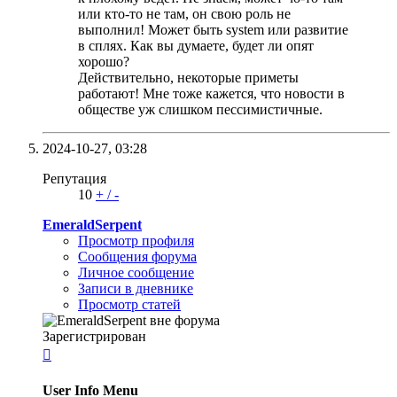
или кто-то не там, он свою роль не
выполнил! Может быть system или развитие
в сплях. Как вы думаете, будет ли опят
хорошо?
Действительно, некоторые приметы
работают! Мне тоже кажется, что новости в
обществе уж слишком пессимистичные.
2024-10-27,
03:28
Репутация
10
+
/
-
EmeraldSerpent
Просмотр профиля
Сообщения форума
Личное сообщение
Записи в дневнике
Просмотр статей
Зарегистрирован

User Info Menu