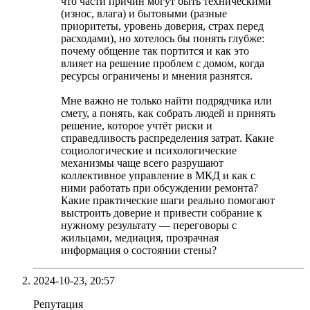
что части причин могут быть техническими
(износ, влага) и бытовыми (разные
приоритеты, уровень доверия, страх перед
расходами), но хотелось бы понять глубже:
почему общение так портится и как это
влияет на решение проблем с домом, когда
ресурсы ограничены и мнения разнятся.
Мне важно не только найти подрядчика или
смету, а понять, как собрать людей и принять
решение, которое учтёт риски и
справедливость распределения затрат. Какие
социологические и психологические
механизмы чаще всего разрушают
коллективное управление в МКД и как с
ними работать при обсуждении ремонта?
Какие практические шаги реально помогают
выстроить доверие и привести собрание к
нужному результату — переговоры с
жильцами, медиация, прозрачная
информация о состоянии стены?
2024-10-23,
20:57
Репутация