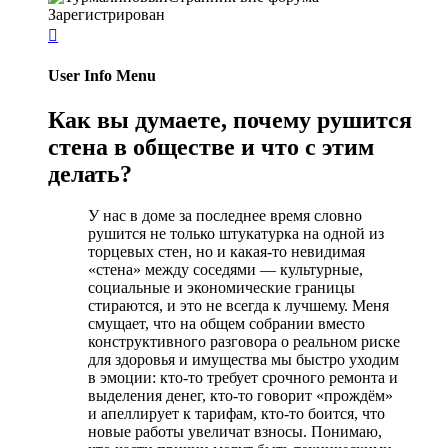
Зарегистрирован

User Info Menu
Как вы думаете, почему рушится
стена в обществе и что с этим
делать?
У нас в доме за последнее время словно
рушится не только штукатурка на одной из
торцевых стен, но и какая‑то невидимая
«стена» между соседями — культурные,
социальные и экономические границы
стираются, и это не всегда к лучшему. Меня
смущает, что на общем собрании вместо
конструктивного разговора о реальном риске
для здоровья и имущества мы быстро уходим
в эмоции: кто‑то требует срочного ремонта и
выделения денег, кто‑то говорит «прождём»
и апеллирует к тарифам, кто‑то боится, что
новые работы увеличат взносы. Понимаю,