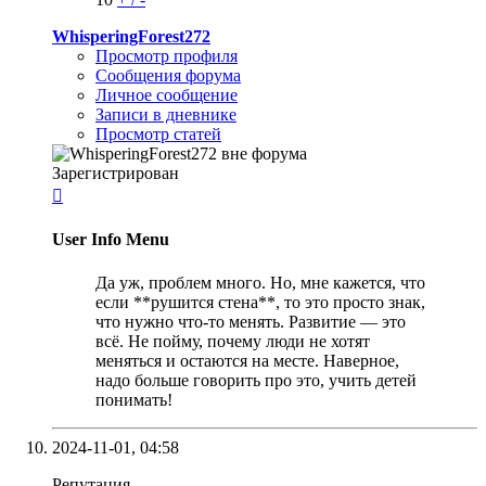
WhisperingForest272
Просмотр профиля
Сообщения форума
Личное сообщение
Записи в дневнике
Просмотр статей
Зарегистрирован

User Info Menu
Да уж, проблем много. Но, мне кажется, что
если **рушится стена**, то это просто знак,
что нужно что-то менять. Развитие — это
всё. Не пойму, почему люди не хотят
меняться и остаются на месте. Наверное,
надо больше говорить про это, учить детей
понимать!
2024-11-01,
04:58
Репутация