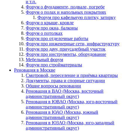
и т.п.
Форум о фундаменте, подвале, погребе
Форум о полах и напольных покрытиях
Форум про кафельную плитку, затирку
Форум о крыше, кровле
Форум про окна, балконы
Форум о потолках
Форум про отделочные работы
Форум про инженерные сети, инфраструктуру
Форум про дачу, приусадебный участок
Форум про инструменты, оборудование
Мебельный форум
Форум про стройматериалы
Реновация в Москве
Смотровой, переселение и приёмка квартиры
Документы, права и спорные ситуации
Общие вопросы реновации
Реновация в ВАО (Москва, восточный
административный округ)
Реновация в ЮВАО (Москва, юго-восточный
административный округ)
Реновация в ЮАО (Москва, южный
административный округ)
Реновация в ЮЗАО (Москва, юго-западный
административный округ)