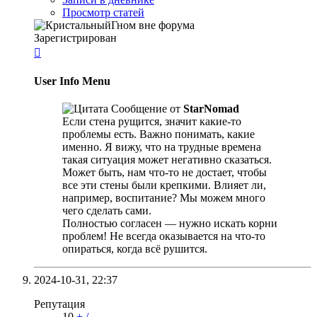
Просмотр статей
Зарегистрирован

User Info Menu
Сообщение от
StarNomad
Если стена рущится, значит какие-то
проблемы есть. Важно понимать, какие
именно. Я вижу, что на трудные времена
такая ситуация может негативно сказаться.
Может быть, нам что-то не достает, чтобы
все эти стены были крепкими. Влияет ли,
например, воспитание? Мы можем много
чего сделать сами.
Полностью согласен — нужно искать корни
проблем! Не всегда оказывается на что-то
опираться, когда всё рушится.
2024-10-31,
22:37
Репутация
10
+
/
-