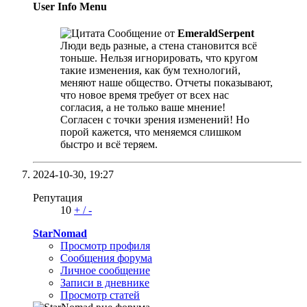
User Info Menu
Сообщение от
EmeraldSerpent
Люди ведь разные, а стена становится всё
тоньше. Нельзя игнорировать, что кругом
такие изменения, как бум технологий,
меняют наше общество. Отчеты показывают,
что новое время требует от всех нас
согласия, а не только ваше мнение!
Согласен с точки зрения изменений! Но
порой кажется, что меняемся слишком
быстро и всё теряем.
2024-10-30,
19:27
Репутация
10
+
/
-
StarNomad
Просмотр профиля
Сообщения форума
Личное сообщение
Записи в дневнике
Просмотр статей