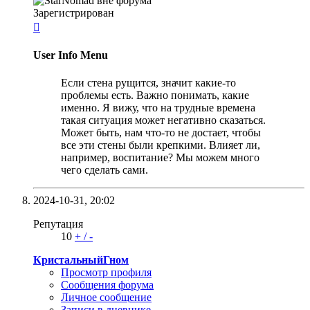
Зарегистрирован

User Info Menu
Если стена рущится, значит какие-то
проблемы есть. Важно понимать, какие
именно. Я вижу, что на трудные времена
такая ситуация может негативно сказаться.
Может быть, нам что-то не достает, чтобы
все эти стены были крепкими. Влияет ли,
например, воспитание? Мы можем много
чего сделать сами.
2024-10-31,
20:02
Репутация
10
+
/
-
КристальныйГном
Просмотр профиля
Сообщения форума
Личное сообщение
Записи в дневнике