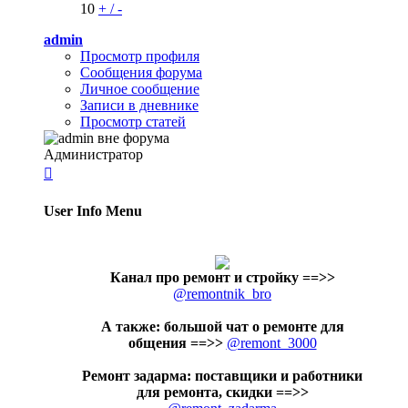
10
+
/
-
admin
Просмотр профиля
Сообщения форума
Личное сообщение
Записи в дневнике
Просмотр статей
Администратор

User Info Menu
Канал про ремонт и стройку
==>>
@remontnik_bro
А также: большой чат о ремонте для
общения ==>>
@remont_3000
Ремонт задарма: поставщики и работники
для ремонта, скидки ==>>