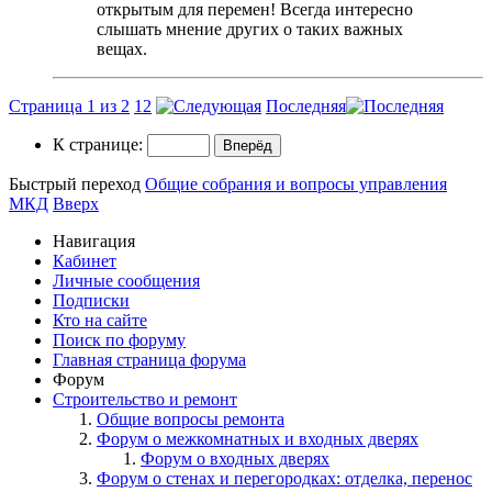
открытым для перемен! Всегда интересно
слышать мнение других о таких важных
вещах.
Страница 1 из 2
1
2
Последняя
К странице:
Быстрый переход
Общие собрания и вопросы управления
МКД
Вверх
Навигация
Кабинет
Личные сообщения
Подписки
Кто на сайте
Поиск по форуму
Главная страница форума
Форум
Строительство и ремонт
Общие вопросы ремонта
Форум о межкомнатных и входных дверях
Форум о входных дверях
Форум о стенах и перегородках: отделка, перенос