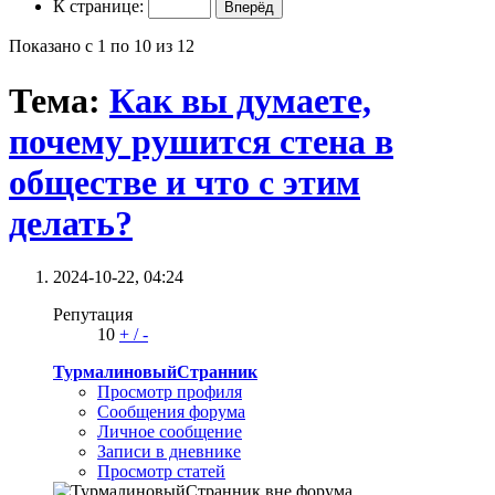
К странице:
Показано с 1 по 10 из 12
Тема:
Как вы думаете,
почему рушится стена в
обществе и что с этим
делать?
2024-10-22,
04:24
Репутация
10
+
/
-
ТурмалиновыйСтранник
Просмотр профиля
Сообщения форума
Личное сообщение
Записи в дневнике
Просмотр статей