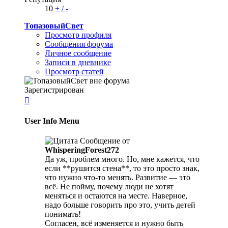
10
+
/
-
ТопазовыйСвет
Просмотр профиля
Сообщения форума
Личное сообщение
Записи в дневнике
Просмотр статей
Зарегистрирован

User Info Menu
Сообщение от
WhisperingForest272
Да уж, проблем много. Но, мне кажется, что
если **рушится стена**, то это просто знак,
что нужно что-то менять. Развитие — это
всё. Не пойму, почему люди не хотят
меняться и остаются на месте. Наверное,
надо больше говорить про это, учить детей
понимать!
Согласен, всё изменяется и нужно быть