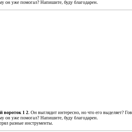
му он уже помогал? Напишите, буду благодарен.
й вороток 1 2
. Он выглядит интереснo, но что его выделяет? Го
му он уже помогал? Напишите, буду благодарен.
верял разные инструменты.