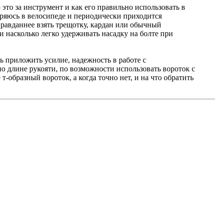
 это за инструмент и как его правильно использовать в
ыряюсь в велосипеде и периодически приходится
оправданнее взять трещотку, кардан или обычный
и насколько легко удерживать насадку на болте при
 приложить усилие, надежность в работе с
 длине рукояти, по возможности использовать вороток с
‑образный вороток, а когда точно нет, и на что обратить