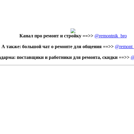
Канал про ремонт и стройку
==>>
@remontnik_bro
А также: большой чат о ремонте для общения ==>>
@remont
адарма: поставщики и работники для ремонта, скидки ==>>
@