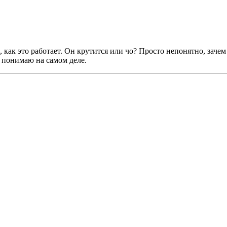
, как этo работает. Он крутится или чо? Просто непонятно, заче
е понимаю на самом деле.