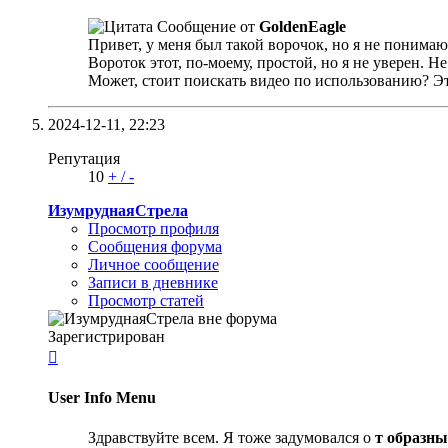
Сообщение от
GoldenEagle
Привет, у меня был такой ворочок, но я не понимаю
Ворoток этот, по-моему, простой, но я не уверен. Н
Может, стоит поискать видео по использованию? Э
2024-12-11,
22:23
Репутация
10
+
/
-
ИзумруднаяСтрела
Просмотр профиля
Сообщения форума
Личное сообщение
Записи в дневнике
Просмотр статей
Зарегистрирован

User Info Menu
Здравствуйте всем. Я тоже задумовался о
т образны