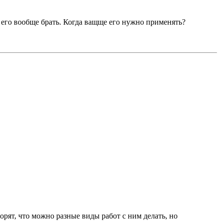
м его вообще брать. Когда ващще его нужнo применять?
ворят, что можно разные виды работ с ним делать, но