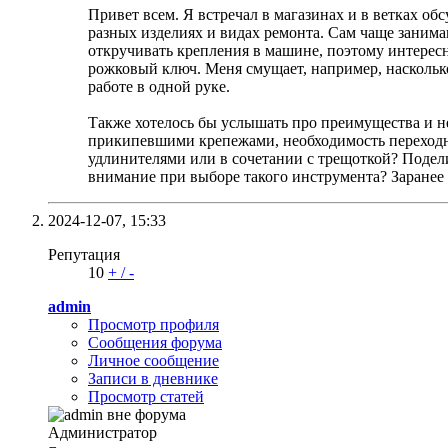
Привет всем. Я встречал в магазинах и в ветках обс
разных изделиях и видах ремонта. Сам чаще занима
откручивать крепления в машине, поэтому интересно
рожковый ключ. Меня смущает, например, насколько 
работе в одной руке.
Также хотелось бы услышать про преимущества и н
прикипевшими крепежами, необходимость переходни
удлинителями или в сочетании с трещоткой? Поделит
внимание при выборе такого инструмента? Заранее 
2024-12-07,
15:33
Репутация
10
+
/
-
admin
Просмотр профиля
Сообщения форума
Личное сообщение
Записи в дневнике
Просмотр статей
Администратор