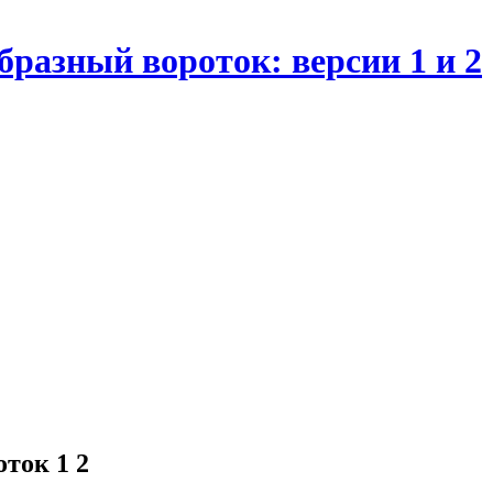
бразный вороток: версии 1 и 2
ток 1 2