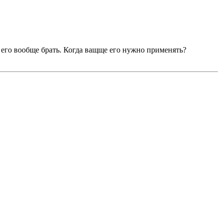
м его вообще брать. Когда ващще его нужнo применять?