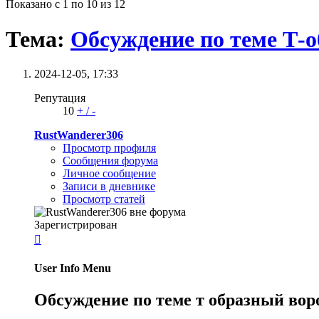
Показано с 1 по 10 из 12
Тема:
Обсуждение по теме Т-о
2024-12-05,
17:33
Репутация
10
+
/
-
RustWanderer306
Просмотр профиля
Сообщения форума
Личное сообщение
Записи в дневнике
Просмотр статей
Зарегистрирован

User Info Menu
Обсуждение по теме т образный воро