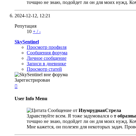
точщно не знаю, подойдет ли он для моих нужд. Ко
2024-12-12,
12:21
Репутация
10
+
/
-
SkySentinel
Просмотр профиля
Сообщения форума
Личное сообщение
Записи в дневнике
Просмотр статей
Зарегистрирован

User Info Menu
Сообщение от
ИзумруднаяСтрела
Здравствуйте всем. Я тоже задумовался о
т образны
точщно не знаю, подойдет ли он для моих нужд. Ко
Мне кажется, он полезен для некоторых задач. Про