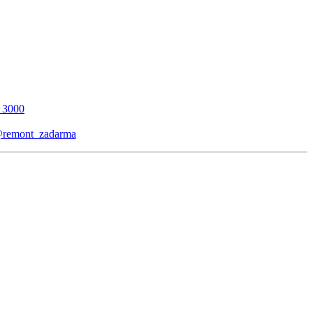
_3000
remont_zadarma