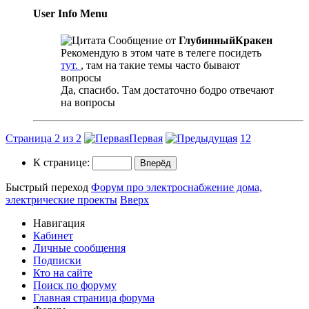
User Info Menu
Сообщение от
ГлубинныйКракен
Рекомендую в этом чате в телеге посидеть
тут.
, там на такие темы часто бывают
вопросы
Да, спасибо. Там достаточно бодро отвечают
на вопросы
Страница 2 из 2
Первая
1
2
К странице:
Быстрый переход
Форум про электроснабжение дома,
электрические проекты
Вверх
Навигация
Кабинет
Личные сообщения
Подписки
Кто на сайте
Поиск по форуму
Главная страница форума