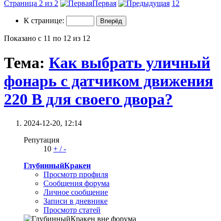
Страница 2 из 2
Первая
1
2
К странице:
Показано с 11 по 12 из 12
Тема:
Как выбрать уличный
фонарь с датчиком движения
220 В для своего двора?
2024-12-20,
12:14
Репутация
10
+
/
-
ГлубинныйКракен
Просмотр профиля
Сообщения форума
Личное сообщение
Записи в дневнике
Просмотр статей