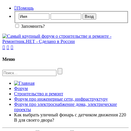

Помощь
Запомнить?



Меню
Форум
Строительство и ремонт
Форум про инженерные сети, инфраструктуру
Форум про электроснабжение дома, электрические
проекты
Как выбрать уличный фонарь с датчиком движения 220
В для своего двора?