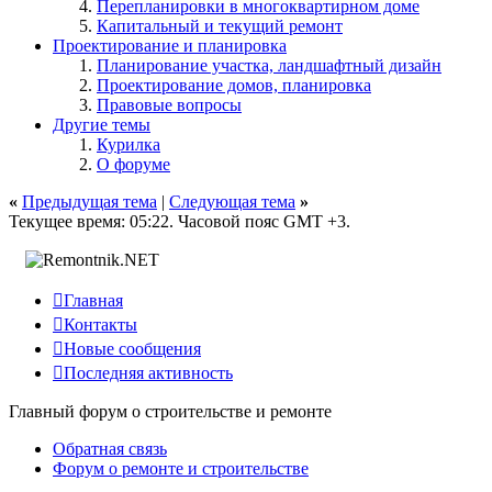
Перепланировки в многоквартирном доме
Капитальный и текущий ремонт
Проектирование и планировка
Планирование участка, ландшафтный дизайн
Проектирование домов, планировка
Правовые вопросы
Другие темы
Курилка
О форуме
«
Предыдущая тема
|
Следующая тема
»
Текущее время:
05:22
. Часовой пояс GMT +3.

Главная

Контакты

Новые сообщения

Последняя активность
Главный форум о строительстве и ремонте
Обратная связь
Форум о ремонте и строительстве