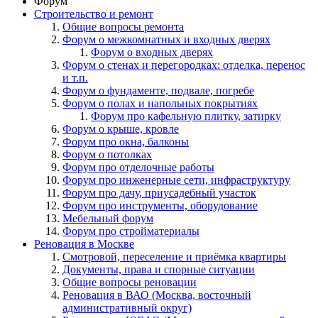
Форум
Строительство и ремонт
Общие вопросы ремонта
Форум о межкомнатных и входных дверях
Форум о входных дверях
Форум о стенах и перегородках: отделка, перенос
и т.п.
Форум о фундаменте, подвале, погребе
Форум о полах и напольных покрытиях
Форум про кафельную плитку, затирку
Форум о крыше, кровле
Форум про окна, балконы
Форум о потолках
Форум про отделочные работы
Форум про инженерные сети, инфраструктуру
Форум про дачу, приусадебный участок
Форум про инструменты, оборудование
Мебельный форум
Форум про стройматериалы
Реновация в Москве
Смотровой, переселение и приёмка квартиры
Документы, права и спорные ситуации
Общие вопросы реновации
Реновация в ВАО (Москва, восточный
административный округ)