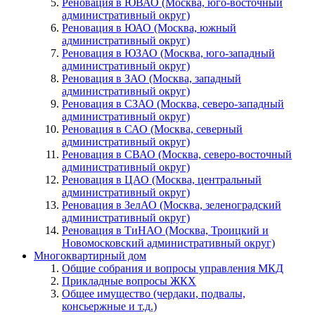
Реновация в ЮВАО (Москва, юго-восточный
административный округ)
Реновация в ЮАО (Москва, южный
административный округ)
Реновация в ЮЗАО (Москва, юго-западный
административный округ)
Реновация в ЗАО (Москва, западный
административный округ)
Реновация в СЗАО (Москва, северо-западный
административный округ)
Реновация в САО (Москва, северный
административный округ)
Реновация в СВАО (Москва, северо-восточный
административный округ)
Реновация в ЦАО (Москва, центральный
административный округ)
Реновация в ЗелАО (Москва, зеленоградский
административный округ)
Реновация в ТиНАО (Москва, Троицкий и
Новомосковский административный округ)
Многоквартирный дом
Общие собрания и вопросы управления МКД
Прикладные вопросы ЖКХ
Общее имущество (чердаки, подвалы,
консьержные и т.д.)