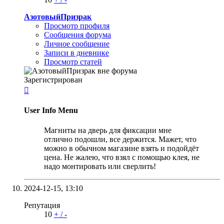
АзотовыйПризрак
Просмотр профиля
Сообщения форума
Личное сообщение
Записи в дневнике
Просмотр статей
Зарегистрирован

User Info Menu
Магниты на дверь для фиксации мне
отлично подошли, все держится. Мажет, что
можно в обычном магазине взять и подойдёт
цена. Не жалею, что взял с помощью клея, не
надо монтировать или сверлить!
2024-12-15,
13:10
Репутация
10
+
/
-