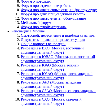
Форум о потолках
Форум про отделочные работы
Форум про инженерные сети, инфраструктуру
Форум про дачу, приусадебный участок
Форум про инструменты, оборудование
Мебельный форум
Форум про стройматериалы
Реновация в Москве
Смотровой, переселение и приёмка квартиры
Документы, права и спорные ситуации
Общие вопросы реновации
Реновация в ВАО (Москва, восточный
административный округ)
Реновация в ЮВАО (Москва, юго-восточный
административный округ)
Реновация в ЮАО (Москва, южный
административный округ)
Реновация в ЮЗАО (Москва, юго-западный
административный округ)
Реновация в ЗАО (Москва, западный
административный округ)
Реновация в СЗАО (Москва, северо-западный
административный округ)
Реновация в САО (Москва, северный
административный округ)