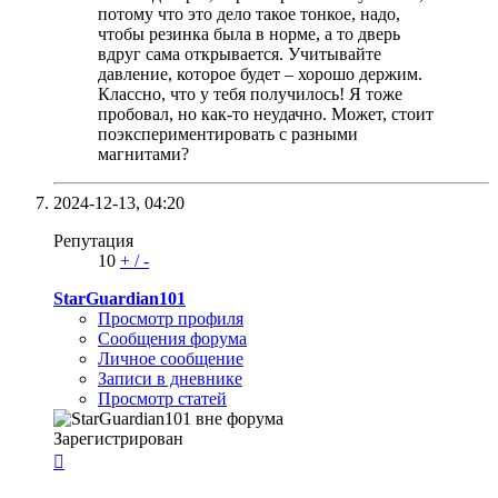
потому что это дело такое тонкое, надо,
чтобы резинка была в норме, а то дверь
вдруг сама открывается. Учитывайте
давление, которое будет – хорошо держим.
Классно, что у тебя получилось! Я тоже
пробовал, но как-то неудачно. Может, стоит
поэкспериментировать с разными
магнитами?
2024-12-13,
04:20
Репутация
10
+
/
-
StarGuardian101
Просмотр профиля
Сообщения форума
Личное сообщение
Записи в дневнике
Просмотр статей
Зарегистрирован
