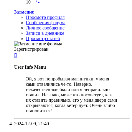
10
+
/
-
Затмение
Просмотр профиля
Сообщения форума
Личное сообщение
Записи в дневнике
Просмотр статей
Зарегистрирован

User Info Menu
Эй, я вот попробывал магнитики, у меня
сами отвалились чё-то. Наверно,
некачественные были или я неправильно
ставил. Не знаю, може кто посоветует, как
их ставить правильно, ато у меня двери сами
открываются, когда ветер дует. Очень злибо
становиться!
2024-12-09,
21:40