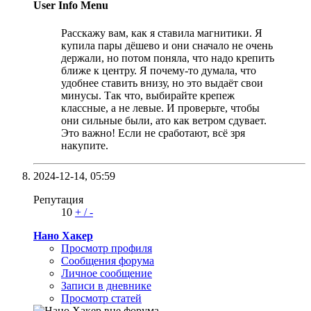
User Info Menu
Расскажу вам, как я ставила магнитики. Я
купила пары дёшево и они сначало не очень
держали, но потом поняла, что надо крепить
ближе к центру. Я почему-то думала, что
удобнее ставить внизу, но это выдаёт свои
минусы. Так что, выбирайте крепеж
классные, а не левые. И проверьте, чтобы
они сильные были, ато как ветром сдувает.
Это важно! Если не сработают, всё зря
накупите.
2024-12-14,
05:59
Репутация
10
+
/
-
Нано Хакер
Просмотр профиля
Сообщения форума
Личное сообщение
Записи в дневнике
Просмотр статей