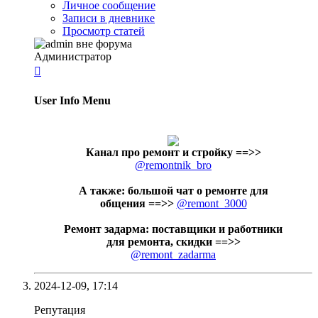
Личное сообщение
Записи в дневнике
Просмотр статей
Администратор

User Info Menu
Канал про ремонт и стройку
==>>
@remontnik_bro
А также: большой чат о ремонте для
общения ==>>
@remont_3000
Ремонт задарма: поставщики и работники
для ремонта, скидки ==>>
@remont_zadarma
2024-12-09,
17:14
Репутация