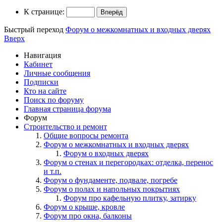
К странице:
Быстрый переход
Форум о межкомнатных и входных дверях
Вверх
Навигация
Кабинет
Личные сообщения
Подписки
Кто на сайте
Поиск по форуму
Главная страница форума
Форум
Строительство и ремонт
Общие вопросы ремонта
Форум о межкомнатных и входных дверях
Форум о входных дверях
Форум о стенах и перегородках: отделка, перенос
и т.п.
Форум о фундаменте, подвале, погребе
Форум о полах и напольных покрытиях
Форум про кафельную плитку, затирку
Форум о крыше, кровле
Форум про окна, балконы