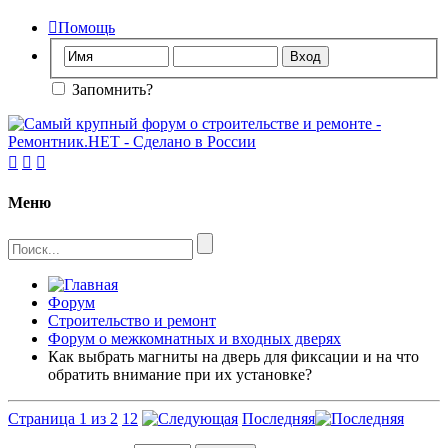

Помощь
Запомнить?



Меню
Форум
Строительство и ремонт
Форум о межкомнатных и входных дверях
Как выбрать магниты на дверь для фиксации и на что
обратить внимание при их установке?
Страница 1 из 2
1
2
Последняя