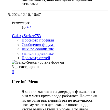
отзывами.
2024-12-10,
16:47
Репутация
10
+
/
-
GalaxySeeker753
Просмотр профиля
Сообщения форума
Личное сообщение
Записи в дневнике
Просмотр статей
Зарегистрирован

User Info Menu
Я ставил магниты на дверь для фиксации и
они у меня круто вроде работают. Но ставил
их не один раз, первый раз не получилось,
потому что это дело такое тонкое, надо,
чтобы резинка была в норме, а то дверь