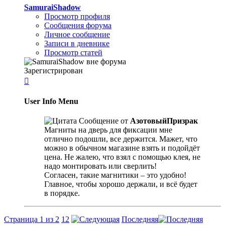
SamuraiShadow
Просмотр профиля
Сообщения форума
Личное сообщение
Записи в дневнике
Просмотр статей
Зарегистрирован

User Info Menu
Сообщение от
АзотовыйПризрак
Магниты на дверь для фиксации мне
отлично подошли, все держится. Мажет, что
можно в обычном магазине взять и подойдёт
цена. Не жалею, что взял с помощью клея, не
надо монтировать или сверлить!
Согласен, такие магнитики – это удобно!
Главное, чтобы хорошо держали, и всё будет
в порядке.
Страница 1 из 2
1
2
Последняя