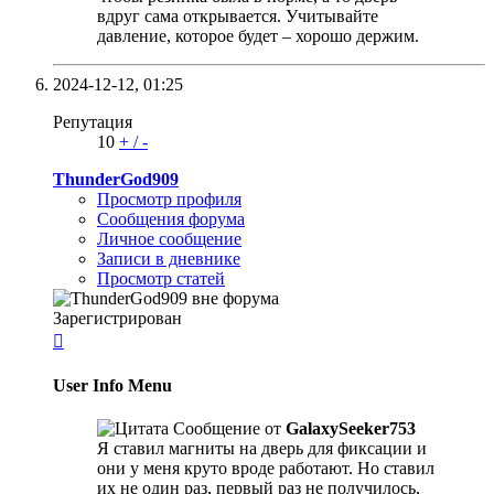
вдруг сама открывается. Учитывайте
давление, которое будет – хорошо держим.
2024-12-12,
01:25
Репутация
10
+
/
-
ThunderGod909
Просмотр профиля
Сообщения форума
Личное сообщение
Записи в дневнике
Просмотр статей
Зарегистрирован

User Info Menu
Сообщение от
GalaxySeeker753
Я ставил магниты на дверь для фиксации и
они у меня круто вроде работают. Но ставил
их не один раз, первый раз не получилось,