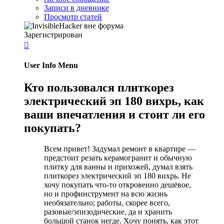
Записи в дневнике
Просмотр статей
Зарегистрирован

User Info Menu
Кто пользовался плиткорез
электрический эп 180 вихрь, как
ваши впечатления и стоит ли его
покупать?
Всем привет! Задумал ремонт в квартире —
предстоит резать керамогранит и обычную
плитку для ванны и прихожей, думал взять
плиткорез электрический эп 180 вихрь. Не
хочу покупать что-то откровенно дешёвое,
но и профинструмент на всю жизнь
необязательно; работы, скорее всего,
разовые/эпизодические, да и хранить
большой станок негде. Хочу понять, как этот