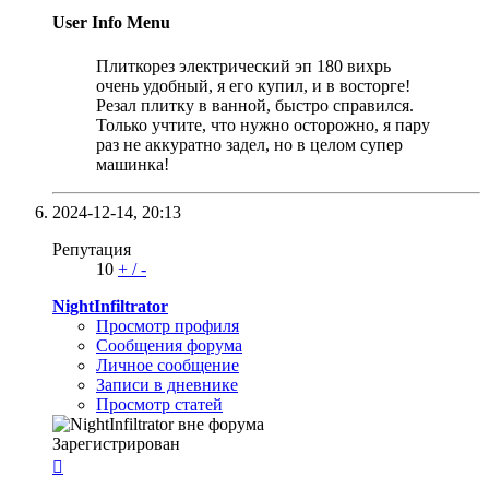
User Info Menu
Плиткорез электрический эп 180 вихрь
очень удобный, я его купил, и в восторге!
Резал плитку в ванной, быстро справился.
Только учтите, что нужно осторожно, я пару
раз не аккуратно задел, но в целом супер
машинка!
2024-12-14,
20:13
Репутация
10
+
/
-
NightInfiltrator
Просмотр профиля
Сообщения форума
Личное сообщение
Записи в дневнике
Просмотр статей
Зарегистрирован
