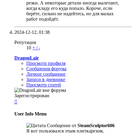
резки. А некоторые детали иногда вылетают,
когда кладу его куда попало. Короче, если
берёте, сильно не надейтесь, но для малых
работ подойдёт.
2024-12-12,
01:38
Репутация
10
+
/
-
DragonLair
Просмотр профиля
Сообщения форума
Личное сообщение
Записи в дневнике
Просмотр статей
Зарегистрирован

User Info Menu
Сообщение от
SteamSculptor606
Я вот пользовался этым плиткарезом,