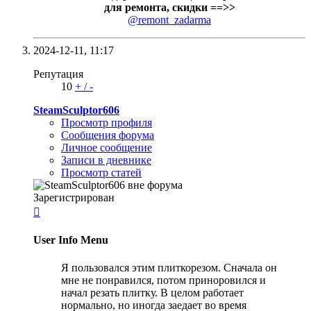
для ремонта, скидки ==>>
@remont_zadarma
2024-12-11,
11:17
Репутация
10
+
/
-
SteamSculptor606
Просмотр профиля
Сообщения форума
Личное сообщение
Записи в дневнике
Просмотр статей
Зарегистрирован

User Info Menu
Я пользовался этим плиткорезом. Сначала он
мне не понравился, потом приноровился и
начал резать плитку. В целом работает
нормально, но иногда заедает во время