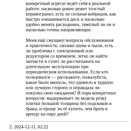
конкретный агрегат ведёт себя в реальной
работе: насколько ровно режет толстый
керамогранит, есть ли сильная вибрация, как
быстро изнашивается диск и насколько
удобно менять расходники, тяжёлый ли он и
насколько точны направляющие.
Меня ещё смущают вопросы обслуживания
и практичность: сколько шума и пыли, есть
ли проблемы с электроникой или
редуктором со временем, легко ли найти
запчасти и стоит ли рассчитывать на
длительную эксплуатацию при
периодическом использовании. Если кто
пользовался — расскажите, пожалуйста,
какие были минусы, что удивило в худшую
или лучшую сторону и оправдала ли
покупка свои ожидания? И пара конкретных
вопросов: выдерживает ли модель резку
плитки большой толщины без подскоков и
брака, и проще ли её купить, чем брать в
аренду на пару дней?
2024-12-11,
02:22