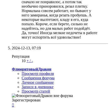
сначало не понравилос, а потом так
необычно приноровился, резал плитку.
Нормальна совсем работает, но бывают у
него замиранья, когда резать пробуешь. А
некоторые вылтетают, кладу я его, куда
попало. Короче, если берете, сильно не
надейтесь, но для малых работ подойдёт.
Да, точно! Иногда мелкие недочеты в работе
могут испортить всё удовольствие!
2024-12-13,
07:19
Репутация
10
+
/
-
ФлюоритовыйДракон
Просмотр профиля
Сообщения форума
Личное сообщение
Записи в дневнике
Просмотр статей
Зарегистрирован
