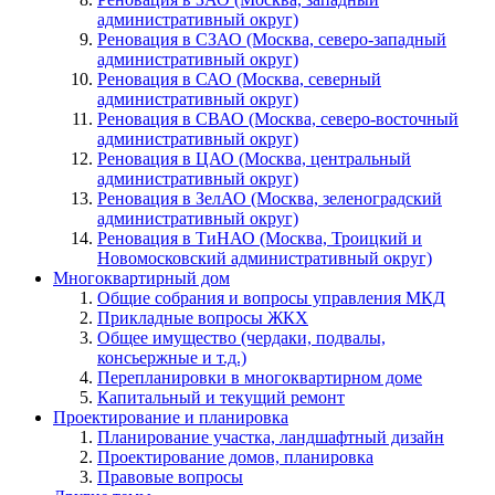
административный округ)
Реновация в СЗАО (Москва, северо-западный
административный округ)
Реновация в САО (Москва, северный
административный округ)
Реновация в СВАО (Москва, северо-восточный
административный округ)
Реновация в ЦАО (Москва, центральный
административный округ)
Реновация в ЗелАО (Москва, зеленоградский
административный округ)
Реновация в ТиНАО (Москва, Троицкий и
Новомосковский административный округ)
Многоквартирный дом
Общие собрания и вопросы управления МКД
Прикладные вопросы ЖКХ
Общее имущество (чердаки, подвалы,
консьержные и т.д.)
Перепланировки в многоквартирном доме
Капитальный и текущий ремонт
Проектирование и планировка
Планирование участка, ландшафтный дизайн
Проектирование домов, планировка
Правовые вопросы