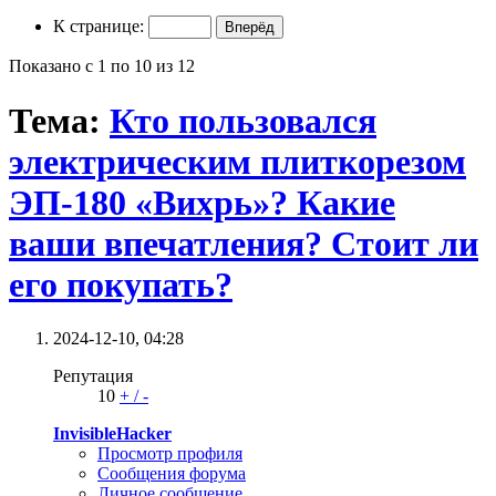
К странице:
Показано с 1 по 10 из 12
Тема:
Кто пользовался
электрическим плиткорезом
ЭП-180 «Вихрь»? Какие
ваши впечатления? Стоит ли
его покупать?
2024-12-10,
04:28
Репутация
10
+
/
-
InvisibleHacker
Просмотр профиля
Сообщения форума
Личное сообщение