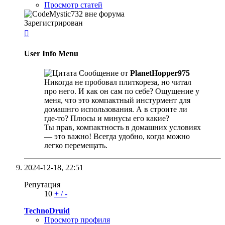
Просмотр статей
Зарегистрирован

User Info Menu
Сообщение от
PlanetHopper975
Никогда не пробовал плиткореза, но читал
про него. И как он сам по себе? Ощущение у
меня, что это компактный инстурмент для
домашнго использования. А в строите ли
где-то? Плюсы и минусы его какие?
Ты прав, компактность в домашних условиях
— это важно! Всегда удобно, когда можно
легко перемещать.
2024-12-18,
22:51
Репутация
10
+
/
-
TechnoDruid
Просмотр профиля