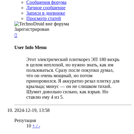
Сообщения форума
Личное сообщение
Записи в дневнике
Просмотр статей
Зарегистрирован

User Info Menu
Этот электрический плиткорез ЭП 180 вихрь
в целом неплохой, но нужно знать, как им
пользоваться. Сразу после покупки думал,
что он очень мощный, но потом
приноровился. Я аккуратно резал плитку для
крыльца; минус — он не слишком тихий.
Шумит довольно сильно, как взрыв. Но
ставлю ему 4 из 5.
2024-12-19,
13:58
Репутация
10
+
/
-