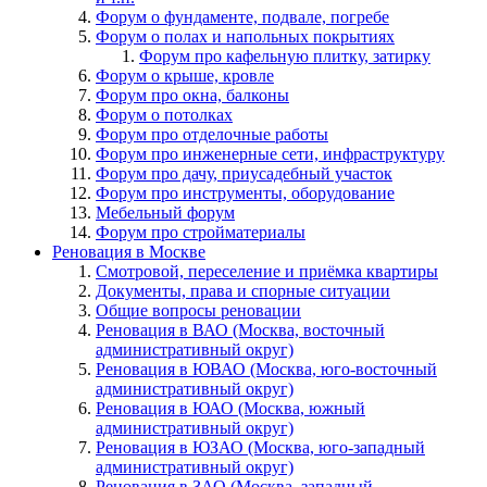
Форум о фундаменте, подвале, погребе
Форум о полах и напольных покрытиях
Форум про кафельную плитку, затирку
Форум о крыше, кровле
Форум про окна, балконы
Форум о потолках
Форум про отделочные работы
Форум про инженерные сети, инфраструктуру
Форум про дачу, приусадебный участок
Форум про инструменты, оборудование
Мебельный форум
Форум про стройматериалы
Реновация в Москве
Смотровой, переселение и приёмка квартиры
Документы, права и спорные ситуации
Общие вопросы реновации
Реновация в ВАО (Москва, восточный
административный округ)
Реновация в ЮВАО (Москва, юго-восточный
административный округ)
Реновация в ЮАО (Москва, южный
административный округ)
Реновация в ЮЗАО (Москва, юго-западный
административный округ)
Реновация в ЗАО (Москва, западный