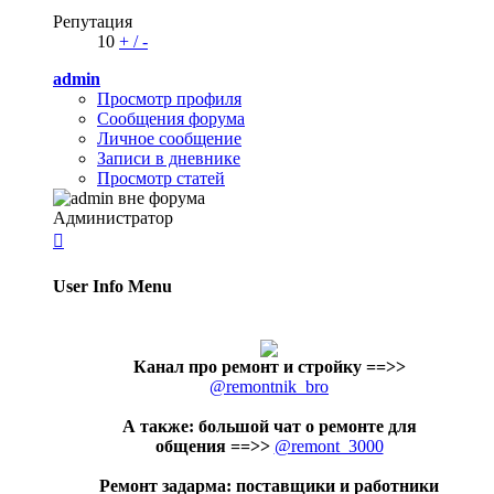
Репутация
10
+
/
-
admin
Просмотр профиля
Сообщения форума
Личное сообщение
Записи в дневнике
Просмотр статей
Администратор

User Info Menu
Канал про ремонт и стройку
==>>
@remontnik_bro
А также: большой чат о ремонте для
общения ==>>
@remont_3000
Ремонт задарма: поставщики и работники