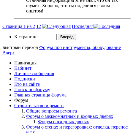
Отличная информация! Я не знал, что он так
шумит. Хорошо, что ты поделился своим
опытом!
Страница 1 из 2
1
2
Последняя
К странице:
Быстрый переход
Форум про инструменты, оборудование
Вверх
Навигация
Кабинет
Личные сообщения
Подписки
Кто на сайте
Поиск по форуму
Главная страница форума
Форум
Строительство и ремонт
Общие вопросы ремонта
Форум о межкомнатных и входных дверях
Форум о входных дверях
Форум о стенах и перегородках: отделка, перенос
и т.п.