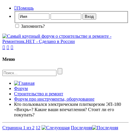

Помощь
Запомнить?



Меню
Форум
Строительство и ремонт
Форум про инструменты, оборудование
Кто пользовался электрическим плиткорезом ЭП-180
«Вихрь»? Какие ваши впечатления? Стоит ли его
покупать?
Страница 1 из 2
1
2
Последняя