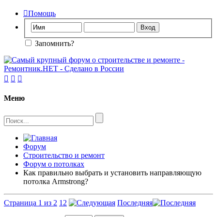

Помощь
Запомнить?



Меню
Форум
Строительство и ремонт
Форум о потолках
Как правильно выбрать и установить направляющую
потолка Armstrong?
Страница 1 из 2
1
2
Последняя