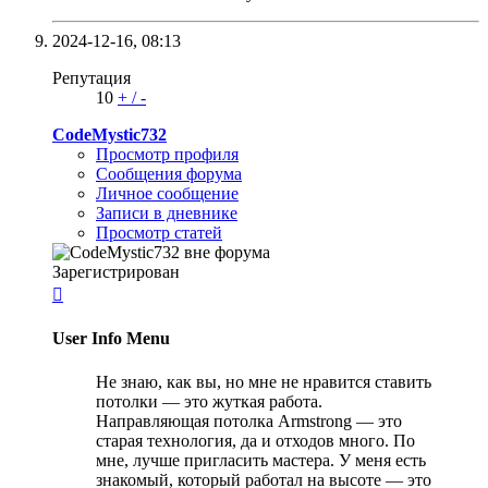
2024-12-16,
08:13
Репутация
10
+
/
-
CodeMystic732
Просмотр профиля
Сообщения форума
Личное сообщение
Записи в дневнике
Просмотр статей
Зарегистрирован

User Info Menu
Не знаю, как вы, но мне не нравится ставить
потолки — это жуткая работа.
Направляющая потолка Armstrong — это
старая технология, да и отходов много. По
мне, лучше пригласить мастера. У меня есть
знакомый, который работал на высоте — это