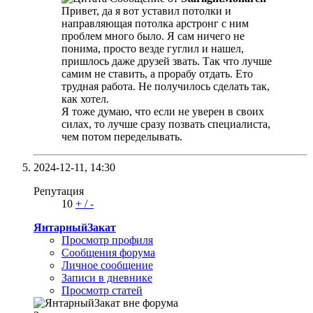
Привет, да я вот уставил потолки и
направляющая потолка арстронг с ним
проблем много было. Я сам ничего не
понима, просто везде гуглил и нашел,
пришлось даже друзей звать. Так что лучше
самим не ставить, а прорабу отдать. Ето
трудная работа. Не получилось сделать так,
как хотел.
Я тоже думаю, что если не уверен в своих
силах, то лучше сразу позвать специалиста,
чем потом переделывать.
2024-12-11,
14:30
Репутация
10
+
/
-
ЯнтарныйЗакат
Просмотр профиля
Сообщения форума
Личное сообщение
Записи в дневнике
Просмотр статей