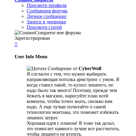
Просмотр профиля
Сообщения форума
Личное сообщение
Записи в дневнике
Просмотр статей
Зарегистрирован

User Info Menu
Сообщение от
CyberWolf
Я согласен с тем, что нужно выбирать
направляющая потолка армстронг с умом. Я
когда ставил такой, то купил лишнего, не
надо было так много! Поэтому, прежде чем
бежать в магазин, нарисуйте план всей
комнаты, чтобы точно знать, сколько вам
надо. А еще лучше почитайте о самой
технологии монтажа, это поможет избежать
лишних затрат.
Хорошая идея с планом! Я тоже так делал,
это помогает намного лучше все рассчитать,
чтобы лишнего не купить.