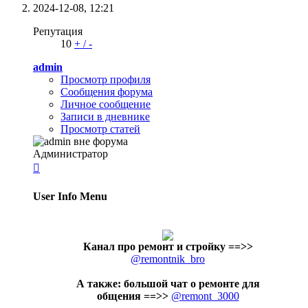
2024-12-08,
12:21
Репутация
10
+
/
-
admin
Просмотр профиля
Сообщения форума
Личное сообщение
Записи в дневнике
Просмотр статей
Администратор

User Info Menu
Канал про ремонт и стройку
==>>
@remontnik_bro
А также: большой чат о ремонте для
общения ==>>
@remont_3000