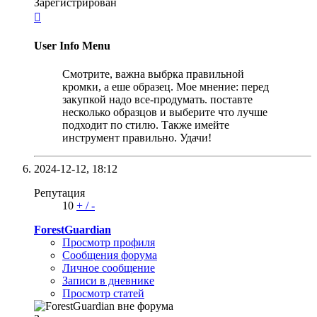
Зарегистрирован

User Info Menu
Смотрите, важна выбрка правильной
кромки, а еше образец. Мое мнение: перед
закупкой надо все-продумать. поставте
несколько образцов и выберите что лучше
подходит по стилю. Также имейте
инструмент правильно. Удачи!
2024-12-12,
18:12
Репутация
10
+
/
-
ForestGuardian
Просмотр профиля
Сообщения форума
Личное сообщение
Записи в дневнике
Просмотр статей