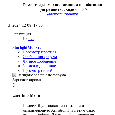
Ремонт задарма: поставщики и работники
для ремонта, скидки ==>>
@remont_zadarma
2024-12-09,
17:35
Репутация
10
+
/
-
StarlightMonarch
Просмотр профиля
Сообщения форума
Личное сообщение
Записи в дневнике
Просмотр статей
Зарегистрирован

User Info Menu
Привет. Я устанавливал потолки и
направляющую Armstrong, и с этим было
много проблем. Я сам вообще ничего не