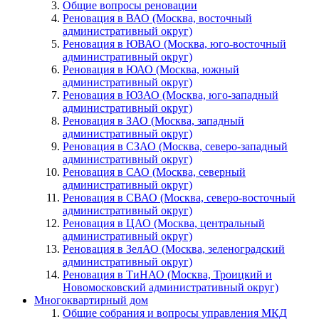
Общие вопросы реновации
Реновация в ВАО (Москва, восточный
административный округ)
Реновация в ЮВАО (Москва, юго-восточный
административный округ)
Реновация в ЮАО (Москва, южный
административный округ)
Реновация в ЮЗАО (Москва, юго-западный
административный округ)
Реновация в ЗАО (Москва, западный
административный округ)
Реновация в СЗАО (Москва, северо-западный
административный округ)
Реновация в САО (Москва, северный
административный округ)
Реновация в СВАО (Москва, северо-восточный
административный округ)
Реновация в ЦАО (Москва, центральный
административный округ)
Реновация в ЗелАО (Москва, зеленоградский
административный округ)
Реновация в ТиНАО (Москва, Троицкий и
Новомосковский административный округ)
Многоквартирный дом
Общие собрания и вопросы управления МКД