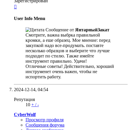
Зарегистрирован

User Info Menu
Сообщение от
ЯнтарныйЗакат
Смотрите, важна выбрка правильной
кромки, а еше образец. Мое мнение: перед
закупкой надо все-продумать. поставте
несколько образцов и выберите что лучше
подходит по стилю. Также имейте
инструмент правильно. Удачи!
Отличные советы! Действительно, хороший
инструменет очень важен, чтобы не
испортить работу.
2024-12-14,
04:54
Репутация
10
+
/
-
CyberWolf
Просмотр профиля
Сообщения форума