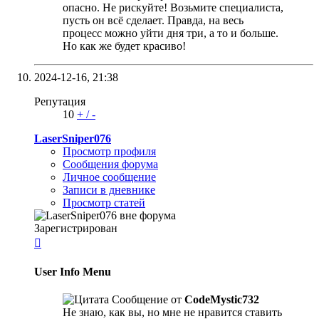
опасно. Не рискуйте! Возьмите специалиста,
пусть он всё сделает. Правда, на весь
процесс можно уйти дня три, а то и больше.
Но как же будет красиво!
2024-12-16,
21:38
Репутация
10
+
/
-
LaserSniper076
Просмотр профиля
Сообщения форума
Личное сообщение
Записи в дневнике
Просмотр статей
Зарегистрирован

User Info Menu
Сообщение от
CodeMystic732
Не знаю, как вы, но мне не нравится ставить