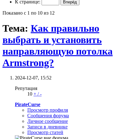
К странице:
Показано с 1 по 10 из 12
Тема:
Как правильно
выбрать и установить
направляющую потолка
Armstrong?
2024-12-07,
15:52
Репутация
10
+
/
-
PirateCurse
Просмотр профиля
Сообщения форума
Личное сообщение
Записи в дневнике
Просмотр статей