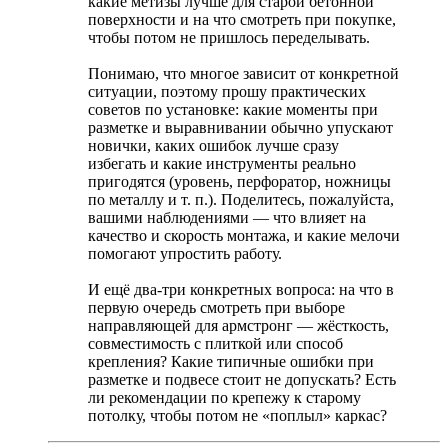
какие метизы лучше для старой бетонной
поверхности и на что смотреть при покупке,
чтобы потом не пришлось переделывать.
Понимаю, что многое зависит от конкретной
ситуации, поэтому прошу практических
советов по установке: какие моменты при
разметке и выравнивании обычно упускают
новички, каких ошибок лучше сразу
избегать и какие инструменты реально
пригодятся (уровень, перфоратор, ножницы
по металлу и т. п.). Поделитесь, пожалуйста,
вашими наблюдениями — что влияет на
качество и скорость монтажа, и какие мелочи
помогают упростить работу.
И ещё два-три конкретных вопроса: на что в
первую очередь смотреть при выборе
направляющей для армстронг — жёсткость,
совместимость с плиткой или способ
крепления? Какие типичные ошибки при
разметке и подвесе стоит не допускать? Есть
ли рекомендации по крепежу к старому
потолку, чтобы потом не «поплыл» каркас?