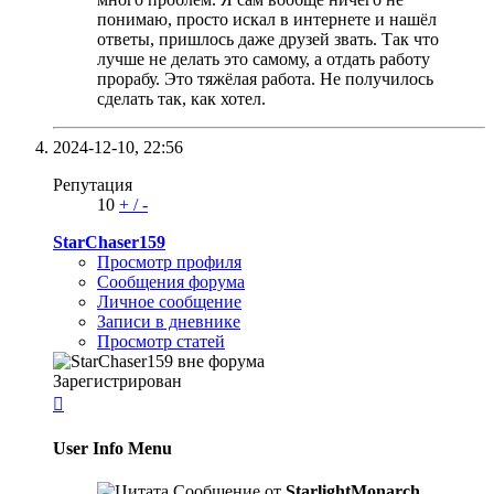
понимаю, просто искал в интернете и нашёл
ответы, пришлось даже друзей звать. Так что
лучше не делать это самому, а отдать работу
прорабу. Это тяжёлая работа. Не получилось
сделать так, как хотел.
2024-12-10,
22:56
Репутация
10
+
/
-
StarChaser159
Просмотр профиля
Сообщения форума
Личное сообщение
Записи в дневнике
Просмотр статей
Зарегистрирован

User Info Menu
Сообщение от
StarlightMonarch