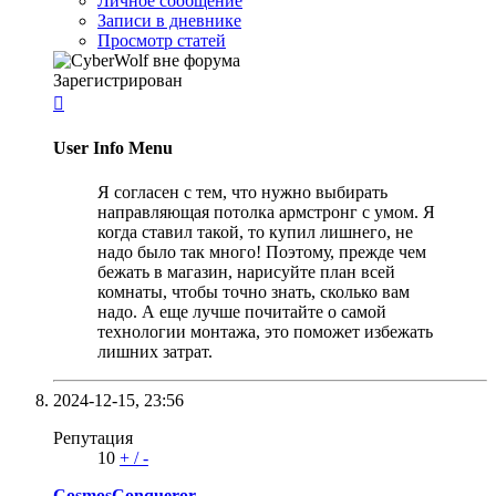
Личное сообщение
Записи в дневнике
Просмотр статей
Зарегистрирован

User Info Menu
Я согласен с тем, что нужно выбирать
направляющая потолка армстронг с умом. Я
когда ставил такой, то купил лишнего, не
надо было так много! Поэтому, прежде чем
бежать в магазин, нарисуйте план всей
комнаты, чтобы точно знать, сколько вам
надо. А еще лучше почитайте о самой
технологии монтажа, это поможет избежать
лишних затрат.
2024-12-15,
23:56
Репутация
10
+
/
-
CosmosConqueror