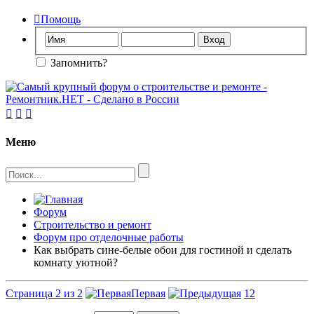

Помощь
Запомнить?



Меню
Форум
Строительство и ремонт
Форум про отделочные работы
Как выбрать сине-белые обои для гостиной и сделать
комнату уютной?
Страница 2 из 2
Первая
1
2