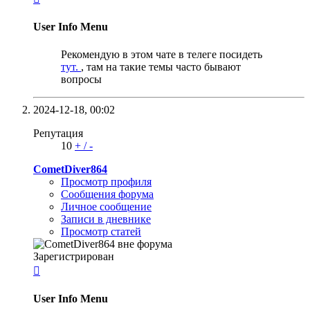
User Info Menu
Рекомендую в этом чате в телеге посидеть
тут.
, там на такие темы часто бывают
вопросы
2024-12-18,
00:02
Репутация
10
+
/
-
CometDiver864
Просмотр профиля
Сообщения форума
Личное сообщение
Записи в дневнике
Просмотр статей
Зарегистрирован

User Info Menu