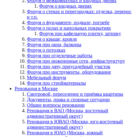
Форум о межкомнатных и входных дверях
Форум о входных дверях
Форум о стенах и перегородках: отделка, перенос
и т.п.
Форум о фундаменте, подвале, погребе
Форум о полах и напольных покрытиях
Форум про кафельную плитку, затирку
Форум о крыше, кровле
Форум про окна, балконы
Форум о потолках
Форум про отделочные работы
Форум про инженерные сети, инфраструктуру
Форум про дачу, приусадебный участок
Форум про инструменты, оборудование
Мебельный форум
Форум про стройматериалы
Реновация в Москве
Смотровой, переселение и приёмка квартиры
Документы, права и спорные ситуации
Общие вопросы реновации
Реновация в ВАО (Москва, восточный
административный округ)
Реновация в ЮВАО (Москва, юго-восточный
административный округ)
Реновация в ЮАО (Москва, южный