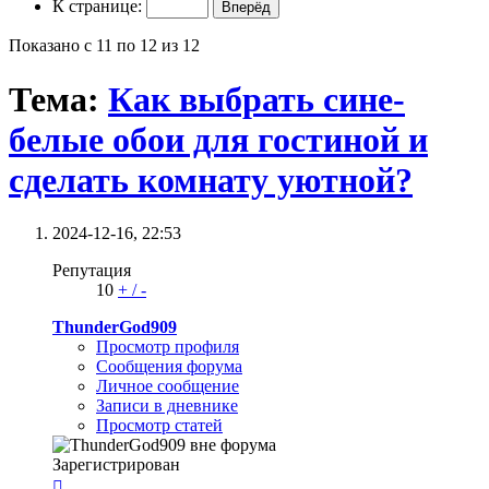
К странице:
Показано с 11 по 12 из 12
Тема:
Как выбрать сине-
белые обои для гостиной и
сделать комнату уютной?
2024-12-16,
22:53
Репутация
10
+
/
-
ThunderGod909
Просмотр профиля
Сообщения форума
Личное сообщение
Записи в дневнике
Просмотр статей
Зарегистрирован
