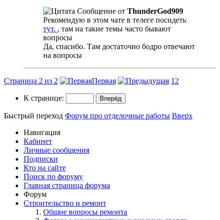
Сообщение от
ThunderGod909
Рекомендую в этом чате в телеге посидеть
тут.
, там на такие темы часто бывают
вопросы
Да, спасибо. Там достаточно бодро отвечают
на вопросы
Страница 2 из 2
Первая
1
2
К странице:
Быстрый переход
Форум про отделочные работы
Вверх
Навигация
Кабинет
Личные сообщения
Подписки
Кто на сайте
Поиск по форуму
Главная страница форума
Форум
Строительство и ремонт
Общие вопросы ремонта