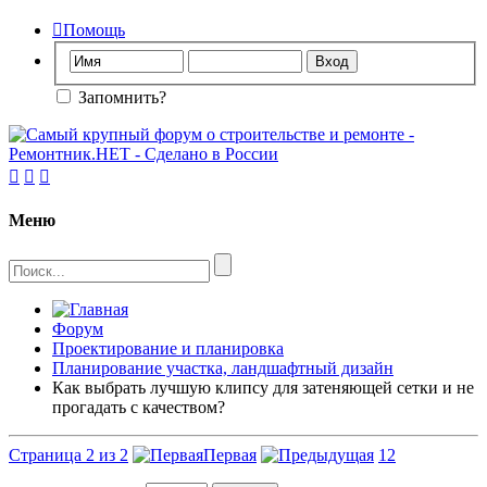

Помощь
Запомнить?



Меню
Форум
Проектирование и планировка
Планирование участка, ландшафтный дизайн
Как выбрать лучшую клипсу для затеняющей сетки и не
прогадать с качеством?
Страница 2 из 2
Первая
1
2