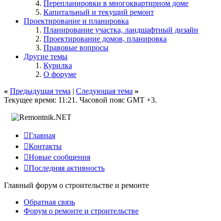
Перепланировки в многоквартирном доме
Капитальный и текущий ремонт
Проектирование и планировка
Планирование участка, ландшафтный дизайн
Проектирование домов, планировка
Правовые вопросы
Другие темы
Курилка
О форуме
«
Предыдущая тема
|
Следующая тема
»
Текущее время:
11:21
. Часовой пояс GMT +3.

Главная

Контакты

Новые сообщения

Последняя активность
Главный форум о строительстве и ремонте
Обратная связь
Форум о ремонте и строительстве