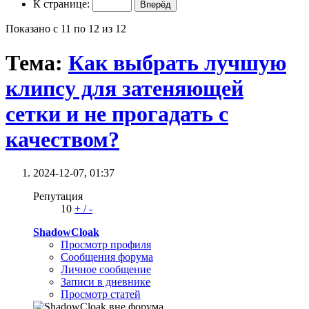
К странице:
Показано с 11 по 12 из 12
Тема:
Как выбрать лучшую
клипсу для затеняющей
сетки и не прогадать с
качеством?
2024-12-07,
01:37
Репутация
10
+
/
-
ShadowCloak
Просмотр профиля
Сообщения форума
Личное сообщение
Записи в дневнике
Просмотр статей