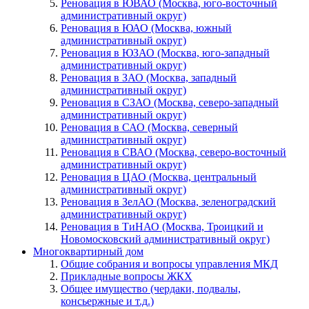
Реновация в ЮВАО (Москва, юго-восточный
административный округ)
Реновация в ЮАО (Москва, южный
административный округ)
Реновация в ЮЗАО (Москва, юго-западный
административный округ)
Реновация в ЗАО (Москва, западный
административный округ)
Реновация в СЗАО (Москва, северо-западный
административный округ)
Реновация в САО (Москва, северный
административный округ)
Реновация в СВАО (Москва, северо-восточный
административный округ)
Реновация в ЦАО (Москва, центральный
административный округ)
Реновация в ЗелАО (Москва, зеленоградский
административный округ)
Реновация в ТиНАО (Москва, Троицкий и
Новомосковский административный округ)
Многоквартирный дом
Общие собрания и вопросы управления МКД
Прикладные вопросы ЖКХ
Общее имущество (чердаки, подвалы,
консьержные и т.д.)