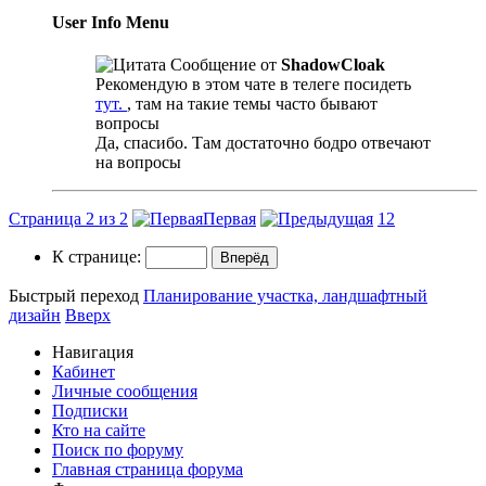
User Info Menu
Сообщение от
ShadowCloak
Рекомендую в этом чате в телеге посидеть
тут.
, там на такие темы часто бывают
вопросы
Да, спасибо. Там достаточно бодро отвечают
на вопросы
Страница 2 из 2
Первая
1
2
К странице:
Быстрый переход
Планирование участка, ландшафтный
дизайн
Вверх
Навигация
Кабинет
Личные сообщения
Подписки
Кто на сайте
Поиск по форуму
Главная страница форума