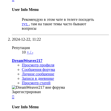
User Info Menu
Рекомендую в этом чате в телеге посидеть
тут.
, там на такие темы часто бывают
вопросы
2024-12-22,
11:22
Репутация
10
+
/
-
DreamWeaver217
Просмотр профиля
Сообщения форума
Личное сообщение
Записи в дневнике
Просмотр статей
Зарегистрирован

User Info Menu