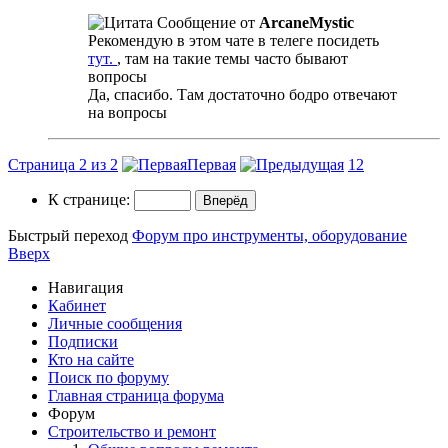
Сообщение от
ArcaneMystic
Рекомендую в этом чате в телеге посидеть
тут.
, там на такие темы часто бывают
вопросы
Да, спасибо. Там достаточно бодро отвечают
на вопросы
Страница 2 из 2
Первая
1
2
К странице:
Быстрый переход
Форум про инструменты, оборудование
Вверх
Навигация
Кабинет
Личные сообщения
Подписки
Кто на сайте
Поиск по форуму
Главная страница форума
Форум
Строительство и ремонт