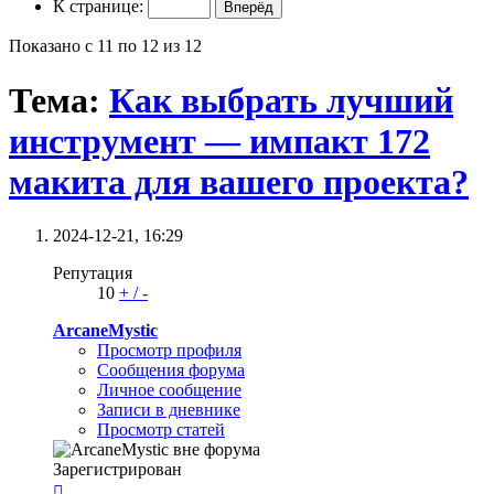
К странице:
Показано с 11 по 12 из 12
Тема:
Как выбрать лучший
инструмент — импакт 172
макита для вашего проекта?
2024-12-21,
16:29
Репутация
10
+
/
-
ArcaneMystic
Просмотр профиля
Сообщения форума
Личное сообщение
Записи в дневнике
Просмотр статей
Зарегистрирован
