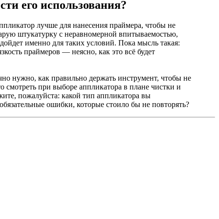
сти его использования?
аппликатор лучше для нанесения праймера, чтобы не
старую штукатурку с неравномерной впитываемостью,
дойдет именно для таких условий. Пока мысль такая:
зкость праймеров — неясно, как это всё будет
ычно нужно, как правильно держать инструмент, чтобы не
то смотреть при выборе аппликатора в плане чистки и
жите, пожалуйста: какой тип аппликатора вы
обязательные ошибки, которые стоило бы не повторять?