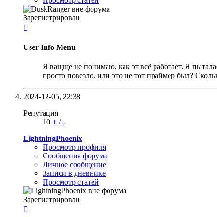
Просмотр статей
Зарегистрирован

User Info Menu
Я ващще не понимаю, как эт всё работает. Я пытала
просто повезло, или это не тот праймер был? Сколь
2024-12-05,
22:38
Репутация
10
+
/
-
LightningPhoenix
Просмотр профиля
Сообщения форума
Личное сообщение
Записи в дневнике
Просмотр статей
Зарегистрирован
