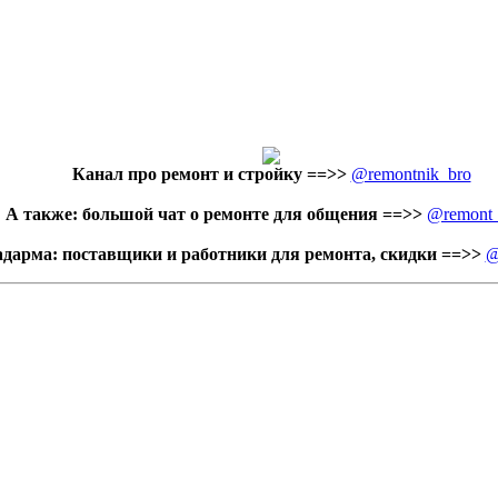
Канал про ремонт и стройку
==>>
@remontnik_bro
А также: большой чат о ремонте для общения ==>>
@remont
адарма: поставщики и работники для ремонта, скидки ==>>
@