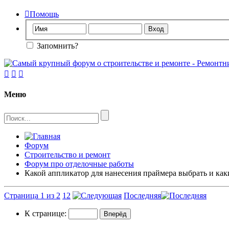

Помощь
Запомнить?



Меню
Форум
Строительство и ремонт
Форум про отделочные работы
Какой аппликатор для нанесения праймера выбрать и как
Страница 1 из 2
1
2
Последняя
К странице: