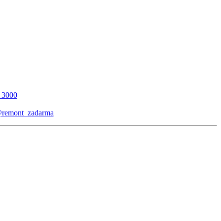
_3000
remont_zadarma