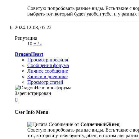
Советую попробовать разные виды. Есть такие с вор
выбрать тот, который будет удобен тебе, и у разных
2024-12-08,
05:22
Репутация
10
+
/
-
DragonHeart
Просмотр профиля
Сообщения форума
Личное сообщение
Записи в дневнике
Просмотр статей
Зарегистрирован

User Info Menu
Сообщение от
СолнечныйЖнец
Советую попробовать разные виды. Есть такие с вор
тот, который у тебя будет удобен, и потом лдя разн