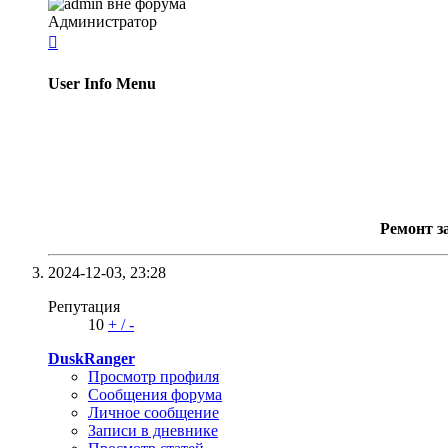
Администратор

User Info Menu
Ремонт з
2024-12-03,
23:28
Репутация
10
+
/
-
DuskRanger
Просмотр профиля
Сообщения форума
Личное сообщение
Записи в дневнике