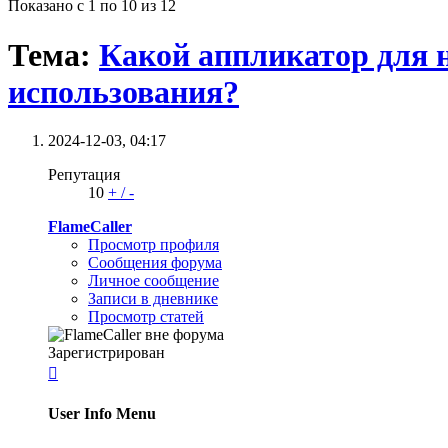
Показано с 1 по 10 из 12
Тема:
Какой аппликатор для н
использования?
2024-12-03,
04:17
Репутация
10
+
/
-
FlameCaller
Просмотр профиля
Сообщения форума
Личное сообщение
Записи в дневнике
Просмотр статей
Зарегистрирован

User Info Menu