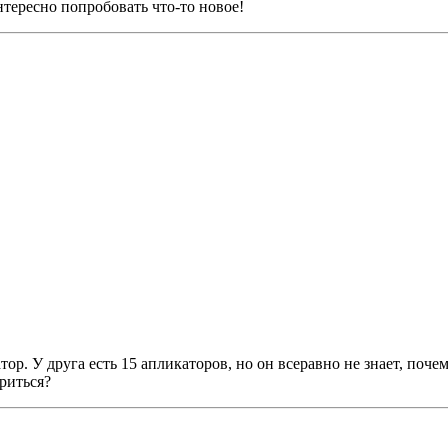
нтересно попробовать что-то новое!
ор. У друга есть 15 апликаторов, но он всеравно не знает, поче
риться?