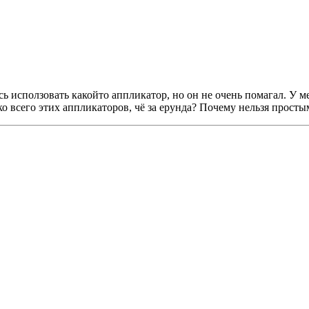
сь исползовать какойто аппликатор, но он не очень помагал. У м
ко всего этих аппликаторов, чё за ерунда? Почему нельзя прост