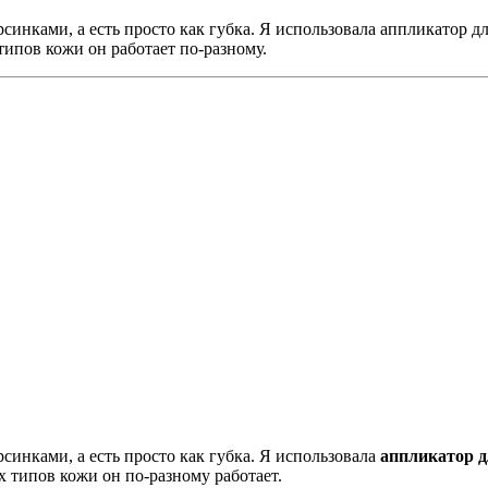
синками, а есть просто как губка. Я использовала аппликатор д
 типов кожи он работает по-разному.
синками, а есть просто как губка. Я использовала
аппликатор д
ых типов кожи он по-разному работает.