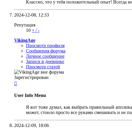
Классно, что у тебя положительный опыт! Всегда и
2024-12-08,
12:33
Репутация
10
+
/
-
VikingAge
Просмотр профиля
Сообщения форума
Личное сообщение
Записи в дневнике
Просмотр статей
Зарегистрирован

User Info Menu
Я вот тоже думал, как выбрать правильный аппликат
может, стоило просто все руками смешивать и не па
2024-12-09,
18:06