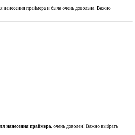
ля нанесения праймера и была очень довольна. Важно
ля нанесения праймера
, очень доволен! Важно выбрать