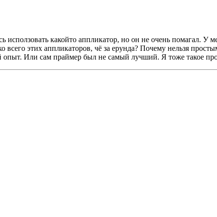
сь исползовать какойто аппликатор, но он не очень помагал. У м
ко всего этих аппликаторов, чё за ерунда? Почему нельзя прост
й опыт. Или сам праймер был не самый лучший. Я тоже такое пр