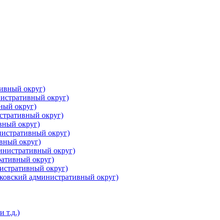
ивный округ)
истративный округ)
ный округ)
стративный округ)
вный округ)
нистративный округ)
вный округ)
инистративный округ)
ративный округ)
нистративный округ)
ковский административный округ)
 т.д.)