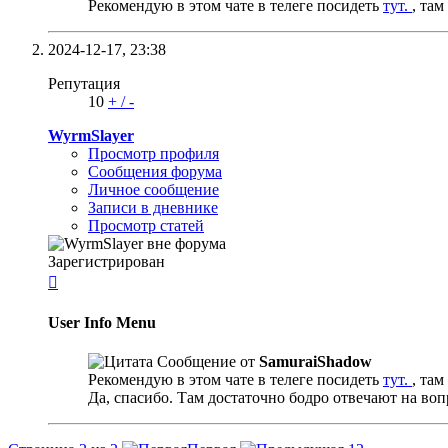
Рекомендую в этом чате в телеге посидеть
тут.
, та
2024-12-17,
23:38
Репутация
10
+
/
-
WyrmSlayer
Просмотр профиля
Сообщения форума
Личное сообщение
Записи в дневнике
Просмотр статей
Зарегистрирован

User Info Menu
Сообщение от
SamuraiShadow
Рекомендую в этом чате в телеге посидеть
тут.
, та
Да, спасибо. Там достаточно бодро отвечают на во