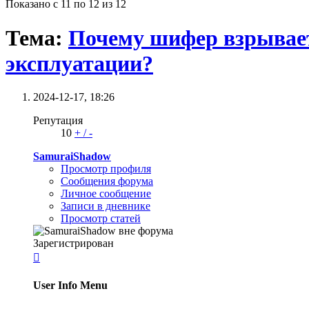
Показано с 11 по 12 из 12
Тема:
Почему шифер взрываетс
эксплуатации?
2024-12-17,
18:26
Репутация
10
+
/
-
SamuraiShadow
Просмотр профиля
Сообщения форума
Личное сообщение
Записи в дневнике
Просмотр статей
Зарегистрирован

User Info Menu