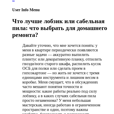
User Info Menu
Что лучше лобзик или сабельная
пила: что выбрать для домашнего
ремонта?
Давайте уточню, что мне хочется понять: у
меня в квартире периодически появляются
разные задачи — аккуратно выпилить
плинтус или декоративную планку, отпилить
гвозди/ноги старого шкафа, распилить кусок
ОСБ для полки или сделать проем в
гипсокартоне — но жить не хочется с тремя
единицами инструмента и лишним весом в
коробке. Меня смущает, что в обсуждениях
часто мешают понятия точности и
мощности: какие работы реально под силу
лобзику, а в каких случаях сабельная пила
просто незаменима? У меня небольшая
мастерская, иногда работаю в ограниченном
пространстве и один, поэтому важны