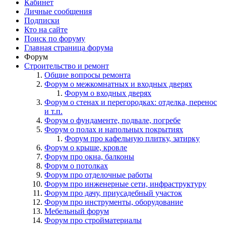
Кабинет
Личные сообщения
Подписки
Кто на сайте
Поиск по форуму
Главная страница форума
Форум
Строительство и ремонт
Общие вопросы ремонта
Форум о межкомнатных и входных дверях
Форум о входных дверях
Форум о стенах и перегородках: отделка, перенос
и т.п.
Форум о фундаменте, подвале, погребе
Форум о полах и напольных покрытиях
Форум про кафельную плитку, затирку
Форум о крыше, кровле
Форум про окна, балконы
Форум о потолках
Форум про отделочные работы
Форум про инженерные сети, инфраструктуру
Форум про дачу, приусадебный участок
Форум про инструменты, оборудование
Мебельный форум
Форум про стройматериалы