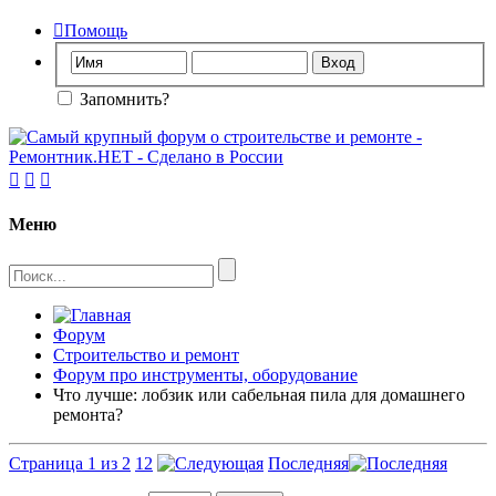

Помощь
Запомнить?



Меню
Форум
Строительство и ремонт
Форум про инструменты, оборудование
Что лучше: лобзик или сабельная пила для домашнего
ремонта?
Страница 1 из 2
1
2
Последняя