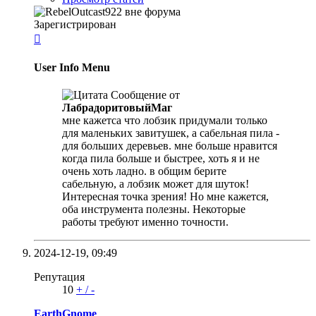
Зарегистрирован

User Info Menu
Сообщение от
ЛабрадоритовыйМаг
мне кажетса что лобзик придумали только
для маленьких завитушек, а сабельная пила -
для больших деревьев. мне больше нравится
когда пила больше и быстрее, хоть я и не
очень хоть ладно. в общим берите
сабельную, а лобзик может для шуток!
Интересная точка зрения! Но мне кажется,
оба инструмента полезны. Некоторые
работы требуют именно точности.
2024-12-19,
09:49
Репутация
10
+
/
-
EarthGnome