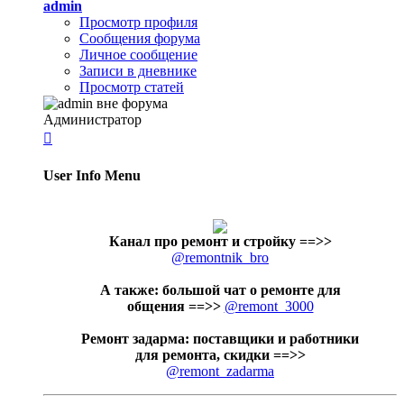
admin
Просмотр профиля
Сообщения форума
Личное сообщение
Записи в дневнике
Просмотр статей
Администратор

User Info Menu
Канал про ремонт и стройку
==>>
@remontnik_bro
А также: большой чат о ремонте для
общения ==>>
@remont_3000
Ремонт задарма: поставщики и работники
для ремонта, скидки ==>>
@remont_zadarma