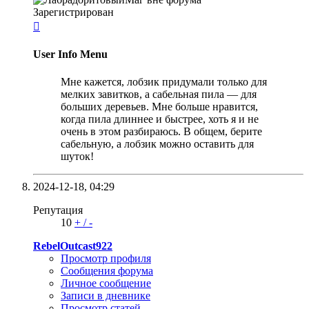
Зарегистрирован

User Info Menu
Мне кажется, лобзик придумали только для
мелких завитков, а сабельная пила — для
больших деревьев. Мне больше нравится,
когда пила длиннее и быстрее, хоть я и не
очень в этом разбираюсь. В общем, берите
сабельную, а лобзик можно оставить для
шуток!
2024-12-18,
04:29
Репутация
10
+
/
-
RebelOutcast922
Просмотр профиля
Сообщения форума
Личное сообщение
Записи в дневнике
Просмотр статей