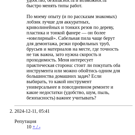
удобство, безопасность и возможность
быстро менять типы работ.
По моему опыту (и по рассказам знакомых)
лобзик лучше для аккуратных,
криволинейных и тонких резов по дереву,
пластика и тонкой фанере — он более
«ювелирный». Сабельная пила чаще берут
для демонтажа, резки профильных труб,
брусьев и материалов на месте, где точность
не так важна, зато нужна скорость и
проходимость. Меня интересует
практическая сторона: стоит ли покупать оба
инструмента или можно обойтись одним для
большинства домашних задач? Если
выбирать, то какой инструмент
универсальнее в повседневном ремонте и
какие недостатки (удобство, шум, пыль,
безопасность) важнее учитывать?
2024-12-11,
05:41
Репутация
10
+
/
-