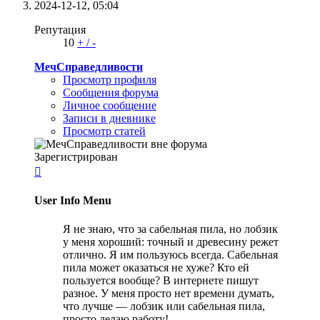
2024-12-12,
05:04
Репутация
10
+
/
-
МечСправедливости
Просмотр профиля
Сообщения форума
Личное сообщение
Записи в дневнике
Просмотр статей
Зарегистрирован

User Info Menu
Я не знаю, что за сабельная пила, но лобзик
у меня хороший: точный и древесину режет
отлично. Я им пользуюсь всегда. Сабельная
пила может оказаться не хуже? Кто ей
пользуется вообще? В интернете пишут
разное. У меня просто нет времени думать,
что лучше — лобзик или сабельная пила,
просто делаю работу!