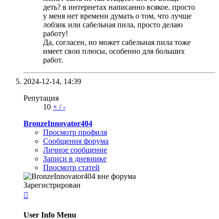
деть? в интернетах написанно всякое. просто
у меня нет времени думать о том, что лучше
лобзик или сабельная пила, просто делаю
работу!
Да, согласен, но может сабельная пила тоже
имеет свои плюсы, особенно для больших
работ.
2024-12-14,
14:39
Репутация
10
+
/
-
BronzeInnovator404
Просмотр профиля
Сообщения форума
Личное сообщение
Записи в дневнике
Просмотр статей
Зарегистрирован

User Info Menu