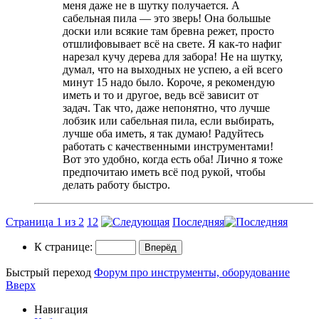
меня даже не в шутку получается. А
сабельная пила — это зверь! Она большые
доски или всякие там бревна режет, просто
отшлифовывает всё на свете. Я как-то нафиг
нарезал кучу дерева для забора! Не на шутку,
думал, что на выходных не успею, а ей всего
минут 15 надо было. Короче, я рекомендую
иметь и то и другое, ведь всё зависит от
задач. Так что, даже непонятно, что лучше
лобзик или сабельная пила, если выбирать,
лучше оба иметь, я так думаю! Радуйтесь
работать с качественными инструментами!
Вот это удобно, когда есть оба! Лично я тоже
предпочитаю иметь всё под рукой, чтобы
делать работу быстро.
Страница 1 из 2
1
2
Последняя
К странице:
Быстрый переход
Форум про инструменты, оборудование
Вверх
Навигация