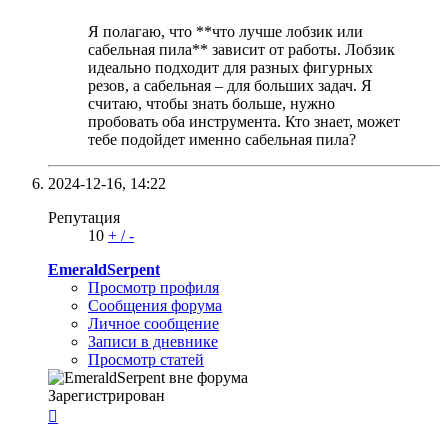
Я полагаю, что **что лучше лобзик или
сабельная пила** зависит от работы. Лобзик
идеально подходит для разных фигурных
резов, а сабельная – для больших задач. Я
считаю, чтобы знать больше, нужно
пробовать оба инструмента. Кто знает, может
тебе подойдет именно сабельная пила?
2024-12-16,
14:22
Репутация
10
+
/
-
EmeraldSerpent
Просмотр профиля
Сообщения форума
Личное сообщение
Записи в дневнике
Просмотр статей
Зарегистрирован
