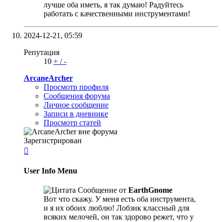
лучше оба иметь, я так думаю! Радуйтесь
работать с качественными инструментами!
2024-12-21,
05:59
Репутация
10
+
/
-
ArcaneArcher
Просмотр профиля
Сообщения форума
Личное сообщение
Записи в дневнике
Просмотр статей
Зарегистрирован

User Info Menu
Сообщение от
EarthGnome
Вот что скажу. У меня есть оба инструмента,
и я их обоих люблю! Лобзик классный для
всяких мелочей, он так здорово режет, что у