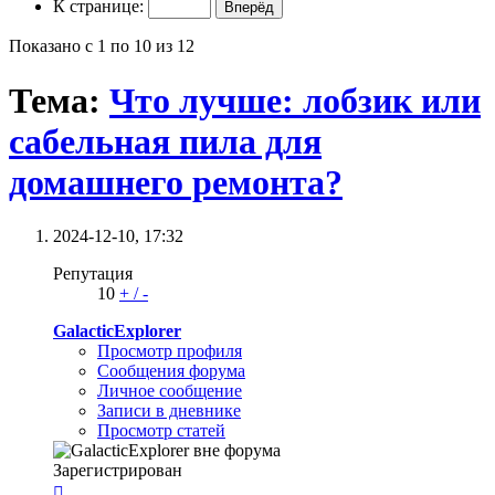
К странице:
Показано с 1 по 10 из 12
Тема:
Что лучше: лобзик или
сабельная пила для
домашнего ремонта?
2024-12-10,
17:32
Репутация
10
+
/
-
GalacticExplorer
Просмотр профиля
Сообщения форума
Личное сообщение
Записи в дневнике
Просмотр статей
Зарегистрирован
