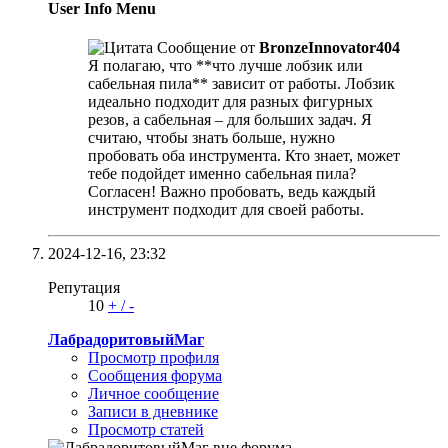
User Info Menu
Сообщение от
BronzeInnovator404
Я полагаю, что **что лучше лобзик или
сабельная пила** зависит от работы. Лобзик
идеально подходит для разных фигурных
резов, а сабельная – для больших задач. Я
считаю, чтобы знать больше, нужно
пробовать оба инструмента. Кто знает, может
тебе подойдет именно сабельная пила?
Согласен! Важно пробовать, ведь каждый
инструмент подходит для своей работы.
2024-12-16,
23:32
Репутация
10
+
/
-
ЛабрадоритовыйМаг
Просмотр профиля
Сообщения форума
Личное сообщение
Записи в дневнике
Просмотр статей