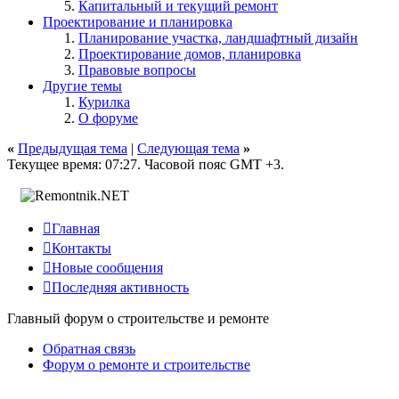
Капитальный и текущий ремонт
Проектирование и планировка
Планирование участка, ландшафтный дизайн
Проектирование домов, планировка
Правовые вопросы
Другие темы
Курилка
О форуме
«
Предыдущая тема
|
Следующая тема
»
Текущее время:
07:27
. Часовой пояс GMT +3.

Главная

Контакты

Новые сообщения

Последняя активность
Главный форум о строительстве и ремонте
Обратная связь
Форум о ремонте и строительстве