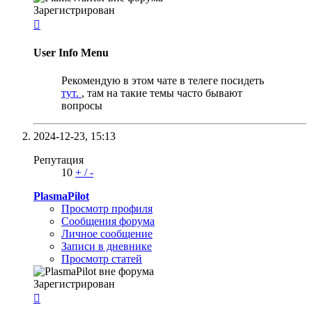
Зарегистрирован

User Info Menu
Рекомендую в этом чате в телеге посидеть
тут.
, там на такие темы часто бывают
вопросы
2024-12-23,
15:13
Репутация
10
+
/
-
PlasmaPilot
Просмотр профиля
Сообщения форума
Личное сообщение
Записи в дневнике
Просмотр статей
Зарегистрирован
