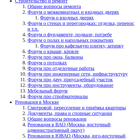
Строительство и ремонт
Общие вопросы ремонта
Форум о межкомнатных и входных дверях
Форум о входных дверях
Форум о стенах и перегородках: отделка, перенос
и т.п.
Форум о фундаменте, подвале, погребе
Форум о полах и напольных покрытиях
Форум про кафельную плитку, затирку
Форум о крыше, кровле
Форум про окна, балконы
Форум о потолках
Форум про отделочные работы
Форум про инженерные сети, инфраструктуру
Форум про дачу, приусадебный участок
Форум про инструменты, оборудование
Мебельный форум
Форум про стройматериалы
Реновация в Москве
Смотровой, переселение и приёмка квартиры
Документы, права и спорные ситуации
Общие вопросы реновации
Реновация в ВАО (Москва, восточный
административный округ)
Реновация в ЮВАО (Москва, юго-восточный