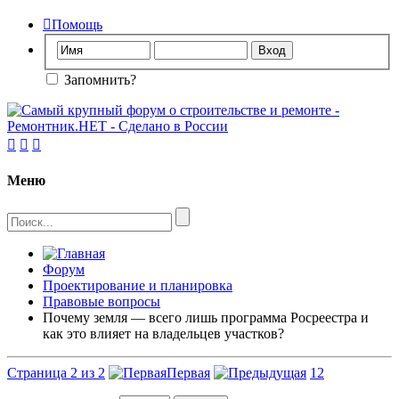

Помощь
Запомнить?



Меню
Форум
Проектирование и планировка
Правовые вопросы
Почему земля — всего лишь программа Росреестра и
как это влияет на владельцев участков?
Страница 2 из 2
Первая
1
2