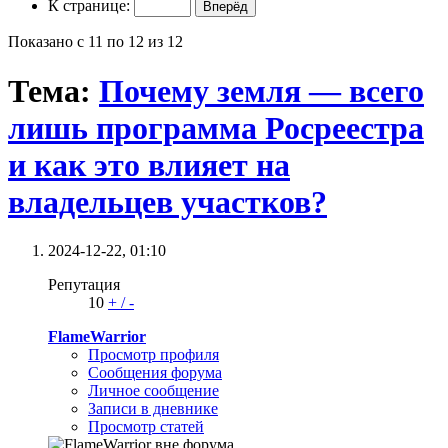
К странице:
Показано с 11 по 12 из 12
Тема:
Почему земля — всего
лишь программа Росреестра
и как это влияет на
владельцев участков?
2024-12-22,
01:10
Репутация
10
+
/
-
FlameWarrior
Просмотр профиля
Сообщения форума
Личное сообщение
Записи в дневнике
Просмотр статей