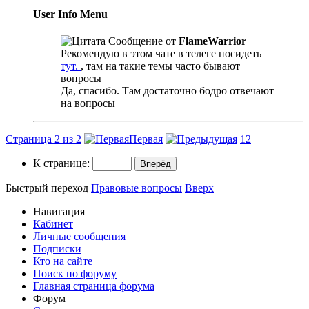
User Info Menu
Сообщение от
FlameWarrior
Рекомендую в этом чате в телеге посидеть
тут.
, там на такие темы часто бывают
вопросы
Да, спасибо. Там достаточно бодро отвечают
на вопросы
Страница 2 из 2
Первая
1
2
К странице:
Быстрый переход
Правовые вопросы
Вверх
Навигация
Кабинет
Личные сообщения
Подписки
Кто на сайте
Поиск по форуму
Главная страница форума
Форум