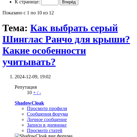
К странице:
Показано с 1 по 10 из 12
Тема:
Как выбрать серый
Шинглас Ранчо для крыши?
Какие особенности
учитывать?
2024-12-09,
19:02
Репутация
10
+
/
-
ShadowCloak
Просмотр профиля
Сообщения форума
Личное сообщение
Записи в дневнике
Просмотр статей