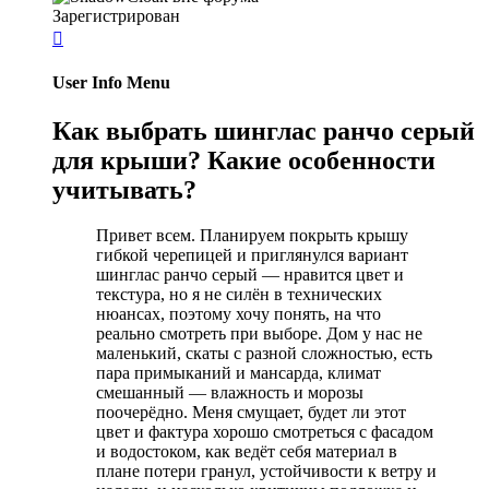
Зарегистрирован

User Info Menu
Как выбрать шинглас ранчо серый
для крыши? Какие особенности
учитывать?
Привет всем. Планируем покрыть крышу
гибкой черепицей и приглянулся вариант
шинглас ранчо серый — нравится цвет и
текстура, но я не силён в технических
нюансах, поэтому хочу понять, на что
реально смотреть при выборе. Дом у нас не
маленький, скаты с разной сложностью, есть
пара примыканий и мансарда, климат
смешанный — влажность и морозы
поочерёдно. Меня смущает, будет ли этот
цвет и фактура хорошо смотреться с фасадом
и водостоком, как ведёт себя материал в
плане потери гранул, устойчивости к ветру и