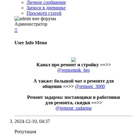
Личное сообщение
Записи в дневнике
Просмотр статей
Администратор

User Info Menu
Канал про ремонт и стройку
==>>
@remontnik_bro
А также: большой чат о ремонте для
общения ==>>
@remont_3000
Ремонт задарма: поставщики и работники
для ремонта, скидки ==>>
@remont_zadarma
2024-12-10,
04:37
Репутация