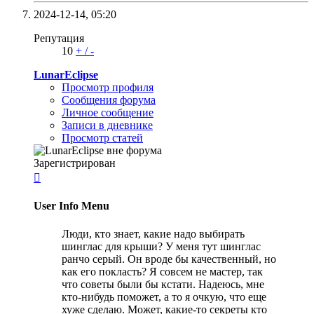
2024-12-14,
05:20
Репутация
10
+
/
-
LunarEclipse
Просмотр профиля
Сообщения форума
Личное сообщение
Записи в дневнике
Просмотр статей
Зарегистрирован

User Info Menu
Люди, кто знает, какие надо выбирать
шинглас для крыши? У меня тут шинглас
ранчо серый. Он вроде бы качественный, но
как его покласть? Я совсем не мастер, так
что советы были бы кстати. Надеюсь, мне
кто-нибудь поможет, а то я очкую, что еще
хуже сделаю. Может, какие-то секреты кто