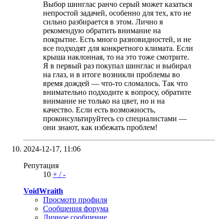
Выбор шинглас ранчо серый может казаться
непростой задачей, особенно для тех, кто не
сильно разбирается в этом. Лично я
рекомендую обратить внимание на
покрытие. Есть много разновидностей, и не
все подходят для конкретного климата. Если
крыша наклонная, то на это тоже смотрите.
Я в первый раз покупал шинглас и выбирал
на глаз, и в итоге возникли проблемы во
время дождей — что-то сломалось. Так что
внимательно подходите к вопросу, обратите
внимание не только на цвет, но и на
качество. Если есть возможность,
проконсультируйтесь со специалистами —
они знают, как избежать проблем!
2024-12-17,
11:06
Репутация
10
+
/
-
VoidWraith
Просмотр профиля
Сообщения форума
Личное сообщение