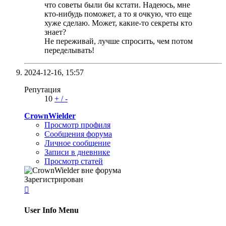
что советы были бы кстати. Надеюсь, мне
кто-нибудь поможет, а то я очкую, что еще
хуже сделаю. Может, какие-то секреты кто
знает?
Не переживай, лучше спросить, чем потом
переделывать!
2024-12-16,
15:57
Репутация
10
+
/
-
CrownWielder
Просмотр профиля
Сообщения форума
Личное сообщение
Записи в дневнике
Просмотр статей
Зарегистрирован

User Info Menu