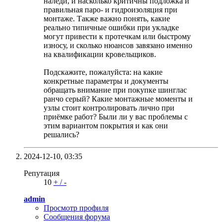
наледи, и насколько критичны подложка и
правильная паро- и гидроизоляция при
монтаже. Также важно понять, какие
реально типичные ошибки при укладке
могут привести к протечкам или быстрому
износу, и сколько нюансов завязано именно
на квалификации кровельщиков.
Подскажите, пожалуйста: на какие
конкретные параметры и документы
обращать внимание при покупке шинглас
ранчо серый? Какие монтажные моменты и
узлы стоит контролировать лично при
приёмке работ? Были ли у вас проблемы с
этим вариантом покрытия и как они
решались?
2024-12-10,
03:35
Репутация
10
+
/
-
admin
Просмотр профиля
Сообщения форума