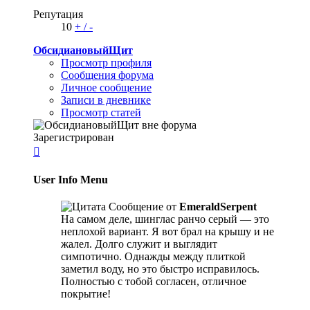
Репутация
10
+
/
-
ОбсидиановыйЩит
Просмотр профиля
Сообщения форума
Личное сообщение
Записи в дневнике
Просмотр статей
Зарегистрирован

User Info Menu
Сообщение от
EmeraldSerpent
На самом деле, шинглас ранчо серый — это
неплохой вариант. Я вот брал на крышу и не
жалел. Долго служит и выглядит
симпотично. Однажды между плиткой
заметил воду, но это быстро исправилось.
Полностью с тобой согласен, отличное
покрытие!