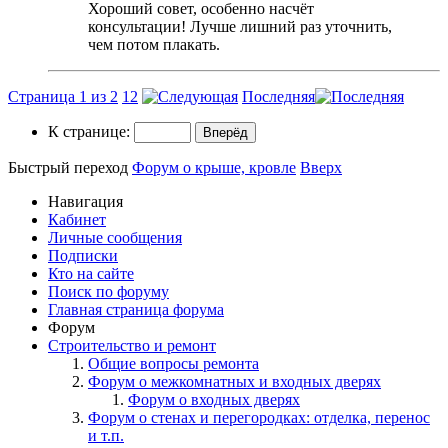
Хороший совет, особенно насчёт
консультации! Лучше лишний раз уточнить,
чем потом плакать.
Страница 1 из 2
1
2
Последняя
К странице:
Быстрый переход
Форум о крыше, кровле
Вверх
Навигация
Кабинет
Личные сообщения
Подписки
Кто на сайте
Поиск по форуму
Главная страница форума
Форум
Строительство и ремонт
Общие вопросы ремонта
Форум о межкомнатных и входных дверях
Форум о входных дверях
Форум о стенах и перегородках: отделка, перенос
и т.п.