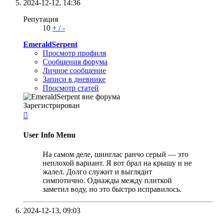
2024-12-12,
14:36
Репутация
10
+
/
-
EmeraldSerpent
Просмотр профиля
Сообщения форума
Личное сообщение
Записи в дневнике
Просмотр статей
Зарегистрирован

User Info Menu
На самом деле, шинглас ранчо серый — это
неплохой вариант. Я вот брал на крышу и не
жалел. Долго служит и выглядит
симпотично. Однажды между плиткой
заметил воду, но это быстро исправилось.
2024-12-13,
09:03