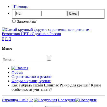

Помощь
Запомнить?



Меню
Форум
Строительство и ремонт
Форум о крыше, кровле
Как выбрать серый Шинглас Ранчо для крыши? Какие
особенности учитывать?
Страница 1 из 2
1
2
Последняя