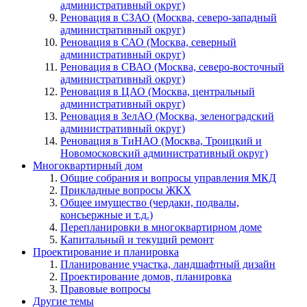
административный округ)
Реновация в СЗАО (Москва, северо-западный
административный округ)
Реновация в САО (Москва, северный
административный округ)
Реновация в СВАО (Москва, северо-восточный
административный округ)
Реновация в ЦАО (Москва, центральный
административный округ)
Реновация в ЗелАО (Москва, зеленоградский
административный округ)
Реновация в ТиНАО (Москва, Троицкий и
Новомосковский административный округ)
Многоквартирный дом
Общие собрания и вопросы управления МКД
Прикладные вопросы ЖКХ
Общее имущество (чердаки, подвалы,
консьержные и т.д.)
Перепланировки в многоквартирном доме
Капитальный и текущий ремонт
Проектирование и планировка
Планирование участка, ландшафтный дизайн
Проектирование домов, планировка
Правовые вопросы
Другие темы