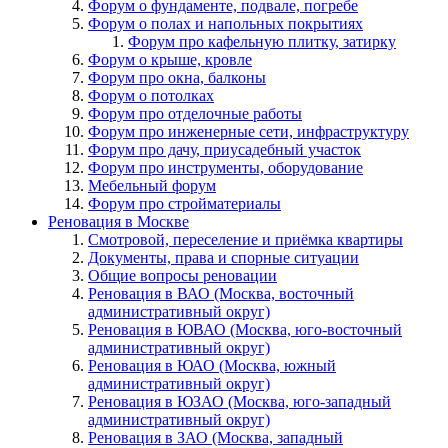
Форум о фундаменте, подвале, погребе
Форум о полах и напольных покрытиях
Форум про кафельную плитку, затирку
Форум о крыше, кровле
Форум про окна, балконы
Форум о потолках
Форум про отделочные работы
Форум про инженерные сети, инфраструктуру
Форум про дачу, приусадебный участок
Форум про инструменты, оборудование
Мебельный форум
Форум про стройматериалы
Реновация в Москве
Смотровой, переселение и приёмка квартиры
Документы, права и спорные ситуации
Общие вопросы реновации
Реновация в ВАО (Москва, восточный
административный округ)
Реновация в ЮВАО (Москва, юго-восточный
административный округ)
Реновация в ЮАО (Москва, южный
административный округ)
Реновация в ЮЗАО (Москва, юго-западный
административный округ)
Реновация в ЗАО (Москва, западный