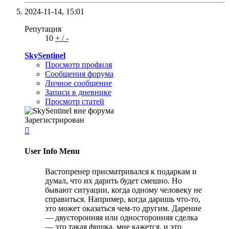
2024-11-14,
15:01
Репутация
10
+
/
-
SkySentinel
Просмотр профиля
Сообщения форума
Личное сообщение
Записи в дневнике
Просмотр статей
Зарегистрирован

User Info Menu
Вастопренер присматривался к подаркам и
думал, что их дарить будет смешно. Но
бывают ситуации, когда одному человеку не
справиться. Например, когда даришь что-то,
это может оказаться чем-то другим. Дарение
— двусторонняя или односторонняя сделка
— это такая фишка, мне кажется, и это