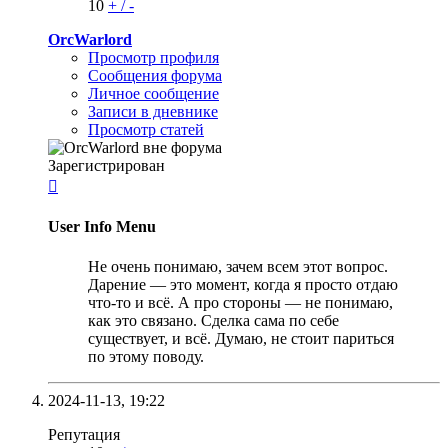
10
+
/
-
OrcWarlord
Просмотр профиля
Сообщения форума
Личное сообщение
Записи в дневнике
Просмотр статей
Зарегистрирован

User Info Menu
Не очень понимаю, зачем всем этот вопрос.
Дарение — это момент, когда я просто отдаю
что-то и всё. А про стороны — не понимаю,
как это связано. Сделка сама по себе
существует, и всё. Думаю, не стоит париться
по этому поводу.
2024-11-13,
19:22
Репутация