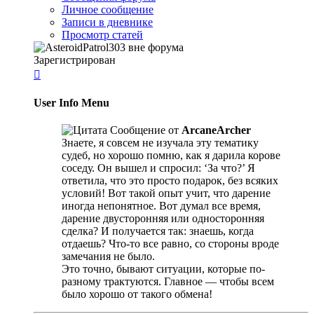
Личное сообщение
Записи в дневнике
Просмотр статей
Зарегистрирован

User Info Menu
Сообщение от
ArcaneArcher
Знаете, я совсем не изучала эту тематику
судеб, но хорошо помню, как я дарила корове
соседу. Он вышел и спросил: ‘За что?’ Я
ответила, что это просто подарок, без всяких
условий! Вот такой опыт учит, что дарение
иногда непонятное. Вот думал все время,
дарение двусторонняя или односторонняя
сделка? И получается так: знаешь, когда
отдаешь? Что-то все равно, со стороны вроде
замечания не было.
Это точно, бывают ситуации, которые по-
разному трактуются. Главное — чтобы всем
было хорошо от такого обмена!