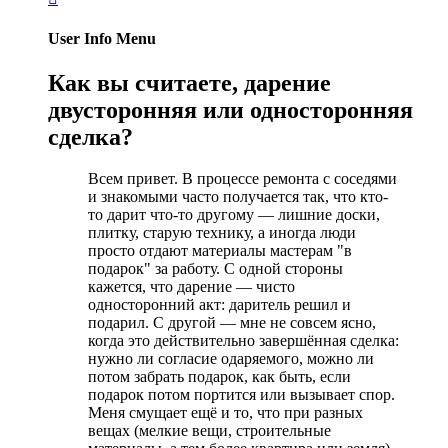
User Info Menu
Как вы считаете, дарение
двусторонняя или односторонняя
сделка?
Всем привет. В процессе ремонта с соседями
и знакомыми часто получается так, что кто-
то дарит что-то другому — лишние доски,
плитку, старую технику, а иногда люди
просто отдают материалы мастерам "в
подарок" за работу. С одной стороны
кажется, что дарение — чисто
односторонний акт: даритель решил и
подарил. С другой — мне не совсем ясно,
когда это действительно завершённая сделка:
нужно ли согласие одаряемого, можно ли
потом забрать подарок, как быть, если
подарок потом портится или вызывает спор.
Меня смущает ещё и то, что при разных
вещах (мелкие вещи, строительные