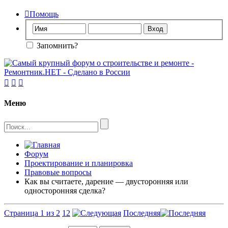

Помощь
Запомнить?



Меню
Форум
Проектирование и планировка
Правовые вопросы
Как вы считаете, дарение — двусторонняя или
односторонняя сделка?
Страница 1 из 2
1
2
Последняя