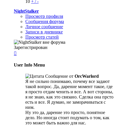
10
+
/
-
NightStalker
Просмотр профиля
Сообщения форума
Личное сообщение
Записи в дневнике
Просмотр статей
Зарегистрирован

User Info Menu
Сообщение от
OrcWarlord
Я не сильно понимааю, почему все задают
такой вопрос. Да, дарение момент такое, где
я просто отдам ченить и все. А вот стороны,
я не знаю, как это связано. Сделка она прсто
есть и все. Я думаю, не заморачиваться с
ним.
Ну это да, дарение это просто, понятное
дело. Но иногда стоит подумать о том, как
это может быть важно для нас.