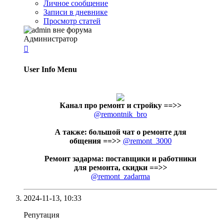
Личное сообщение
Записи в дневнике
Просмотр статей
Администратор

User Info Menu
Канал про ремонт и стройку
==>>
@remontnik_bro
А также: большой чат о ремонте для
общения ==>>
@remont_3000
Ремонт задарма: поставщики и работники
для ремонта, скидки ==>>
@remont_zadarma
2024-11-13,
10:33
Репутация