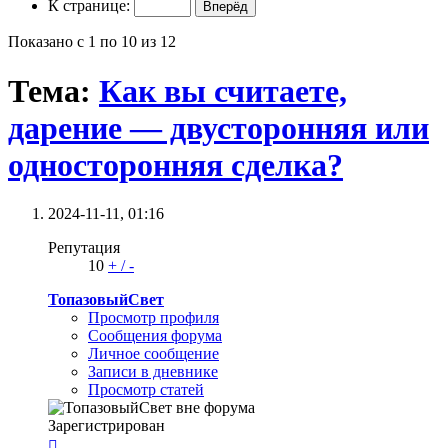
К странице:
Показано с 1 по 10 из 12
Тема:
Как вы считаете,
дарение — двусторонняя или
односторонняя сделка?
2024-11-11,
01:16
Репутация
10
+
/
-
ТопазовыйСвет
Просмотр профиля
Сообщения форума
Личное сообщение
Записи в дневнике
Просмотр статей
Зарегистрирован
