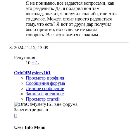
Я не понимаю, все задаются вопросами, как
это разделить. Да, я подарил вон там
шоколад, значит, я получил спасибо, или что-
то другое. Может, стоит просто радоваться
тому, что есть? Я вот от друга дар получил,
было приятно, но о сделке не могла
говорить. Все это кажется сложным.
2024-11-15,
13:09
Репутация
10
+
/
-
OrbOfMystery161
Просмотр профиля
Сообщения форума
Личное сообщение
Записи в дневнике
Просмотр статей
Зарегистрирован

User Info Menu