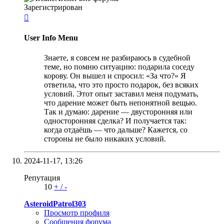
Зарегистрирован

User Info Menu
Знаете, я совсем не разбираюсь в судебной
теме, но помню ситуацию: подарила соседу
корову. Он вышел и спросил: «За что?» Я
ответила, что это просто подарок, без всяких
условий. Этот опыт заставил меня подумать,
что дарение может быть непонятной вещью.
Так и думаю: дарение — двусторонняя или
односторонняя сделка? И получается так:
когда отдаёшь — что дальше? Кажется, со
стороны не было никаких условий.
2024-11-17,
13:26
Репутация
10
+
/
-
AsteroidPatrol303
Просмотр профиля
Сообщения форума