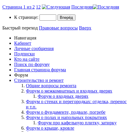
Страница 1 из 2
1
2
Последняя
К странице:
Быстрый переход
Правовые вопросы
Вверх
Навигация
Кабинет
Личные сообщения
Подписки
Кто на сайте
Поиск по форуму
Главная страница форума
Форум
Строительство и ремонт
Общие вопросы ремонта
Форум о межкомнатных и входных дверях
Форум о входных дверях
Форум о стенах и перегородках: отделка, перенос
и т.п.
Форум о фундаменте, подвале, погребе
Форум о полах и напольных покрытиях
Форум про кафельную плитку, затирку
Форум о крыше, кровле