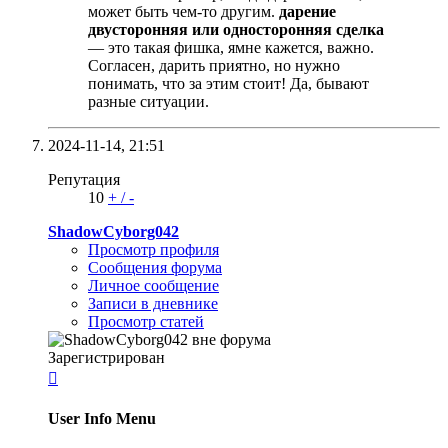
может быть чем-то другим.
дарение
двусторонняя или односторонняя сделка
— это такая фишка, ямне кажется, важно.
Согласен, дарить приятно, но нужно
понимать, что за этим стоит! Да, бывают
разные ситуации.
2024-11-14,
21:51
Репутация
10
+
/
-
ShadowCyborg042
Просмотр профиля
Сообщения форума
Личное сообщение
Записи в дневнике
Просмотр статей
Зарегистрирован

User Info Menu