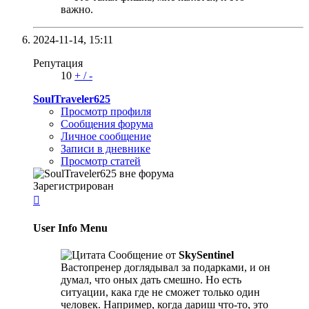
важно.
2024-11-14,
15:11
Репутация
10
+
/
-
SoulTraveler625
Просмотр профиля
Сообщения форума
Личное сообщение
Записи в дневнике
Просмотр статей
Зарегистрирован

User Info Menu
Сообщение от
SkySentinel
Вастопренер доглядывал за подарками, и он
думал, что оных дать смешно. Но есть
ситуации, кака где не сможет только один
человек. Например, когда дариш что-то, это