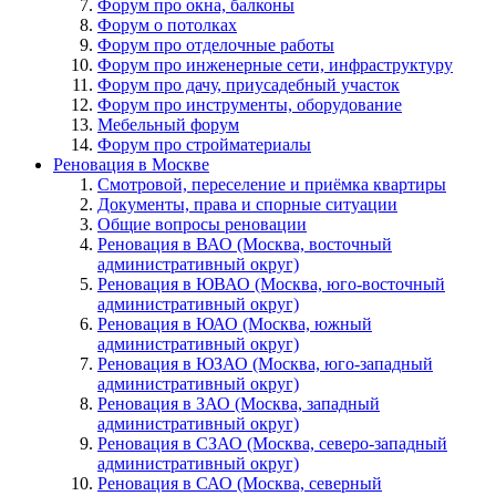
Форум про окна, балконы
Форум о потолках
Форум про отделочные работы
Форум про инженерные сети, инфраструктуру
Форум про дачу, приусадебный участок
Форум про инструменты, оборудование
Мебельный форум
Форум про стройматериалы
Реновация в Москве
Смотровой, переселение и приёмка квартиры
Документы, права и спорные ситуации
Общие вопросы реновации
Реновация в ВАО (Москва, восточный
административный округ)
Реновация в ЮВАО (Москва, юго-восточный
административный округ)
Реновация в ЮАО (Москва, южный
административный округ)
Реновация в ЮЗАО (Москва, юго-западный
административный округ)
Реновация в ЗАО (Москва, западный
административный округ)
Реновация в СЗАО (Москва, северо-западный
административный округ)
Реновация в САО (Москва, северный