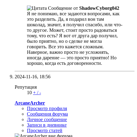
Сообщение от
ShadowCyborg042
Я не понимаю, все задаются вопросами, как
это разделить. Да, я подарил вон там
шоколад, значит, я получил спасибо, или что-
то другое. Может, стоит просто радоваться
тому, что есть? Я вот от друга дар получил,
было приятно, но о сделке не могла
говорить. Все это кажется сложным.
Наверное, важно просто не усложнять,
иногда дарение — это просто приятно! Но
хорошо, когда есть договоренности.
2024-11-16,
18:56
Репутация
10
+
/
-
ArcaneArcher
Просмотр профиля
Сообщения форума
Личное сообщение
Записи в дневнике
Просмотр статей