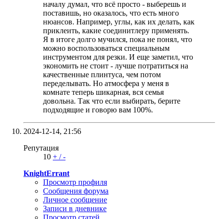
началу думал, что всё просто - выберешь и
поставишь, но оказалось, что есть много
нюансов. Например, углы, как их делать, как
приклеить, какие соединитлеру применять.
Я в итоге долго мучился, пока не понял, что
можно воспользоваться специальным
инструментом для резки. И еще заметил, что
экономить не стоит - лучше потратиться на
качественные плинтуса, чем потом
переделывать. Но атмосфера у меня в
комнате теперь шикарная, вся семья
довольна. Так что если выбирать, берите
подходящие и говорю вам 100%.
2024-12-14,
21:56
Репутация
10
+
/
-
KnightErrant
Просмотр профиля
Сообщения форума
Личное сообщение
Записи в дневнике
Просмотр статей