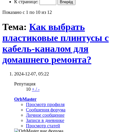
К странице:
Показано с 1 по 10 из 12
Тема:
Как выбрать
пластиковые плинтусы с
кабель-каналом для
домашнего ремонта?
2024-12-07,
05:22
Репутация
10
+
/
-
OrbMaster
Просмотр профиля
Сообщения форума
Личное сообщение
Записи в дневнике
Просмотр статей