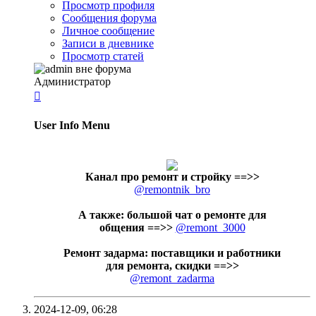
Просмотр профиля
Сообщения форума
Личное сообщение
Записи в дневнике
Просмотр статей
Администратор

User Info Menu
Канал про ремонт и стройку
==>>
@remontnik_bro
А также: большой чат о ремонте для
общения ==>>
@remont_3000
Ремонт задарма: поставщики и работники
для ремонта, скидки ==>>
@remont_zadarma
2024-12-09,
06:28