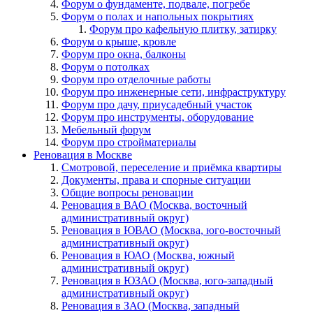
Форум о фундаменте, подвале, погребе
Форум о полах и напольных покрытиях
Форум про кафельную плитку, затирку
Форум о крыше, кровле
Форум про окна, балконы
Форум о потолках
Форум про отделочные работы
Форум про инженерные сети, инфраструктуру
Форум про дачу, приусадебный участок
Форум про инструменты, оборудование
Мебельный форум
Форум про стройматериалы
Реновация в Москве
Смотровой, переселение и приёмка квартиры
Документы, права и спорные ситуации
Общие вопросы реновации
Реновация в ВАО (Москва, восточный
административный округ)
Реновация в ЮВАО (Москва, юго-восточный
административный округ)
Реновация в ЮАО (Москва, южный
административный округ)
Реновация в ЮЗАО (Москва, юго-западный
административный округ)
Реновация в ЗАО (Москва, западный