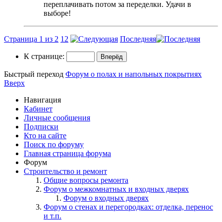
переплачивать потом за переделки. Удачи в
выборе!
Страница 1 из 2
1
2
Последняя
К странице:
Быстрый переход
Форум о полах и напольных покрытиях
Вверх
Навигация
Кабинет
Личные сообщения
Подписки
Кто на сайте
Поиск по форуму
Главная страница форума
Форум
Строительство и ремонт
Общие вопросы ремонта
Форум о межкомнатных и входных дверях
Форум о входных дверях
Форум о стенах и перегородках: отделка, перенос
и т.п.