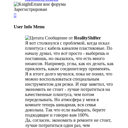
Зарегистрирован

User Info Menu
Сообщение от
RealityShifter
Я вот столкнулся с проблемой, когда искал
плинтуса с кабель каналом пластиковые. По
началу думал, что всё просто - выберешь и
поставишь, но оказалось, что есть много
нюансов. Например, углы, как их делать, как
приклеить, какие соединитлеру применять.
Я в итоге долго мучился, пока не понял, что
можно воспользоваться специальным
инструментом для резки. И еще заметил, что
экономить не стоит - лучше потратиться на
качественные плинтуса, чем потом
переделывать. Но атмосфера у меня в
комнате теперь шикарная, вся семья
довольна. Так что если выбирать, берите
подходящие и говорю вам 100%.
Да, согласен, экономить в ремонте не стоит,
лучше потратиться один раз, чем