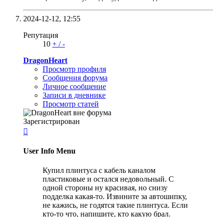
2024-12-12,
12:55
Репутация
10
+
/
-
DragonHeart
Просмотр профиля
Сообщения форума
Личное сообщение
Записи в дневнике
Просмотр статей
Зарегистрирован

User Info Menu
Купил плинтуса с кабель каналом
пластиковые и остался недовольный. С
одной стороны ну красивая, но снизу
подделка какая-то. Извините за автошипку,
не кажись, не годятся такие плинтуса. Если
кто-то что, напишите, кто какую брал.