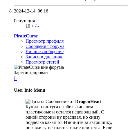
2024-12-14,
06:16
Репутация
10
+
/
-
PirateCurse
Просмотр профиля
Сообщения форума
Личное сообщение
Записи в дневнике
Просмотр статей
Зарегистрирован

User Info Menu
Сообщение от
DragonHeart
Купил плинтуса с кабель каналом
пластиковые и остался недовольный. С
одной стороны ну красивая, но снизу
подделка какая-то. Извините за автошипку,
не кажись, не годятся такие плинтуса. Если