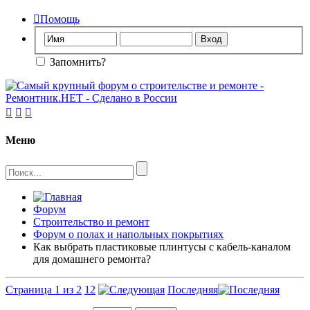

Помощь
Запомнить?



Меню
Форум
Строительство и ремонт
Форум о полах и напольных покрытиях
Как выбрать пластиковые плинтусы с кабель-каналом
для домашнего ремонта?
Страница 1 из 2
1
2
Последняя