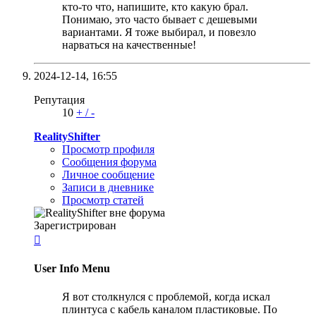
кто-то что, напишите, кто какую брал.
Понимаю, это часто бывает с дешевыми
вариантами. Я тоже выбирал, и повезло
нарваться на качественные!
2024-12-14,
16:55
Репутация
10
+
/
-
RealityShifter
Просмотр профиля
Сообщения форума
Личное сообщение
Записи в дневнике
Просмотр статей
Зарегистрирован

User Info Menu
Я вот столкнулся с проблемой, когда искал
плинтуса с кабель каналом пластиковые. По