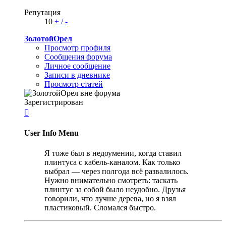
Репутация
10
+
/
-
ЗолотойОрел
Просмотр профиля
Сообщения форума
Личное сообщение
Записи в дневнике
Просмотр статей
Зарегистрирован

User Info Menu
Я тоже был в недоумении, когда ставил
плинтуса с кабель-каналом. Как только
выбрал — через полгода всё развалилось.
Нужно внимательно смотреть: таскать
плинтус за собой было неудобно. Друзья
говорили, что лучше дерева, но я взял
пластиковый. Сломался быстро.