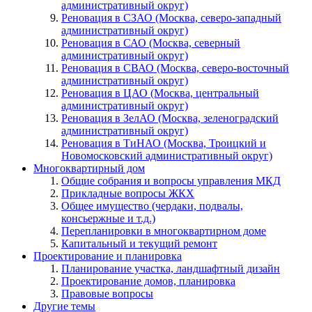
административный округ)
Реновация в СЗАО (Москва, северо-западный
административный округ)
Реновация в САО (Москва, северный
административный округ)
Реновация в СВАО (Москва, северо-восточный
административный округ)
Реновация в ЦАО (Москва, центральный
административный округ)
Реновация в ЗелАО (Москва, зеленоградский
административный округ)
Реновация в ТиНАО (Москва, Троицкий и
Новомосковский административный округ)
Многоквартирный дом
Общие собрания и вопросы управления МКД
Прикладные вопросы ЖКХ
Общее имущество (чердаки, подвалы,
консьержные и т.д.)
Перепланировки в многоквартирном доме
Капитальный и текущий ремонт
Проектирование и планировка
Планирование участка, ландшафтный дизайн
Проектирование домов, планировка
Правовые вопросы
Другие темы