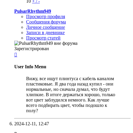
10
+
/
-
PulsarRhythm949
Просмотр профиля
Сообщения форума
Личное сообщение
Записи в дневнике
Просмотр статей
Зарегистрирован

User Info Menu
Вижу, все ищут плинтуса с кабель каналом
пластиковые. Я два года назад купил - они
нормальные, но сначала думал, что будут
хлипкие. В итоге держаться хорошо, только
вот цвет заблудился немного. Как лучше
всего подбирать цвет, чтобы подошло к
полу?
2024-12-11,
12:47