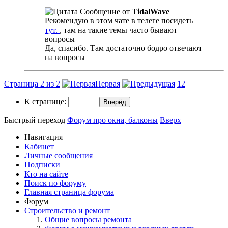
Сообщение от
TidalWave
Рекомендую в этом чате в телеге посидеть
тут.
, там на такие темы часто бывают
вопросы
Да, спасибо. Там достаточно бодро отвечают
на вопросы
Страница 2 из 2
Первая
1
2
К странице:
Быстрый переход
Форум про окна, балконы
Вверх
Навигация
Кабинет
Личные сообщения
Подписки
Кто на сайте
Поиск по форуму
Главная страница форума
Форум
Строительство и ремонт
Общие вопросы ремонта