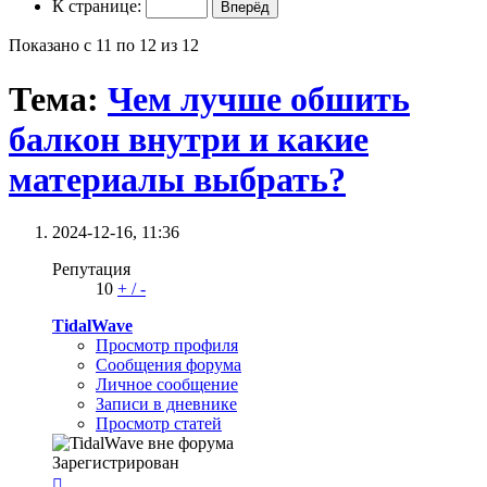
К странице:
Показано с 11 по 12 из 12
Тема:
Чем лучше обшить
балкон внутри и какие
материалы выбрать?
2024-12-16,
11:36
Репутация
10
+
/
-
TidalWave
Просмотр профиля
Сообщения форума
Личное сообщение
Записи в дневнике
Просмотр статей
Зарегистрирован
