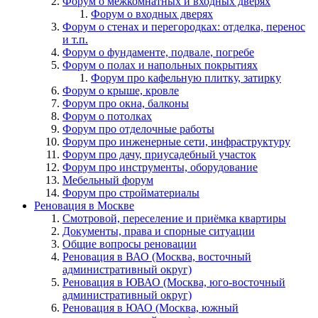
Форум о межкомнатных и входных дверях
Форум о входных дверях
Форум о стенах и перегородках: отделка, перенос
и т.п.
Форум о фундаменте, подвале, погребе
Форум о полах и напольных покрытиях
Форум про кафельную плитку, затирку
Форум о крыше, кровле
Форум про окна, балконы
Форум о потолках
Форум про отделочные работы
Форум про инженерные сети, инфраструктуру
Форум про дачу, приусадебный участок
Форум про инструменты, оборудование
Мебельный форум
Форум про стройматериалы
Реновация в Москве
Смотровой, переселение и приёмка квартиры
Документы, права и спорные ситуации
Общие вопросы реновации
Реновация в ВАО (Москва, восточный
административный округ)
Реновация в ЮВАО (Москва, юго-восточный
административный округ)
Реновация в ЮАО (Москва, южный