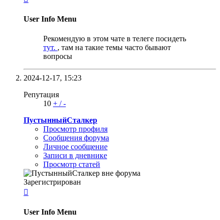
User Info Menu
Рекомендую в этом чате в телеге посидеть
тут.
, там на такие темы часто бывают
вопросы
2024-12-17,
15:23
Репутация
10
+
/
-
ПустынныйСталкер
Просмотр профиля
Сообщения форума
Личное сообщение
Записи в дневнике
Просмотр статей
Зарегистрирован

User Info Menu