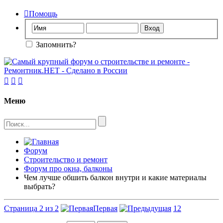

Помощь
Запомнить?



Меню
Форум
Строительство и ремонт
Форум про окна, балконы
Чем лучше обшить балкон внутри и какие материалы
выбрать?
Страница 2 из 2
Первая
1
2