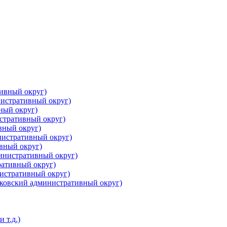
ивный округ)
истративный округ)
ный округ)
стративный округ)
вный округ)
нистративный округ)
вный округ)
инистративный округ)
ративный округ)
нистративный округ)
ковский административный округ)
 т.д.)