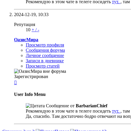
Рекомендую в этом чате в телеге посидеть
тут.
, та
2024-12-19,
10:33
Репутация
10
+
/
-
ОазисМира
Просмотр профиля
Сообщения форума
Личное сообщение
Записи в дневнике
Просмотр статей
Зарегистрирован

User Info Menu
Сообщение от
BarbarianChief
Рекомендую в этом чате в телеге посидеть
тут.
, та
Да, спасибо. Там достаточно бодро отвечают на во