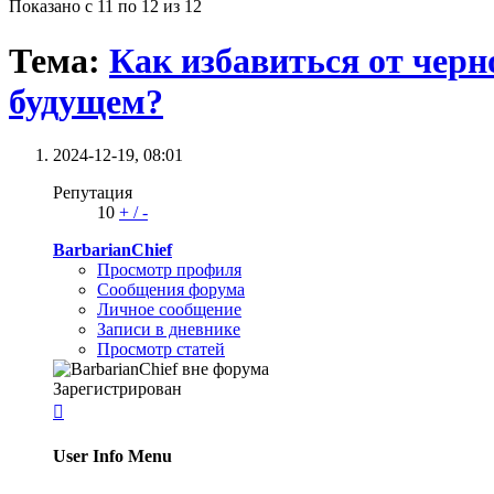
Показано с 11 по 12 из 12
Тема:
Как избавиться от черн
будущем?
2024-12-19,
08:01
Репутация
10
+
/
-
BarbarianChief
Просмотр профиля
Сообщения форума
Личное сообщение
Записи в дневнике
Просмотр статей
Зарегистрирован

User Info Menu