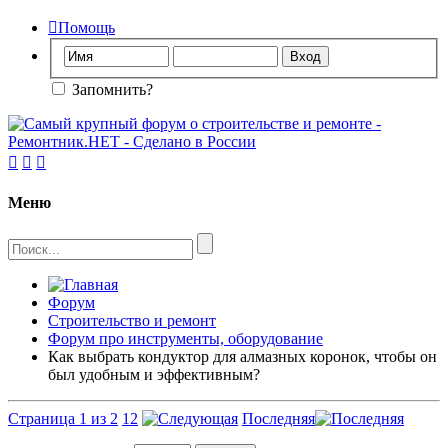

Помощь
Запомнить?



Меню
Форум
Строительство и ремонт
Форум про инструменты, оборудование
Как выбрать кондуктор для алмазных коронок, чтобы он
был удобным и эффективным?
Страница 1 из 2
1
2
Последняя