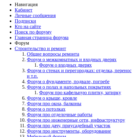
Навигация
Кабинет
Личные сообщения
Подписки
Кто на сайте
Поиск по форуму
Главная страница форума
Форум
Строительство и ремонт
Общие вопросы ремонта
Форум о межкомнатных и входных дверях
Форум о входных дверях
Форум о стенах и перегородках: отделка, перенос
и т.п.
Форум о фундаменте, подвале, погребе
Форум о полах и напольных покрытиях
Форум про кафельную плитку, затирку
Форум о крыше, кровле
Форум про окна, балконы
Форум о потолках
Форум про отделочные работы
Форум про инженерные сети, инфраструктуру
Форум про дачу, приусадебный участок
Форум про инструменты, оборудование
Мебельный форум