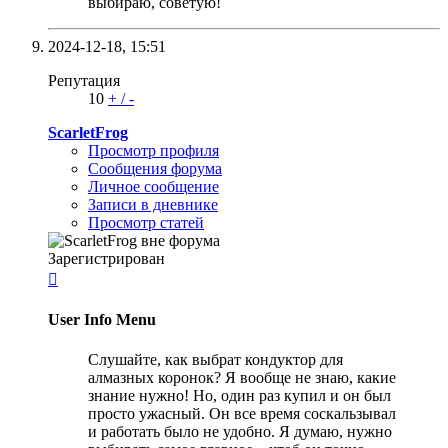
выбираю, советую!
2024-12-18,
15:51
Репутация
10
+
/
-
ScarletFrog
Просмотр профиля
Сообщения форума
Личное сообщение
Записи в дневнике
Просмотр статей
Зарегистрирован

User Info Menu
Слушайте, как выбрат кондуктор для
алмазных коронок? Я вообще не знаю, какие
знание нужно! Но, один раз купил и он был
просто ужасный. Он все время соскальзывал
и работать было не удобно. Я думаю, нужно