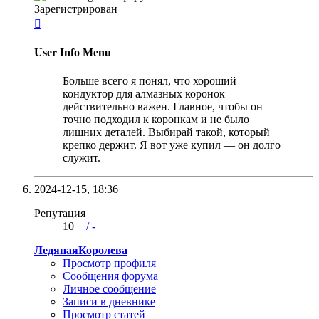
Зарегистрирован

User Info Menu
Больше всего я понял, что хороший
кондуктор для алмазных коронок
действительно важен. Главное, чтобы он
точно подходил к коронкам и не было
лишних деталей. Выбирай такой, который
крепко держит. Я вот уже купил — он долго
служит.
2024-12-15,
18:36
Репутация
10
+
/
-
ЛедянаяКоролева
Просмотр профиля
Сообщения форума
Личное сообщение
Записи в дневнике
Просмотр статей