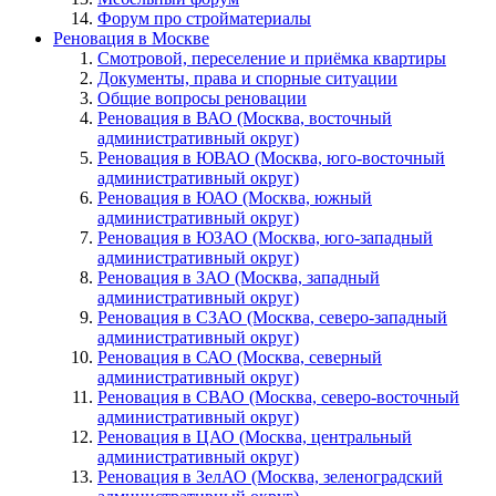
Форум про стройматериалы
Реновация в Москве
Смотровой, переселение и приёмка квартиры
Документы, права и спорные ситуации
Общие вопросы реновации
Реновация в ВАО (Москва, восточный
административный округ)
Реновация в ЮВАО (Москва, юго-восточный
административный округ)
Реновация в ЮАО (Москва, южный
административный округ)
Реновация в ЮЗАО (Москва, юго-западный
административный округ)
Реновация в ЗАО (Москва, западный
административный округ)
Реновация в СЗАО (Москва, северо-западный
административный округ)
Реновация в САО (Москва, северный
административный округ)
Реновация в СВАО (Москва, северо-восточный
административный округ)
Реновация в ЦАО (Москва, центральный
административный округ)
Реновация в ЗелАО (Москва, зеленоградский