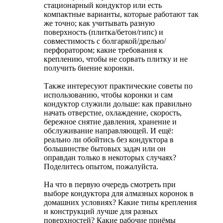
стационарный кондуктор или есть
компактные варианты, которые работают так
же точно; как учитывать разную
поверхность (плитка/бетон/гипс) и
совместимость с болгаркой/дрелью/
перфоратором; какие требования к
креплению, чтобы не сорвать плитку и не
получить биение коронки.
Также интересуют практические советы по
использованию, чтобы коронки и сам
кондуктор служили дольше: как правильно
начать отверстие, охлаждение, скорость,
бережное снятие давления, хранение и
обслуживание направляющей. И ещё:
реально ли обойтись без кондуктора в
большинстве бытовых задач или он
оправдан только в некоторых случаях?
Поделитесь опытом, пожалуйста.
На что в первую очередь смотреть при
выборе кондуктора для алмазных коронок в
домашних условиях? Какие типы крепления
и конструкций лучше для разных
поверхностей? Какие рабочие приёмы