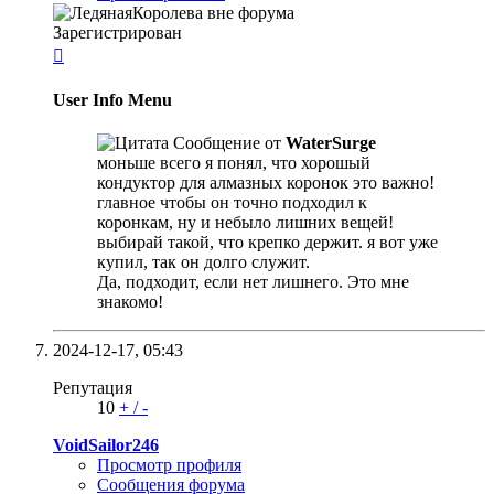
Зарегистрирован

User Info Menu
Сообщение от
WaterSurge
моньше всего я понял, что хорошый
кондуктор для алмазных коронок это важно!
главное чтобы он точно подходил к
коронкам, ну и небыло лишних вещей!
выбирай такой, что крепко держит. я вот уже
купил, так он долго служит.
Да, подходит, если нет лишнего. Это мне
знакомо!
2024-12-17,
05:43
Репутация
10
+
/
-
VoidSailor246
Просмотр профиля
Сообщения форума