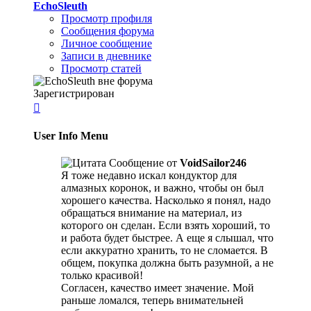
EchoSleuth
Просмотр профиля
Сообщения форума
Личное сообщение
Записи в дневнике
Просмотр статей
Зарегистрирован

User Info Menu
Сообщение от
VoidSailor246
Я тоже недавно искал кондуктор для
алмазных коронок, и важно, чтобы он был
хорошего качества. Насколько я понял, надо
обращаться внимание на материал, из
которого он сделан. Если взять хороший, то
и работа будет быстрее. А еще я слышал, что
если аккуратно хранить, то не сломается. В
общем, покупка должна быть разумной, а не
только красивой!
Согласен, качество имеет значение. Мой
раньше ломался, теперь внимательней