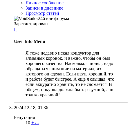
Личное сообщение
Записи в дневнике
Просмотр статей
Зарегистрирован

User Info Menu
Я тоже недавно искал кондуктор для
алмазных коронок, и важно, чтобы он был
хорошего качества. Насколько я понял, надо
обращаться внимание на материал, из
которого он сделан. Если взять хороший, то
и работа будет быстрее. А еще я слышал, что
если аккуратно хранить, то не сломается. В
общем, покупка должна быть разумной, а не
только красивой!
2024-12-18,
01:36
Репутация
10
+
/
-