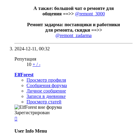
А также: большой чат о ремонте для
общения ==>>
@remont_3000
Ремонт задарма: поставщики и работники
для ремонта, скидки ==>>
@remont_zadarma
2024-12-11,
00:32
Репутация
10
+
/
-
ElfForest
Просмотр профиля
Сообщения форума
Личное сообщение
Записи в дневнике
Просмотр статей
Зарегистрирован

User Info Menu