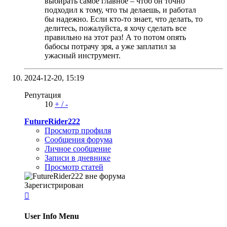
выбирать самое главное – чтоб он точно
подходил к тому, что ты делаешь, и работал
бы надежно. Если кто-то знает, что делать, то
делитесь, пожалуйста, я хочу сделать все
правильно на этот раз! А то потом опять
бабосы потрачу зря, а уже заплатил за
ужасный инструмент.
2024-12-20,
15:19
Репутация
10
+
/
-
FutureRider222
Просмотр профиля
Сообщения форума
Личное сообщение
Записи в дневнике
Просмотр статей
Зарегистрирован

User Info Menu