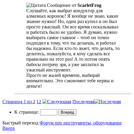
Сообщение от
ScarletFrog
Слушайте, как выбрат кондуктор для
алмазных коронок? Я вообще не знаю, какие
знание нужно! Но, один раз купил и он был
просто ужасный. Он все время соскальзывал
и работать было не удобно. Я думаю, нужно
выбирать самое главное – чтоб он точно
подходил к тому, что ты делаешь, и работал
бы надежно. Если кто-то знает, что делать, то
делитесь, пожалуйста, я хочу сделать все
правильно на этот раз! А то потом опять
бабосы потрачу зря, а уже заплатил за
ужасный инструмент.
Просто не жалей времени, выбирай
внимательно. Это сэкономит тебе нервы и
деньги!
Страница 1 из 2
1
2
Последняя
К странице:
Быстрый переход
Форум про инструменты, оборудование
Вверх