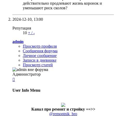
действительно продлевают жизнь коронок и
уменьшают риск сколов?
2024-12-10,
13:00
Репутация
10
+
/
-
admin
Просмотр профиля
Сообщения форума
Личное сообщение
Записи в дневнике
Просмотр статей
Администратор

User Info Menu
Канал про ремонт и стройку
==>>
@remontnik_bro