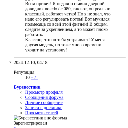
Всем привет! Я недавно ставил дверной
доводчик notedo dc 080, так вот, он реально
классный, работает четко! Но я не знал, что
надо его регулировать потом! Вот мучился
полмесяца со всей этой фигнёй! В общем,
следите за укреплением, а то может плохо
работать.
Классно, что он тебя устраивает! У меня
другая модель, но тоже много времени
уходит на установку!
2024-12-10,
04:18
Репутация
10
+
/
-
Буревестник
Просмотр профиля
Сообщения форума
Личное сообщение
Записи в дневнике
Просмотр статей
Зарегистрирован