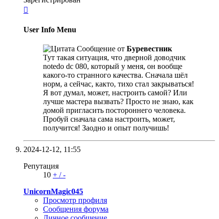

User Info Menu
Сообщение от
Буревестник
Тут такая ситуация, что дверной доводчик
notedo dc 080, который у меня, он вообще
какого-то странного качества. Сначала шёл
норм, а сейчас, както, тихо стал закрываться!
Я вот думал, может, настроить самой? Или
лучше мастера вызвать? Просто не знаю, как
домой пригласить постороннего человека.
Пробуй сначала сама настроить, может,
получится! Заодно и опыт получишь!
2024-12-12,
11:55
Репутация
10
+
/
-
UnicornMagic045
Просмотр профиля
Сообщения форума
Личное сообщение