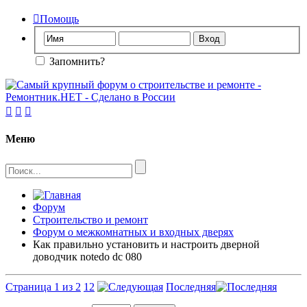

Помощь
Запомнить?



Меню
Форум
Строительство и ремонт
Форум о межкомнатных и входных дверях
Как правильно установить и настроить дверной
доводчик notedo dc 080
Страница 1 из 2
1
2
Последняя