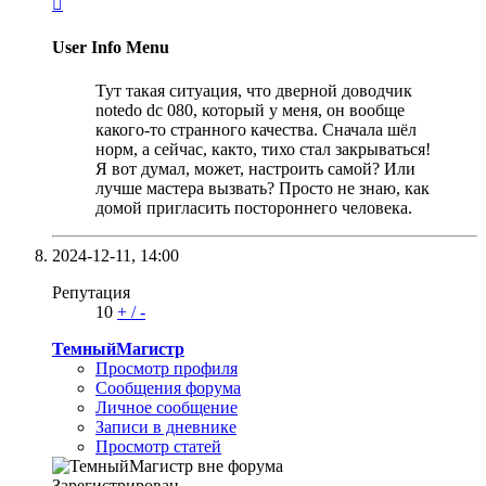

User Info Menu
Тут такая ситуация, что дверной доводчик
notedo dc 080, который у меня, он вообще
какого-то странного качества. Сначала шёл
норм, а сейчас, както, тихо стал закрываться!
Я вот думал, может, настроить самой? Или
лучше мастера вызвать? Просто не знаю, как
домой пригласить постороннего человека.
2024-12-11,
14:00
Репутация
10
+
/
-
ТемныйМагистр
Просмотр профиля
Сообщения форума
Личное сообщение
Записи в дневнике
Просмотр статей
Зарегистрирован