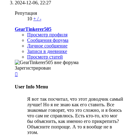
2024-12-06,
22:27
Репутация
10
+
/
-
GearTinkerer505
Просмотр профиля
Сообщения форума
Личное сообщение
Записи в дневнике
Просмотр статей
Зарегистрирован

User Info Menu
Я вот так посчитал, что этот доводчик самый
лучше! Но я не знаю как его ставить. Все
знакомые говорят, что это сложно, и я боюсь
что сам не справлюсь. Есть кто-то, кто мог
бы объяснить, как именно его прикрепить?
Объясните попроще. А то я вообще не в
этом.