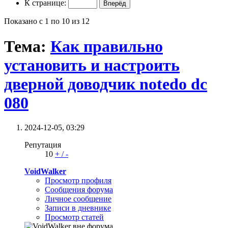
К странице:
Показано с 1 по 10 из 12
Тема:
Как правильно
установить и настроить
дверной доводчик notedo dc
080
2024-12-05,
03:29
Репутация
10
+
/
-
VoidWalker
Просмотр профиля
Сообщения форума
Личное сообщение
Записи в дневнике
Просмотр статей