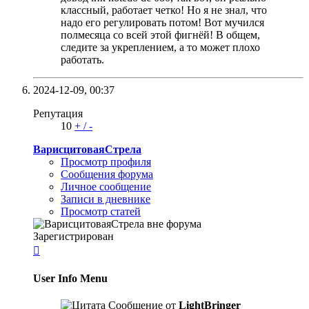
классный, работает четко! Но я не знал, что
надо его регулировать потом! Вот мучился
полмесяца со всей этой фигнёй! В общем,
следите за укреплением, а то может плохо
работать.
2024-12-09,
00:37
Репутация
10
+
/
-
ВарисцитоваяСтрела
Просмотр профиля
Сообщения форума
Личное сообщение
Записи в дневнике
Просмотр статей
Зарегистрирован

User Info Menu
Сообщение от
LightBringer