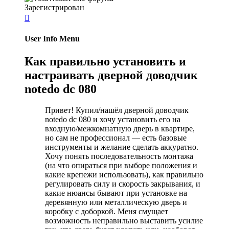
Зарегистрирован

User Info Menu
Как правильно установить и
настраивать дверной доводчик
notedo dc 080
Привет! Купил/нашёл дверной доводчик
notedo dc 080 и хочу установить его на
входную/межкомнатную дверь в квартире,
но сам не профессионал — есть базовые
инструменты и желание сделать аккуратно.
Хочу понять последовательность монтажа
(на что опираться при выборе положения и
какие крепежи использовать), как правильно
регулировать силу и скорость закрывания, и
какие нюансы бывают при установке на
деревянную или металлическую дверь и
коробку с доборкой. Меня смущает
возможность неправильно выставить усилие