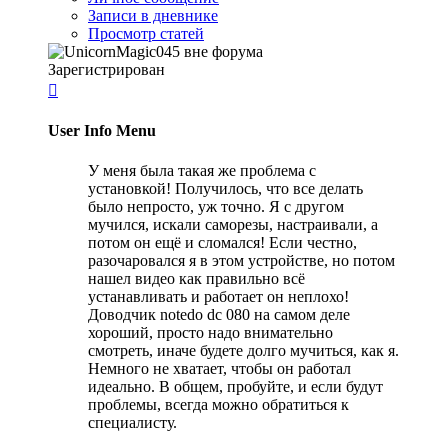
Записи в дневнике
Просмотр статей
Зарегистрирован

User Info Menu
У меня была такая же проблема с
установкой! Получилось, что все делать
было непросто, уж точно. Я с другом
мучился, искали саморезы, настраивали, а
потом он ещё и сломался! Если честно,
разочаровался я в этом устройстве, но потом
нашел видео как правильно всё
устанавливать и работает он неплохо!
Доводчик notedo dc 080 на самом деле
хороший, просто надо внимательно
смотреть, иначе будете долго мучиться, как я.
Немного не хватает, чтобы он работал
идеально. В общем, пробуйте, и если будут
проблемы, всегда можно обратиться к
специалисту.