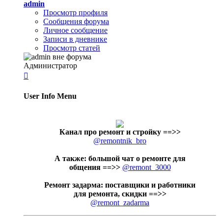
admin
Просмотр профиля
Сообщения форума
Личное сообщение
Записи в дневнике
Просмотр статей
Администратор

User Info Menu
Канал про ремонт и стройку
==>>
@remontnik_bro
А также: большой чат о ремонте для
общения ==>>
@remont_3000
Ремонт задарма: поставщики и работники
для ремонта, скидки ==>>
@remont_zadarma