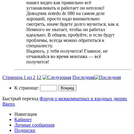
нашел видео как правильно всё
устанавливать и работает он неплохо!
Доводчик notedo dc 080 на самом деле
хороший, просто надо внимательно
смотреть, иначе будете долго мучиться, как я.
Немного не хватает, чтобы он работал
идеально. В общем, пробуйте, и если будут
проблемы, всегда можно обратиться к
специалисту.
Надеюсь, у тебя получится! Главное, не
отчаивайся во время монтажа — всё
получится!
Страница 1 из 2
1
2
Последняя
К странице:
Быстрый переход
Форум о межкомнатных и входных дверях
Вверх
Навигация
Кабинет
Личные сообщения
Подписки