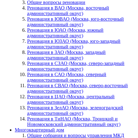
Общие вопросы реновации
Реновация в ВАО (Москва, восточный
административный округ)
Реновация в ЮВАО (Москва, юго-восточный
административный округ)
Реновация в ЮАО (Москва, южный
административный округ)
Реновация в ЮЗАО (Москва, юго-западный
административный округ)
Реновация в ЗАО (Москва, западный
административный округ)
Реновация в СЗАО (Москва, северо-западный
административный округ)
Реновация в САО (Москва, северный
административный округ)
Реновация в СВАО (Москва, северо-восточный
административный округ)
Реновация в ЦАО (Москва, центральный
административный округ)
Реновация в ЗелАО (Москва, зеленоградский
административный округ)
Реновация в ТиНАО (Москва, Троицкий и
Новомосковский административный округ)
Многоквартирный дом
Общие собрания и вопросы управления МКД