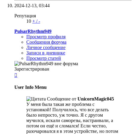
2024-12-13,
03:44
Репутация
10
+
/
-
PulsarRhythm949
Просмотр профиля
Сообщения форума
Личное сообщение
Записи в дневнике
Просмотр статей
Зарегистрирован

User Info Menu
Сообщение от
UnicornMagic045
У меня была такая же проблема с
установкой! Получилось, что все делать
было непросто, уж точно. Я с другом
мучился, искали саморезы, настраивали, а
потом он ещё и сломался! Если честно,
разочаровался я в этом устройстве, но потом