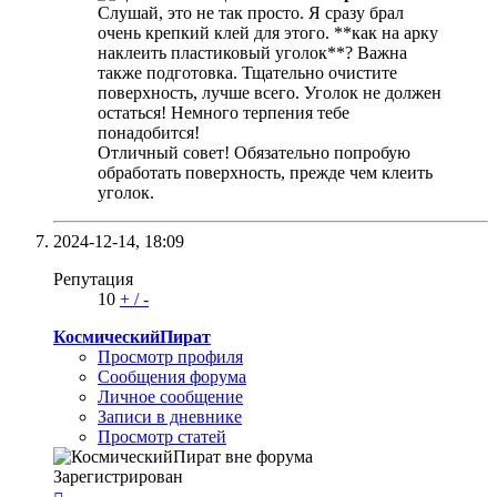
Слушай, это не так просто. Я сразу брал
очень крепкий клей для этого. **как на арку
наклеить пластиковый уголок**? Важна
также подготовка. Тщательно очистите
поверхность, лучше всего. Уголок не должен
остаться! Немного терпения тебе
понадобится!
Отличный совет! Обязательно попробую
обработать поверхность, прежде чем клеить
уголок.
2024-12-14,
18:09
Репутация
10
+
/
-
КосмическийПират
Просмотр профиля
Сообщения форума
Личное сообщение
Записи в дневнике
Просмотр статей
Зарегистрирован