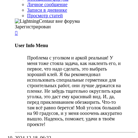
Личное сообщение
Записи в дневнике
Просмотр статей
Зарегистрирован

User Info Menu
Проблема с уголком и аркой реальная! У
меня тоже стояла задача, как наклеить его, и
первое, что надо сделать, это выбрать
хороший клей. Я бы рекомендовал
использовать специальные герметики для
строительных работ, они лучше держатся на
пленке. Не забудь тщательно округлить края
уголка, это даст ему красивый вид. И, да,
перед приклеиванием обезжирить. Что-то
там всё равно берется! Мой уголок большой
на 90 градусов, и у меня оооочень аккуратно
вышло. Надеюсь, поможет, удачи в твоём
проекте!
2024-12-18,
06:22