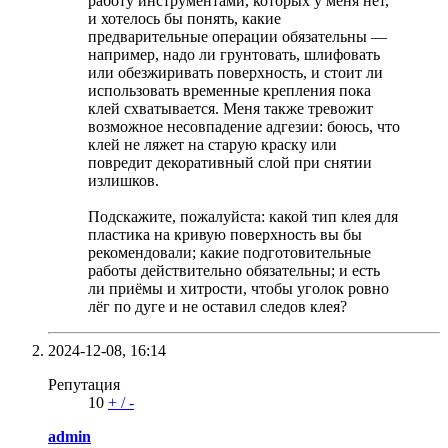
работу инструментами, которых у меня нет,
и хотелось бы понять, какие
предварительные операции обязательны —
например, надо ли грунтовать, шлифовать
или обезжиривать поверхность, и стоит ли
использовать временные крепления пока
клей схватывается. Меня также тревожит
возможное несовпадение адгезии: боюсь, что
клей не ляжет на старую краску или
повредит декоративный слой при снятии
излишков.
Подскажите, пожалуйста: какой тип клея для
пластика на кривую поверхность вы бы
рекомендовали; какие подготовительные
работы действительно обязательны; и есть
ли приёмы и хитрости, чтобы уголок ровно
лёг по дуге и не оставил следов клея?
2024-12-08,
16:14
Репутация
10
+
/
-
admin