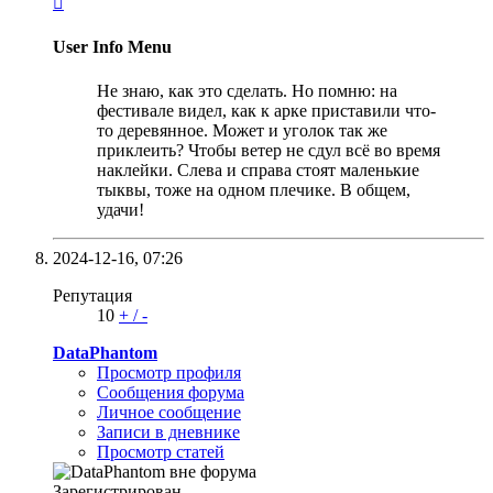

User Info Menu
Не знаю, как это сделать. Но помню: на
фестивале видел, как к арке приставили что-
то деревянное. Может и уголок так же
приклеить? Чтобы ветер не сдул всё во время
наклейки. Слева и справа стоят маленькие
тыквы, тоже на одном плечике. В общем,
удачи!
2024-12-16,
07:26
Репутация
10
+
/
-
DataPhantom
Просмотр профиля
Сообщения форума
Личное сообщение
Записи в дневнике
Просмотр статей
Зарегистрирован