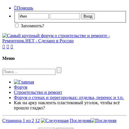

Помощь
Запомнить?



Меню
Форум
Строительство и ремонт
Форум о стенах и перегородках: отделка, перенос и т.п.
Как на арку наклеить пластиковый уголок, чтобы всё
прошло гладко?
Страница 1 из 2
1
2
Последняя