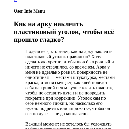
User Info Menu
Как на арку наклеить
пластиковый уголок, чтобы всё
прошло гладко?
Поделитесь, кто знает, как на арку наклеить
пластиковый уголок правильно? Хочу
сделать аккуратно, чтобы шов был ровный и
ничего не отвалилось со временем. Арка у
меня не идеально ровная, поверхность не
однотипная — местами штукатурка, местами
краска, и меня смущает, как клей поведёт
себя на кривой и чем лучше клеить пластик,
чтобы не оставить пятен и не повредить
покрытие при коррекции. Уголок сам по
себе немного гибкий, но насколько его
нужно подрезать или «прижать», чтобы он
сел по дуге — не до конца ясно.
Важный момент: не хотелось бы усложнять