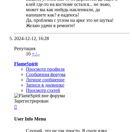
клей где-то на костюме остался... не знаю,
может вы как нибудь наклеивали, да
напишите как? я надеюсь!
Да, проблема с углом на арке это не шутка!
Желаю удачи в ремонте!
2024-12-12,
16:28
Репутация
10
+
/
-
FlameSpirit
Просмотр профиля
Сообщения форума
Личное сообщение
Записи в дневнике
Просмотр статей
Зарегистрирован

User Info Menu
Слушай, это не так просто. Я сразу взял