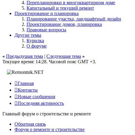
Перепланировки в многоквартирном доме
Капитальный и текущий ремонт
Проектирование и планировка
Планирование участка, ландшафтный дизайн
Проектирование домов, планировка
Правовые вопросы
Другие темы
Курилка
О форуме
«
Предыдущая тема
|
Следующая тема
»
Текущее время:
14:28
. Часовой пояс GMT +3.

Главная

Контакты

Новые сообщения

Последняя активность
Главный форум о строительстве и ремонте
Обратная связь
Форум о ремонте и строительстве