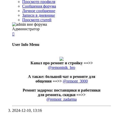
Просмотр профиля
Сообщения форума
Личное сообщение
Записи в дневнике
Просмотр статей
Администратор

User Info Menu
Канал про ремонт и стройку
==>>
@remontnik_bro
А также: большой чат о ремонте для
общения ==>>
@remont_3000
Ремонт задарма: поставщики и работники
для ремонта, скидки ==>>
@remont_zadarma
2024-12-10,
13:16