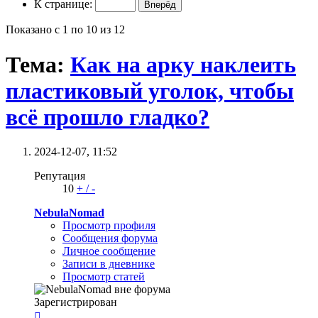
К странице:
Показано с 1 по 10 из 12
Тема:
Как на арку наклеить
пластиковый уголок, чтобы
всё прошло гладко?
2024-12-07,
11:52
Репутация
10
+
/
-
NebulaNomad
Просмотр профиля
Сообщения форума
Личное сообщение
Записи в дневнике
Просмотр статей
Зарегистрирован
