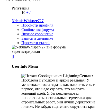
Репутация
10
+
/
-
NebulaWhisper727
Просмотр профиля
Сообщения форума
Личное сообщение
Записи в дневнике
Просмотр статей
Зарегистрирован

User Info Menu
Сообщение от
LightningCentaur
Проблема с уголком и аркой реальная! У
меня тоже стояла задача, как наклеить его, и
первое, что надо сделать, это выбрать
хороший клей. Я бы рекомендовал
использовать специальные герметики для
строительных работ, они лучше держатся на
пленке. Не забудь тщательно округлить края