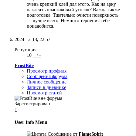
очень крепкий клей для этого. Как на арку
наклеить пластиковый уголок? Важна также
подготовка. Тщательно очисти поверхность
— лучше всего. Немного терпения тебе
понадобится.
2024-12-13,
22:57
Репутация
10
+
/
-
FrostBite
Просмотр профиля
Сообщения форума
Личное сообщение
Записи в дневнике
Просмотр статей
Зарегистрирован

User Info Menu
Сообщение от
FlameSpirit