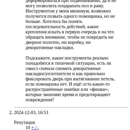
деформироваться при подвешивании, да и не
могу позволить поцарапать пол и раму.
Инструментов у меня минимум, возможно
получится позвать одного помощника, но не
больше. Хотелось бы понять
последовательность действий, какие
крепления искать в первую очередь и на что
обращать внимание, чтобы не повредить ни
дверное полотно, ни коробку, ни
декоративные накладки.
Подскажите, какие инструменты реально
понадобятся в типичной ситуации, есть ли
смысл сначала снимать декоративные
накладки/уплотнители и как правильно
фиксировать дверь при вытягивании петель,
если помощника нет. И ещё: есть какие-то
распространённые ошибки или «фишки»,
которые экономят время и предотвращают
повреждения?
2024-12-03,
16:53
Репутация
10
+
/
-