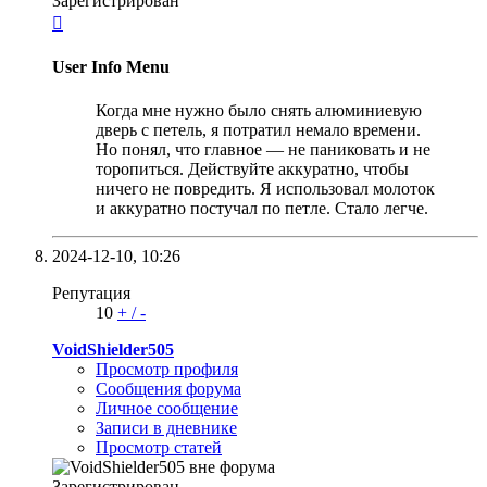
Зарегистрирован

User Info Menu
Когда мне нужно было снять алюминиевую
дверь с петель, я потратил немало времени.
Но понял, что главное — не паниковать и не
торопиться. Действуйте аккуратно, чтобы
ничего не повредить. Я использовал молоток
и аккуратно постучал по петле. Стало легче.
2024-12-10,
10:26
Репутация
10
+
/
-
VoidShielder505
Просмотр профиля
Сообщения форума
Личное сообщение
Записи в дневнике
Просмотр статей
Зарегистрирован