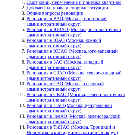
Смотровой, переселение и приёмка квартиры
Документы, права и спорные ситуации
Общие вопросы реновации
Реновация в ВАО (Москва, восточный
административный округ)
Реновация в ЮВАО (Москва, юго-восточный
административный округ)
Реновация в ЮАО (Москва, южный
административный округ)
Реновация в ЮЗАО (Москва, юго-западный
административный округ)
Реновация в ЗАО (Москва, западный
административный округ)
Реновация в СЗАО (Москва, северо-западный
административный округ)
Реновация в САО (Москва, северный
административный округ)
Реновация в СВАО (Москва, северо-восточный
административный округ)
Реновация в ЦАО (Москва, центральный
административный округ)
Реновация в ЗелАО (Москва, зеленоградский
административный округ)
Реновация в ТиНАО (Москва, Троицкий и
Новомосковский административный округ)