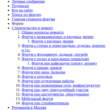
Личные сообщения
Подписки
Кто на сайте
Поиск по форуму
Главная страница форума
Форум
Строительство и ремонт
Общие вопросы ремонта
Форум о межкомнатных и входных дверях
Форум о входных дверях
Форум о стенах и перегородках: отделка, перенос
и т.п.
Форум о фундаменте, подвале, погребе
Форум о полах и напольных покрытиях
Форум про кафельную плитку, затирку
Форум о крыше, кровле
Форум про окна, балконы
Форум о потолках
Форум про отделочные работы
Форум про инженерные сети, инфраструктуру
Форум про дачу, приусадебный участок
Форум про инструменты, оборудование
Мебельный форум
Форум про стройматериалы
Реновация в Москве