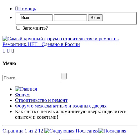

Помощь
Запомнить?



Меню
Форум
Строительство и ремонт
Форум о межкомнатных и входных дверях
Как снять с петель алюминиевую дверь: поделитесь
опытом и советами!
Страница 1 из 2
1
2
Последняя