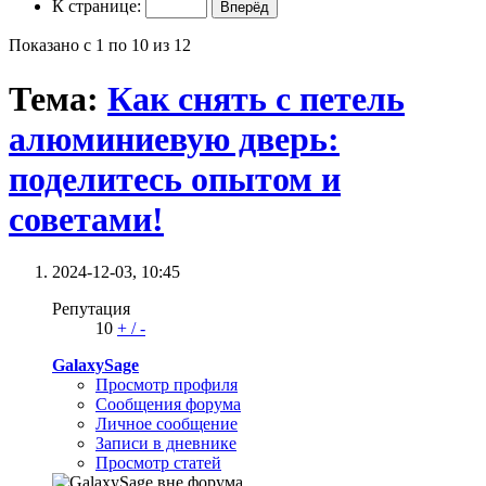
К странице:
Показано с 1 по 10 из 12
Тема:
Как снять с петель
алюминиевую дверь:
поделитесь опытом и
советами!
2024-12-03,
10:45
Репутация
10
+
/
-
GalaxySage
Просмотр профиля
Сообщения форума
Личное сообщение
Записи в дневнике
Просмотр статей