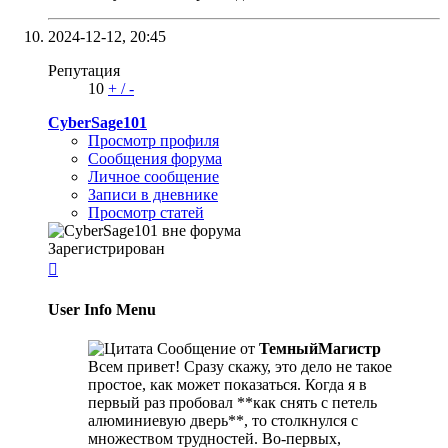
2024-12-12,
20:45
Репутация
10
+
/
-
CyberSage101
Просмотр профиля
Сообщения форума
Личное сообщение
Записи в дневнике
Просмотр статей
Зарегистрирован

User Info Menu
Сообщение от
ТемныйМагистр
Всем привет! Сразу скажу, это дело не такое
простое, как может показаться. Когда я в
первый раз пробовал **как снять с петель
алюминиевую дверь**, то столкнулся с
множеством трудностей. Во-первых,