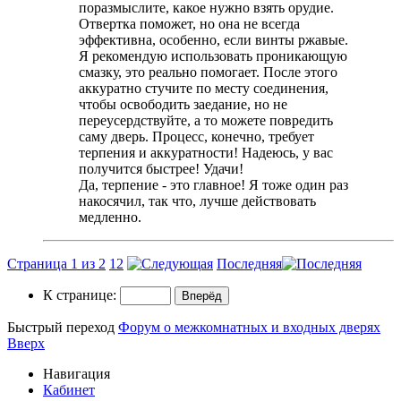
поразмыслите, какое нужно взять орудие.
Отвертка поможет, но она не всегда
эффективна, особенно, если винты ржавые.
Я рекомендую использовать проникающую
смазку, это реально помогает. После этого
аккуратно стучите по месту соединения,
чтобы освободить заедание, но не
переусердствуйте, а то можете повредить
саму дверь. Процесс, конечно, требует
терпения и аккуратности! Надеюсь, у вас
получится быстрее! Удачи!
Да, терпение - это главное! Я тоже один раз
накосячил, так что, лучше действовать
медленно.
Страница 1 из 2
1
2
Последняя
К странице:
Быстрый переход
Форум о межкомнатных и входных дверях
Вверх
Навигация
Кабинет