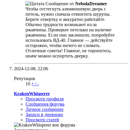
Сообщение от
NebulaDreamer
Чтобы отстегнуть алюминиевую дверь с
петель, нужно сначала отвинтить шурупы.
Берите отвертку и аккуратно работайте.
Обычно трудности возникают из-за
ржавчины. Проверьте петельки на наличие
ржавчины. Если они заклинили, попробуйте
использовать ВД-40. Главное — действуйте
осторожно, чтобы ничего не сломать.
Отличные советы! Главное, не торопитесь,
иначе можно испортить дверку.
2024-12-08,
22:06
Репутация
10
+
/
-
KrakenWhisperer
Просмотр профиля
Сообщения форума
Личное сообщение
Записи в дневнике
Просмотр статей