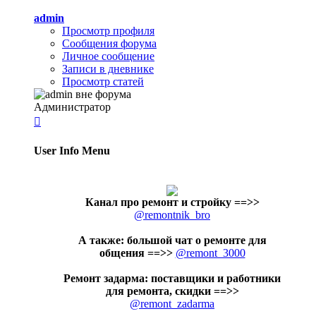
admin
Просмотр профиля
Сообщения форума
Личное сообщение
Записи в дневнике
Просмотр статей
Администратор

User Info Menu
Канал про ремонт и стройку
==>>
@remontnik_bro
А также: большой чат о ремонте для
общения ==>>
@remont_3000
Ремонт задарма: поставщики и работники
для ремонта, скидки ==>>
@remont_zadarma