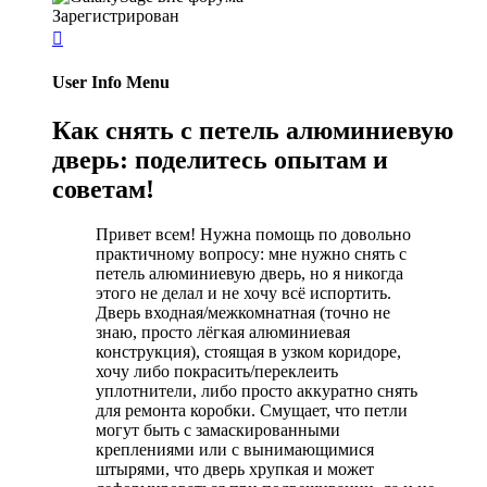
Зарегистрирован

User Info Menu
Как снять с петель алюминиевую
дверь: поделитесь опытам и
советам!
Привет всем! Нужна помощь по довольно
практичному вопросу: мне нужно снять с
петель алюминиевую дверь, но я никогда
этого не делал и не хочу всё испортить.
Дверь входная/межкомнатная (точно не
знаю, просто лёгкая алюминиевая
конструкция), стоящая в узком коридоре,
хочу либо покрасить/переклеить
уплотнители, либо просто аккуратно снять
для ремонта коробки. Смущает, что петли
могут быть с замаскированными
креплениями или с вынимающимися
штырями, что дверь хрупкая и может