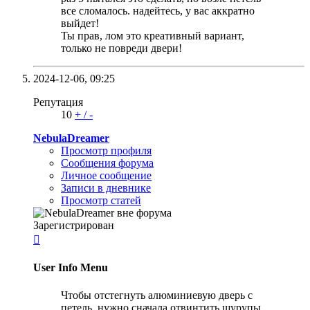
все сломалось. надейтесь, у вас аккратно
выйдет!
Ты прав, лом это креативный вариант,
только не повреди двери!
2024-12-06,
09:25
Репутация
10
+
/
-
NebulaDreamer
Просмотр профиля
Сообщения форума
Личное сообщение
Записи в дневнике
Просмотр статей
Зарегистрирован

User Info Menu
Чтобы отстегнуть алюминиевую дверь с
петель, нужно сначала отвинтить шурупы.