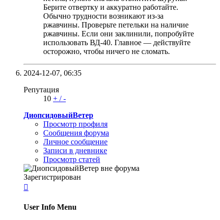
Берите отвертку и аккуратно работайте.
Обычно трудности возникают из-за
ржавчины. Проверьте петельки на наличие
ржавчины. Если они заклинили, попробуйте
использовать ВД-40. Главное — действуйте
осторожно, чтобы ничего не сломать.
2024-12-07,
06:35
Репутация
10
+
/
-
ДиопсидовыйВетер
Просмотр профиля
Сообщения форума
Личное сообщение
Записи в дневнике
Просмотр статей
Зарегистрирован

User Info Menu