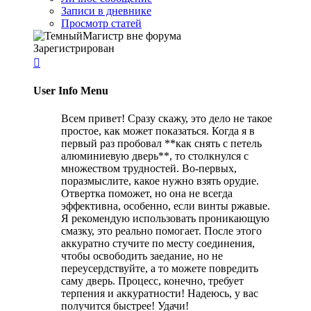
Записи в дневнике
Просмотр статей
Зарегистрирован

User Info Menu
Всем привет! Сразу скажу, это дело не такое
простое, как может показаться. Когда я в
первый раз пробовал **как снять с петель
алюминиевую дверь**, то столкнулся с
множеством трудностей. Во-первых,
поразмыслите, какое нужно взять орудие.
Отвертка поможет, но она не всегда
эффективна, особенно, если винты ржавые.
Я рекомендую использовать проникающую
смазку, это реально помогает. После этого
аккуратно стучите по месту соединения,
чтобы освободить заедание, но не
переусердствуйте, а то можете повредить
саму дверь. Процесс, конечно, требует
терпения и аккуратности! Надеюсь, у вас
получится быстрее! Удачи!