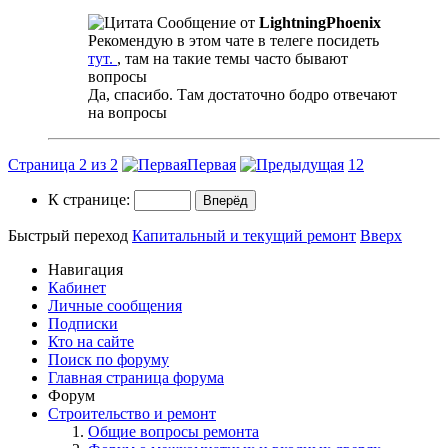
Сообщение от
LightningPhoenix
Рекомендую в этом чате в телеге посидеть
тут.
, там на такие темы часто бывают
вопросы
Да, спасибо. Там достаточно бодро отвечают
на вопросы
Страница 2 из 2
Первая
1
2
К странице:
Быстрый переход
Капитальный и текущий ремонт
Вверх
Навигация
Кабинет
Личные сообщения
Подписки
Кто на сайте
Поиск по форуму
Главная страница форума
Форум
Строительство и ремонт
Общие вопросы ремонта