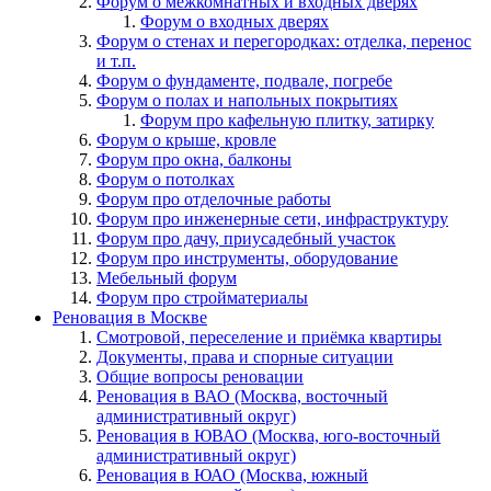
Форум о межкомнатных и входных дверях
Форум о входных дверях
Форум о стенах и перегородках: отделка, перенос
и т.п.
Форум о фундаменте, подвале, погребе
Форум о полах и напольных покрытиях
Форум про кафельную плитку, затирку
Форум о крыше, кровле
Форум про окна, балконы
Форум о потолках
Форум про отделочные работы
Форум про инженерные сети, инфраструктуру
Форум про дачу, приусадебный участок
Форум про инструменты, оборудование
Мебельный форум
Форум про стройматериалы
Реновация в Москве
Смотровой, переселение и приёмка квартиры
Документы, права и спорные ситуации
Общие вопросы реновации
Реновация в ВАО (Москва, восточный
административный округ)
Реновация в ЮВАО (Москва, юго-восточный
административный округ)
Реновация в ЮАО (Москва, южный