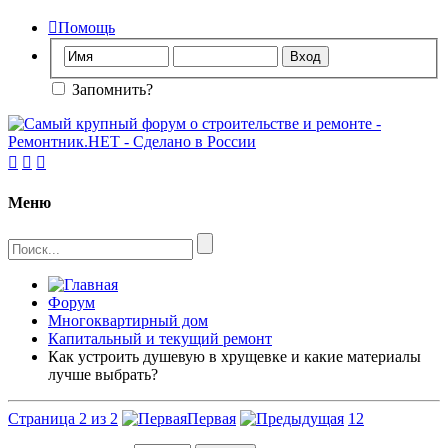

Помощь
Запомнить?



Меню
Форум
Многоквартирный дом
Капитальный и текущий ремонт
Как устроить душевую в хрущевке и какие материалы
лучше выбрать?
Страница 2 из 2
Первая
1
2