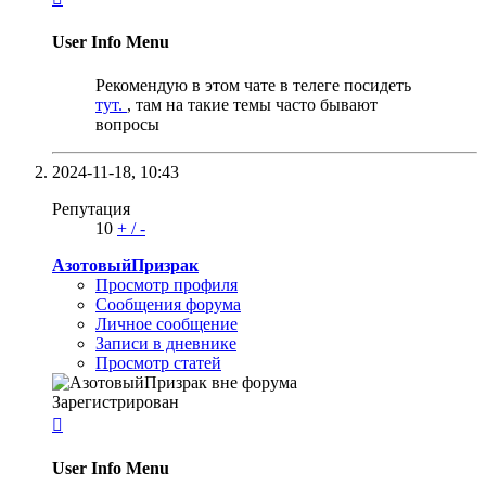
User Info Menu
Рекомендую в этом чате в телеге посидеть
тут.
, там на такие темы часто бывают
вопросы
2024-11-18,
10:43
Репутация
10
+
/
-
АзотовыйПризрак
Просмотр профиля
Сообщения форума
Личное сообщение
Записи в дневнике
Просмотр статей
Зарегистрирован

User Info Menu