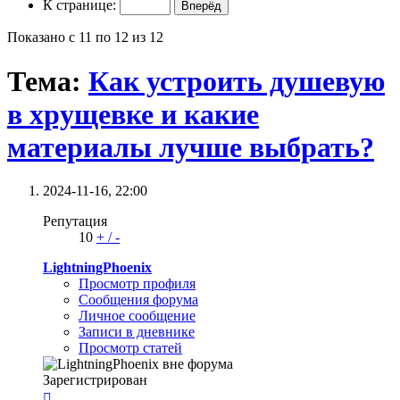
К странице:
Показано с 11 по 12 из 12
Тема:
Как устроить душевую
в хрущевке и какие
материалы лучше выбрать?
2024-11-16,
22:00
Репутация
10
+
/
-
LightningPhoenix
Просмотр профиля
Сообщения форума
Личное сообщение
Записи в дневнике
Просмотр статей
Зарегистрирован
